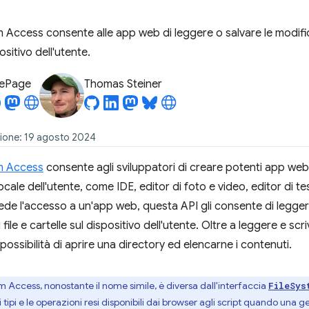
em Access consente alle app web di leggere o salvare le modific
ositivo dell'utente.
LePage
Thomas Steiner
zione: 19 agosto 2024
em Access
consente agli sviluppatori di creare potenti app web 
locale dell'utente, come IDE, editor di foto e video, editor di 
de l'accesso a un'app web, questa API gli consente di legger
ile e cartelle sul dispositivo dell'utente. Oltre a leggere e scriv
possibilità di aprire una directory ed elencarne i contenuti.
em Access, nonostante il nome simile, è diversa dall'interfaccia
FileSys
tipi e le operazioni resi disponibili dai browser agli script quando una ge