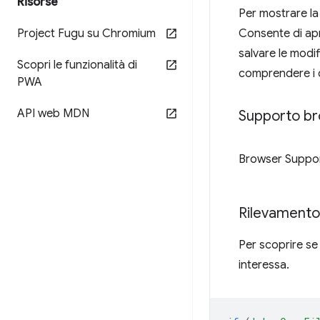
Risorse
Per mostrare la 
Project Fugu su Chromium
Consente di apri
salvare le modif
Scopri le funzionalità di
comprendere i 
PWA
API web MDN
Supporto b
Browser Suppo
Rilevamento 
Per scoprire se 
interessa.