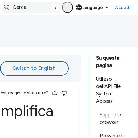
/
Accedi
Su questa
pagina
Utilizzo
dell'API File
esta pagina è stata utile?
System
Access
emplifica
Supporto
browser
Rilevament