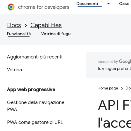
Documenti
Case 
Docs
Capabilities
Funzionalità
Vetrina di fugu
Aggiornamenti più recenti
tua lingua preferi
Vetrina
Home page
Do
App web progressive
API F
Gestione della navigazione
PWA
l'acce
PWA come gestore di URL