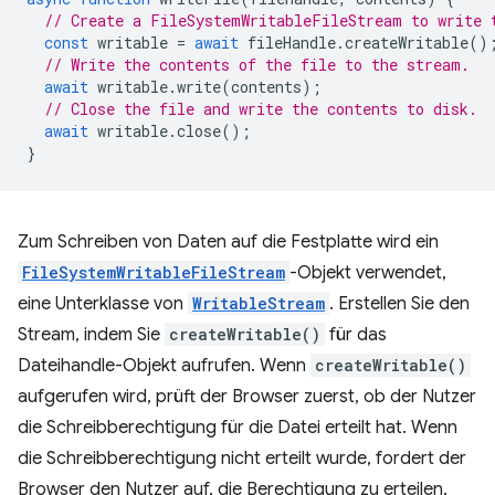
// Create a FileSystemWritableFileStream to write 
const
writable
=
await
fileHandle
.
createWritable
()
// Write the contents of the file to the stream.
await
writable
.
write
(
contents
);
// Close the file and write the contents to disk.
await
writable
.
close
();
}
Zum Schreiben von Daten auf die Festplatte wird ein
FileSystemWritableFileStream
-Objekt verwendet,
eine Unterklasse von
WritableStream
. Erstellen Sie den
Stream, indem Sie
createWritable()
für das
Dateihandle-Objekt aufrufen. Wenn
createWritable()
aufgerufen wird, prüft der Browser zuerst, ob der Nutzer
die Schreibberechtigung für die Datei erteilt hat. Wenn
die Schreibberechtigung nicht erteilt wurde, fordert der
Browser den Nutzer auf, die Berechtigung zu erteilen.