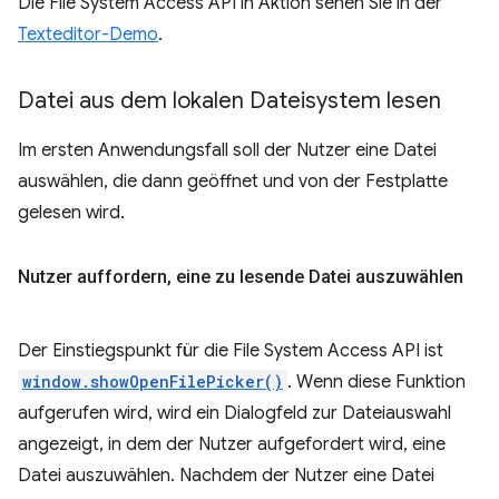
Die File System Access API in Aktion sehen Sie in der
Texteditor-Demo
.
Datei aus dem lokalen Dateisystem lesen
Im ersten Anwendungsfall soll der Nutzer eine Datei
auswählen, die dann geöffnet und von der Festplatte
gelesen wird.
Nutzer auffordern
,
eine zu lesende Datei auszuwählen
Der Einstiegspunkt für die File System Access API ist
window.showOpenFilePicker()
. Wenn diese Funktion
aufgerufen wird, wird ein Dialogfeld zur Dateiauswahl
angezeigt, in dem der Nutzer aufgefordert wird, eine
Datei auszuwählen. Nachdem der Nutzer eine Datei