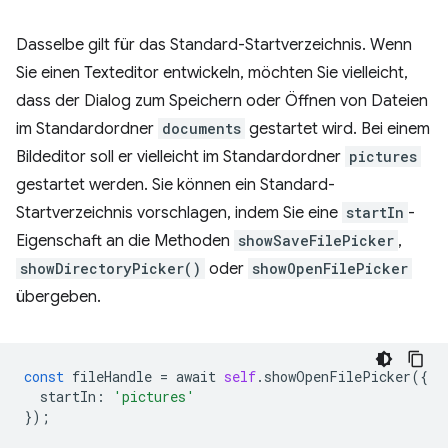
Dasselbe gilt für das Standard-Startverzeichnis. Wenn
Sie einen Texteditor entwickeln, möchten Sie vielleicht,
dass der Dialog zum Speichern oder Öffnen von Dateien
im Standardordner
documents
gestartet wird. Bei einem
Bildeditor soll er vielleicht im Standardordner
pictures
gestartet werden. Sie können ein Standard-
Startverzeichnis vorschlagen, indem Sie eine
startIn
-
Eigenschaft an die Methoden
showSaveFilePicker
,
showDirectoryPicker()
oder
showOpenFilePicker
übergeben.
const
fileHandle
=
await
self
.
showOpenFilePicker
({
startIn
:
'pictures'
});