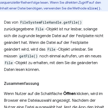
sequenzieller
Reihenfolge lesen. Wenn Sie
direkten Zugriff
auf den
Inhalt einer Datei benötigen, verwenden Sie die Methode
.
slice()
Das von
FileSystemFileHandle.getFile()
zurückgegebene
File
-Objekt ist nur lesbar, solange
sich die zugrunde liegende Datei auf der Festplatte nicht
geändert hat. Wenn die Datei auf der Festplatte
geändert wird, wird das
File
-Objekt unlesbar. Sie
müssen
getFile()
noch einmal aufrufen, um ein neues
File
-Objekt zu erhalten, mit dem Sie die geänderten
Daten lesen können.
Zusammenfassung
Wenn Nutzer auf die Schaltfläche
Öffnen
klicken, wird im
Browser eine Dateiauswahl angezeigt. Nachdem der
Nutzer eine Datei ausgewählt hat, liest die App den Inhalt