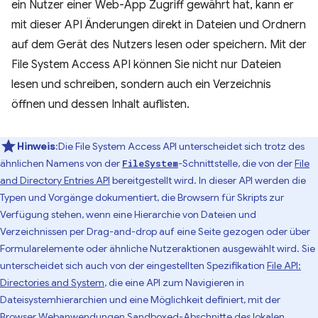
ein Nutzer einer Web-App Zugriff gewährt hat, kann er
mit dieser API Änderungen direkt in Dateien und Ordnern
auf dem Gerät des Nutzers lesen oder speichern. Mit der
File System Access API können Sie nicht nur Dateien
lesen und schreiben, sondern auch ein Verzeichnis
öffnen und dessen Inhalt auflisten.
Hinweis
:Die File System Access API unterscheidet sich trotz des
ähnlichen Namens von der
-Schnittstelle, die von der
File
FileSystem
and Directory Entries API
bereitgestellt wird. In dieser API werden die
Typen und Vorgänge dokumentiert, die Browsern für Skripts zur
Verfügung stehen, wenn eine Hierarchie von Dateien und
Verzeichnissen per Drag-and-drop auf eine Seite gezogen oder über
Formularelemente oder ähnliche Nutzeraktionen ausgewählt wird. Sie
unterscheidet sich auch von der eingestellten Spezifikation
File API:
Directories and System
, die eine API zum Navigieren in
Dateisystemhierarchien und eine Möglichkeit definiert, mit der
Browser Webanwendungen Sandboxed-Abschnitte des lokalen