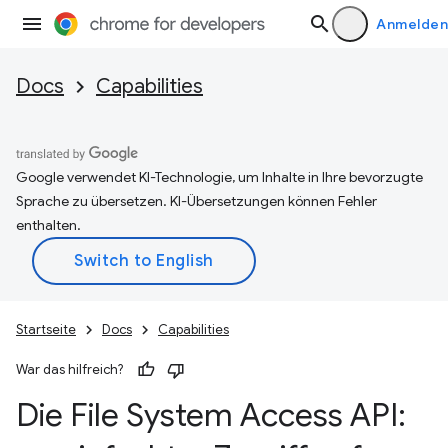
Anmelden
Docs
Capabilities
Google verwendet KI-Technologie, um Inhalte in Ihre bevorzugte
Sprache zu übersetzen. KI-Übersetzungen können Fehler
enthalten.
Startseite
Docs
Capabilities
War das hilfreich?
Die File System Access API: