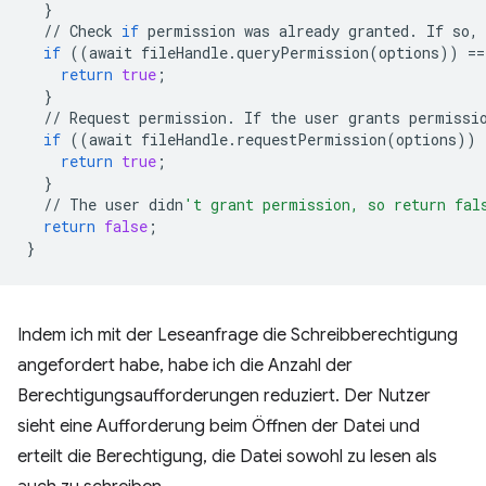
}
//
Check
if
permission
was
already
granted
.
If
so
,
if
((
await
fileHandle
.
queryPermission
(
options
))
==
return
true
;
}
//
Request
permission
.
If
the
user
grants
permissi
if
((
await
fileHandle
.
requestPermission
(
options
))
return
true
;
}
//
The
user
didn
't grant permission, so return fal
return
false
;
}
Indem ich mit der Leseanfrage die Schreibberechtigung
angefordert habe, habe ich die Anzahl der
Berechtigungsaufforderungen reduziert. Der Nutzer
sieht eine Aufforderung beim Öffnen der Datei und
erteilt die Berechtigung, die Datei sowohl zu lesen als