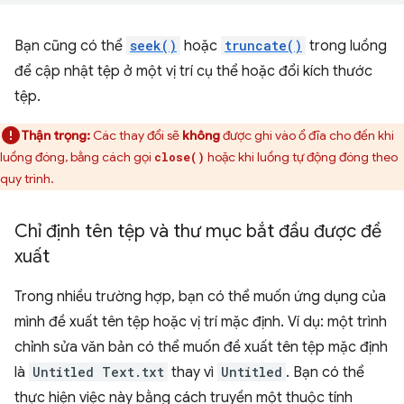
Bạn cũng có thể
seek()
hoặc
truncate()
trong luồng
để cập nhật tệp ở một vị trí cụ thể hoặc đổi kích thước
tệp.
Thận trọng:
Các thay đổi sẽ
không
được ghi vào ổ đĩa cho đến khi
luồng đóng, bằng cách gọi
hoặc khi luồng tự động đóng theo
close()
quy trình.
Chỉ định tên tệp và thư mục bắt đầu được đề
xuất
Trong nhiều trường hợp, bạn có thể muốn ứng dụng của
mình đề xuất tên tệp hoặc vị trí mặc định. Ví dụ: một trình
chỉnh sửa văn bản có thể muốn đề xuất tên tệp mặc định
là
Untitled Text.txt
thay vì
Untitled
. Bạn có thể
thực hiện việc này bằng cách truyền một thuộc tính