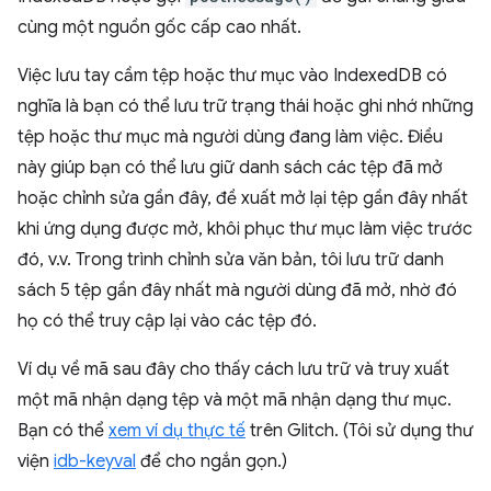
cùng một nguồn gốc cấp cao nhất.
Việc lưu tay cầm tệp hoặc thư mục vào IndexedDB có
nghĩa là bạn có thể lưu trữ trạng thái hoặc ghi nhớ những
tệp hoặc thư mục mà người dùng đang làm việc. Điều
này giúp bạn có thể lưu giữ danh sách các tệp đã mở
hoặc chỉnh sửa gần đây, đề xuất mở lại tệp gần đây nhất
khi ứng dụng được mở, khôi phục thư mục làm việc trước
đó, v.v. Trong trình chỉnh sửa văn bản, tôi lưu trữ danh
sách 5 tệp gần đây nhất mà người dùng đã mở, nhờ đó
họ có thể truy cập lại vào các tệp đó.
Ví dụ về mã sau đây cho thấy cách lưu trữ và truy xuất
một mã nhận dạng tệp và một mã nhận dạng thư mục.
Bạn có thể
xem ví dụ thực tế
trên Glitch. (Tôi sử dụng thư
viện
idb-keyval
để cho ngắn gọn.)