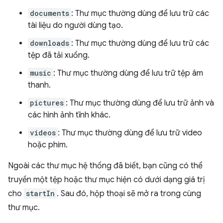
documents
: Thư mục thường dùng để lưu trữ các
tài liệu do người dùng tạo.
downloads
: Thư mục thường dùng để lưu trữ các
tệp đã tải xuống.
music
: Thư mục thường dùng để lưu trữ tệp âm
thanh.
pictures
: Thư mục thường dùng để lưu trữ ảnh và
các hình ảnh tĩnh khác.
videos
: Thư mục thường dùng để lưu trữ video
hoặc phim.
Ngoài các thư mục hệ thống đã biết, bạn cũng có thể
truyền một tệp hoặc thư mục hiện có dưới dạng giá trị
cho
startIn
. Sau đó, hộp thoại sẽ mở ra trong cùng
thư mục.