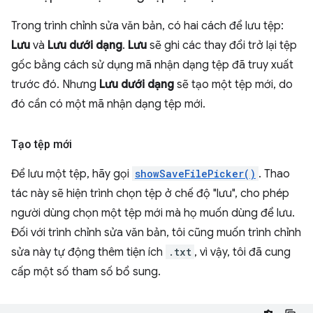
Trong trình chỉnh sửa văn bản, có hai cách để lưu tệp:
Lưu
và
Lưu dưới dạng
.
Lưu
sẽ ghi các thay đổi trở lại tệp
gốc bằng cách sử dụng mã nhận dạng tệp đã truy xuất
trước đó. Nhưng
Lưu dưới dạng
sẽ tạo một tệp mới, do
đó cần có một mã nhận dạng tệp mới.
Tạo tệp mới
Để lưu một tệp, hãy gọi
showSaveFilePicker()
. Thao
tác này sẽ hiện trình chọn tệp ở chế độ "lưu", cho phép
người dùng chọn một tệp mới mà họ muốn dùng để lưu.
Đối với trình chỉnh sửa văn bản, tôi cũng muốn trình chỉnh
sửa này tự động thêm tiện ích
.txt
, vì vậy, tôi đã cung
cấp một số tham số bổ sung.