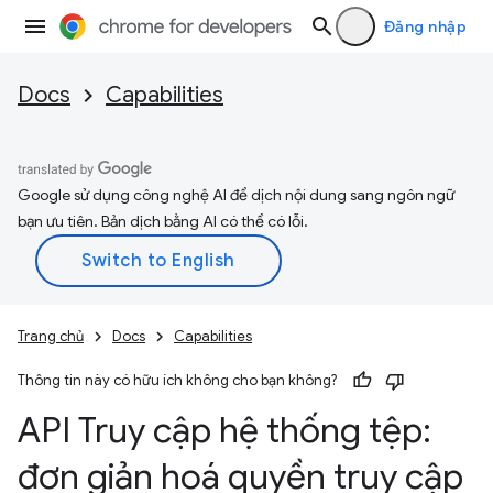
Đăng nhập
Docs
Capabilities
Google sử dụng công nghệ AI để dịch nội dung sang ngôn ngữ
bạn ưu tiên. Bản dịch bằng AI có thể có lỗi.
Trang chủ
Docs
Capabilities
Thông tin này có hữu ích không cho bạn không?
API Truy cập hệ thống tệp:
đơn giản hoá quyền truy cập