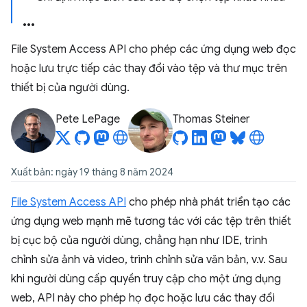
File System Access API cho phép các ứng dụng web đọc
hoặc lưu trực tiếp các thay đổi vào tệp và thư mục trên
thiết bị của người dùng.
Pete LePage
Thomas Steiner
Xuất bản: ngày 19 tháng 8 năm 2024
File System Access API
cho phép nhà phát triển tạo các
ứng dụng web mạnh mẽ tương tác với các tệp trên thiết
bị cục bộ của người dùng, chẳng hạn như IDE, trình
chỉnh sửa ảnh và video, trình chỉnh sửa văn bản, v.v. Sau
khi người dùng cấp quyền truy cập cho một ứng dụng
web, API này cho phép họ đọc hoặc lưu các thay đổi