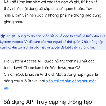
Nếu đã từng làm việc với các tệp đọc và ghi, thì bạn sẽ
thấy nhiều nội dung tôi sắp chia sẻ quen thuộc. Tuy
nhiên, bạn vẫn nên đọc vì không phải hệ thống nào cũng
giống nhau.
Lưu ý:
Chúng tôi đã cân nhắc rất kỹ về việc thiết kế và triển khai File
System Access API để đảm bảo mọi người có thể quản lý hệ thống tệp
của họ. Hãy xem phần
bảo mật và quyền
để biết thêm thông tin.
File System Access API được hỗ trợ trên hầu hết các
trình duyệt Chromium trên Windows, macOS,
ChromeOS, Linux và Android. Một trường hợp ngoại lệ
đáng chú ý là Brave, nơi
hiện chỉ có sẵn đằng sau một
cờ
.
Sử dụng API Truy cập hệ thống tệp