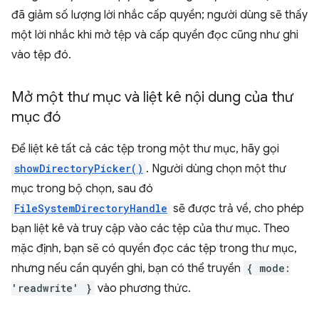
đã giảm số lượng lời nhắc cấp quyền; người dùng sẽ thấy
một lời nhắc khi mở tệp và cấp quyền đọc cũng như ghi
vào tệp đó.
Mở một thư mục và liệt kê nội dung của thư
mục đó
Để liệt kê tất cả các tệp trong một thư mục, hãy gọi
showDirectoryPicker()
. Người dùng chọn một thư
mục trong bộ chọn, sau đó
FileSystemDirectoryHandle
sẽ được trả về, cho phép
bạn liệt kê và truy cập vào các tệp của thư mục. Theo
mặc định, bạn sẽ có quyền đọc các tệp trong thư mục,
nhưng nếu cần quyền ghi, bạn có thể truyền
{ mode:
'readwrite' }
vào phương thức.