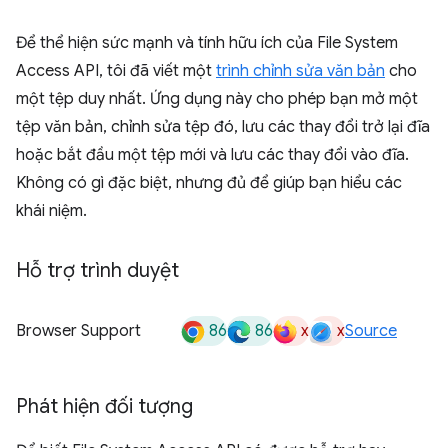
Để thể hiện sức mạnh và tính hữu ích của File System
Access API, tôi đã viết một
trình chỉnh sửa văn bản
cho
một tệp duy nhất. Ứng dụng này cho phép bạn mở một
tệp văn bản, chỉnh sửa tệp đó, lưu các thay đổi trở lại đĩa
hoặc bắt đầu một tệp mới và lưu các thay đổi vào đĩa.
Không có gì đặc biệt, nhưng đủ để giúp bạn hiểu các
khái niệm.
Hỗ trợ trình duyệt
86
86
x
x
Browser Support
Source
Phát hiện đối tượng