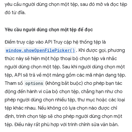
yêu cầu người dùng chọn một tệp, sau đó mở và đọc tệp
đó từ đĩa.
Yêu cầu người dùng chọn một tệp để đọc
Điểm truy cập vào API Truy cập hệ thống tệp là
window.showOpenFilePicker()
. Khi được gọi, phương
thức này sẽ hiện một hộp thoại bộ chọn tệp và nhắc
người dùng chọn một tệp. Sau khi người dùng chọn một
tệp, API sẽ trả về một mảng gồm các mã nhận dạng tệp.
Tham số
options
(không bắt buộc) cho phép bạn tác
động đến hành vi của bộ chọn tệp, chẳng hạn như cho
phép người dùng chọn nhiều tệp, thư mục hoặc các loại
tệp khác nhau. Nếu không có lựa chọn nào được chỉ
định, trình chọn tệp sẽ cho phép người dùng chọn một
tệp. Điều này rất phù hợp với trình chỉnh sửa văn bản.