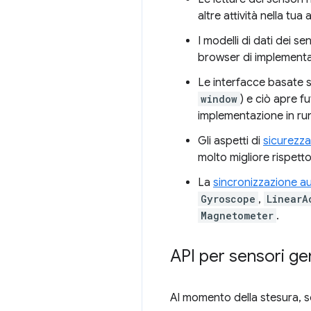
altre attività nella tua
I modelli di dati dei s
browser di implementar
Le interfacce basate 
window
) e ciò apre fu
implementazione in run
Gli aspetti di
sicurezza
molto migliore rispetto
La
sincronizzazione a
Gyroscope
,
LinearA
Magnetometer
.
API per sensori gen
Al momento della stesura, so