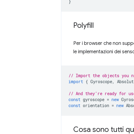
}
Polyfill
Per i browser che non suppo
le implementazioni dei sensor
// Import the objects you n
import
{
Gyroscope
,
Absolut
// And they're ready for us
const
gyroscope
=
new
Gyros
const
orientation
=
new
Abs
Cosa sono tutti qu