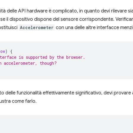
alità delle API hardware è complicato, in quanto devi rilevare s
se il dispositivo dispone del sensore corrispondente. Verifica
stituisci
Accelerometer
con una delle altre interfacce men
dow
)
{
terface is supported by the browser.
n accelerometer, though?
to delle funzionalità effettivamente significativo, devi provare
ustra come farlo.