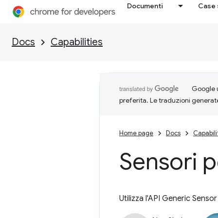
Documenti
Case 
Docs
Capabilities
Google u
preferita. Le traduzioni generat
Home page
Docs
Capabili
Sensori p
Utilizza l'API Generic Senso