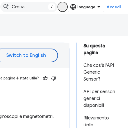
/
Accedi
Su questa
pagina
Che cos'è l'API
Generic
 pagina è stata utile?
Sensor?
API per sensori
generici
disponibili
 giroscopi e magnetometri.
Rilevamento
delle