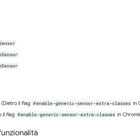
Sensor
nSensor
nSensor
(Dietro il flag
#enable-generic-sensor-extra-classes
in 
 il flag
#enable-generic-sensor-extra-classes
in Chromi
funzionalità