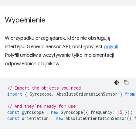
Wypełnienie
W przypadku przeglądarek, które nie obsługują
interfejsu Generic Sensor API, dostępny jest
polyfill
.
Polyfill umożliwia wczytywanie tylko implementacji
odpowiednich czujników.
// Import the objects you need.
import
{
Gyroscope
,
AbsoluteOrientationSensor
}
from
// And they're ready for use!
const
gyroscope
=
new
Gyroscope
({
frequency
:
15
});
const
orientation
=
new
AbsoluteOrientationSensor
({