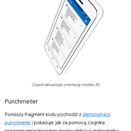
Czujnik aktualizuje orientację modelu 3D
Punchmeter
Poniższy fragment kodu pochodzi z
demonstracji
punchmeter
i pokazuje, jak za pomocą czujnika
przyspieszenia liniowego można obliczyć maksymalną