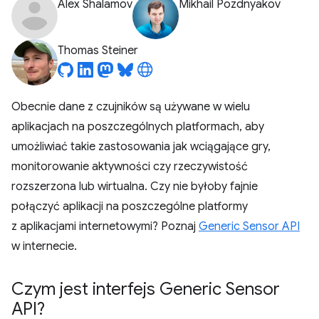
Alex Shalamov
Mikhail Pozdnyakov
Thomas Steiner
Obecnie dane z czujników są używane w wielu
aplikacjach na poszczególnych platformach, aby
umożliwiać takie zastosowania jak wciągające gry,
monitorowanie aktywności czy rzeczywistość
rozszerzona lub wirtualna. Czy nie byłoby fajnie
połączyć aplikacji na poszczególne platformy
z aplikacjami internetowymi? Poznaj
Generic Sensor API
w internecie.
Czym jest interfejs Generic Sensor
API?