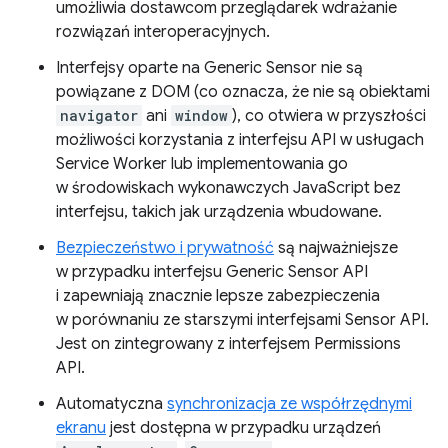
umożliwia dostawcom przeglądarek wdrażanie
rozwiązań interoperacyjnych.
Interfejsy oparte na Generic Sensor nie są
powiązane z DOM (co oznacza, że nie są obiektami
navigator
ani
window
), co otwiera w przyszłości
możliwości korzystania z interfejsu API w usługach
Service Worker lub implementowania go
w środowiskach wykonawczych JavaScript bez
interfejsu, takich jak urządzenia wbudowane.
Bezpieczeństwo i prywatność
są najważniejsze
w przypadku interfejsu Generic Sensor API
i zapewniają znacznie lepsze zabezpieczenia
w porównaniu ze starszymi interfejsami Sensor API.
Jest on zintegrowany z interfejsem Permissions
API.
Automatyczna
synchronizacja ze współrzędnymi
ekranu
jest dostępna w przypadku urządzeń