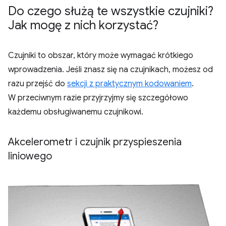
Do czego służą te wszystkie czujniki?
Jak mogę z nich korzystać?
Czujniki to obszar, który może wymagać krótkiego
wprowadzenia. Jeśli znasz się na czujnikach, możesz od
razu przejść do
sekcji z praktycznym kodowaniem
.
W przeciwnym razie przyjrzyjmy się szczegółowo
każdemu obsługiwanemu czujnikowi.
Akcelerometr i czujnik przyspieszenia
liniowego