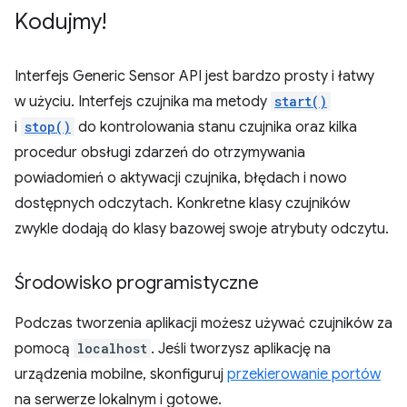
Kodujmy!
Interfejs Generic Sensor API jest bardzo prosty i łatwy
w użyciu. Interfejs czujnika ma metody
start()
i
stop()
do kontrolowania stanu czujnika oraz kilka
procedur obsługi zdarzeń do otrzymywania
powiadomień o aktywacji czujnika, błędach i nowo
dostępnych odczytach. Konkretne klasy czujników
zwykle dodają do klasy bazowej swoje atrybuty odczytu.
Środowisko programistyczne
Podczas tworzenia aplikacji możesz używać czujników za
pomocą
localhost
. Jeśli tworzysz aplikację na
urządzenia mobilne, skonfiguruj
przekierowanie portów
na serwerze lokalnym i gotowe.