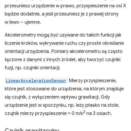
przesuniesz urządzenie w prawo, przyspieszenie na osi X
będzie dodatnie, a jeśli przesuniesz je z prawej strony
w lewo – ujemne.
Akcelerometry mogą być używane do takich funkcji jak
liczenie kroków, wykrywanie ruchu czy proste określanie
orientacji urządzenia. Pomiary akcelerometru są często
łączone z danymi z innych źródeł, aby tworzyć czujniki
fuzji, np. czujniki orientacji.
LinearAccelerationSensor
Mierzy przyspieszenie,
które jest stosowane do urządzenia, na którym znajduje
się czujnik, z wyłączeniem wpływu grawitacji. Gdy
urządzenie jest w spoczynku, np. leży płasko na stole,
2
czujnik mierzy przyspieszenie ≈ 0 m/s
na 3 osiach.
Czujnik grawitacyjny