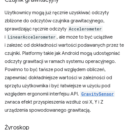
Użytkownicy mogą już ręcznie uzyskiwać odczyty
zbliżone do odczytów czujnika grawitacyjnego,
sprawdzając ręcznie odczyty
Accelerometer
i
LinearAccelerometer
, ale może to być uciążliwe
i zależeć od dokładności wartości podawanych przez te
czujniki. Platformy takie jak Android mogą udostępniać
odczyty grawitacji w ramach systemu operacyjnego.
Powinno to być tańsze pod względem obliczeń,
zapewniać dokładniejsze wartości w zależności od
sprzętu użytkownika i być łatwiejsze w użyciu pod
względem ergonomii interfejsu API.
GravitySensor
zwraca efekt przyspieszenia wzdłuż osi X, Y i Z
urządzenia spowodowanego grawitacją.
Żyroskop