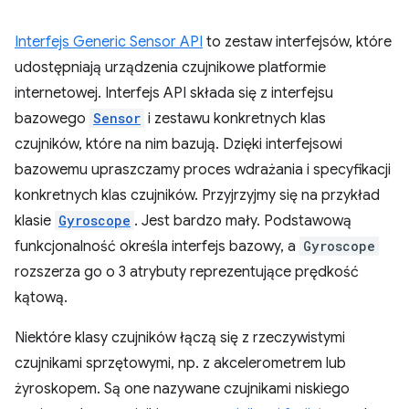
Interfejs Generic Sensor API
to zestaw interfejsów, które
udostępniają urządzenia czujnikowe platformie
internetowej. Interfejs API składa się z interfejsu
bazowego
Sensor
i zestawu konkretnych klas
czujników, które na nim bazują. Dzięki interfejsowi
bazowemu upraszczamy proces wdrażania i specyfikacji
konkretnych klas czujników. Przyjrzyjmy się na przykład
klasie
Gyroscope
. Jest bardzo mały. Podstawową
funkcjonalność określa interfejs bazowy, a
Gyroscope
rozszerza go o 3 atrybuty reprezentujące prędkość
kątową.
Niektóre klasy czujników łączą się z rzeczywistymi
czujnikami sprzętowymi, np. z akcelerometrem lub
żyroskopem. Są one nazywane czujnikami niskiego