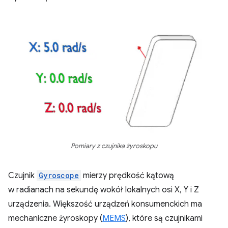
Pomiary z czujnika żyroskopu
Czujnik
Gyroscope
mierzy prędkość kątową
w radianach na sekundę wokół lokalnych osi X, Y i Z
urządzenia. Większość urządzeń konsumenckich ma
mechaniczne żyroskopy (
MEMS
), które są czujnikami