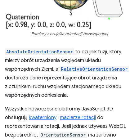
Pomiary z czujnika orientacji bezwzględnej
AbsoluteOrientationSensor
to czujnik fuzji, który
mierzy obrót urządzenia względem układu
współrzędnych Ziemi, a
RelativeOrientationSensor
dostarcza dane reprezentujące obrót urządzenia
z czujnikami ruchu względem stacjonarnego układu
współrzędnych odniesienia.
Wszystkie nowoczesne platformy JavaScript 3D
obsługują
kwaterniony
i
macierze rotacji
do
reprezentowania rotacji. Jeśli jednak używasz WebGL
bezpośrednio,
OrientationSensor
ma zarówno