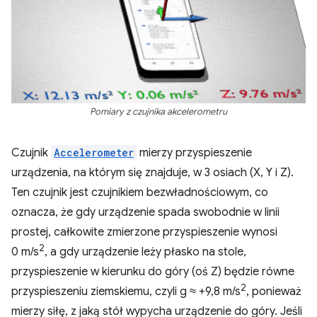
Pomiary z czujnika akcelerometru
Czujnik
Accelerometer
mierzy przyspieszenie
urządzenia, na którym się znajduje, w 3 osiach (X, Y i Z).
Ten czujnik jest czujnikiem bezwładnościowym, co
oznacza, że gdy urządzenie spada swobodnie w linii
prostej, całkowite zmierzone przyspieszenie wynosi
2
0 m/s
, a gdy urządzenie leży płasko na stole,
przyspieszenie w kierunku do góry (oś Z) będzie równe
2
przyspieszeniu ziemskiemu, czyli g ≈ +9,8 m/s
, ponieważ
mierzy siłę, z jaką stół wypycha urządzenie do góry. Jeśli