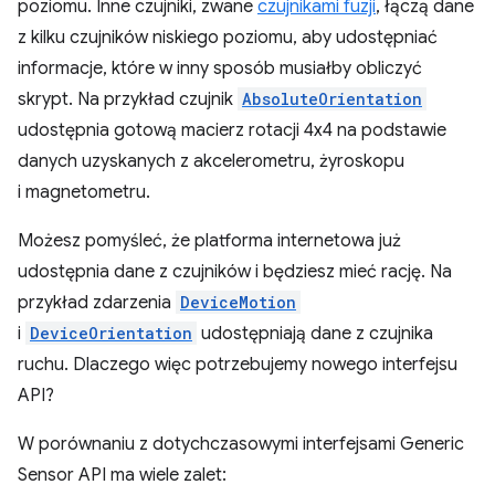
poziomu. Inne czujniki, zwane
czujnikami fuzji
, łączą dane
z kilku czujników niskiego poziomu, aby udostępniać
informacje, które w inny sposób musiałby obliczyć
skrypt. Na przykład czujnik
AbsoluteOrientation
udostępnia gotową macierz rotacji 4x4 na podstawie
danych uzyskanych z akcelerometru, żyroskopu
i magnetometru.
Możesz pomyśleć, że platforma internetowa już
udostępnia dane z czujników i będziesz mieć rację. Na
przykład zdarzenia
DeviceMotion
i
DeviceOrientation
udostępniają dane z czujnika
ruchu. Dlaczego więc potrzebujemy nowego interfejsu
API?
W porównaniu z dotychczasowymi interfejsami Generic
Sensor API ma wiele zalet: