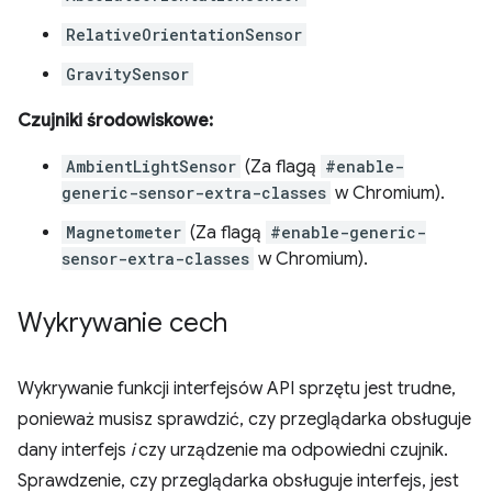
RelativeOrientationSensor
GravitySensor
Czujniki środowiskowe:
AmbientLightSensor
(Za flagą
#enable-
generic-sensor-extra-classes
w Chromium).
Magnetometer
(Za flagą
#enable-generic-
sensor-extra-classes
w Chromium).
Wykrywanie cech
Wykrywanie funkcji interfejsów API sprzętu jest trudne,
ponieważ musisz sprawdzić, czy przeglądarka obsługuje
dany interfejs
i
czy urządzenie ma odpowiedni czujnik.
Sprawdzenie, czy przeglądarka obsługuje interfejs, jest