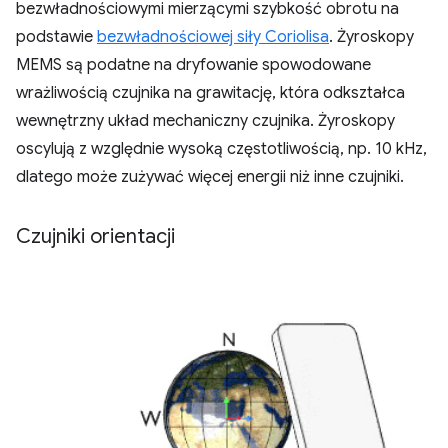
bezwładnościowymi mierzącymi szybkość obrotu na
podstawie
bezwładnościowej siły Coriolisa
. Żyroskopy
MEMS są podatne na dryfowanie spowodowane
wrażliwością czujnika na grawitację, która odkształca
wewnętrzny układ mechaniczny czujnika. Żyroskopy
oscylują z względnie wysoką częstotliwością, np. 10 kHz,
dlatego może zużywać więcej energii niż inne czujniki.
Czujniki orientacji