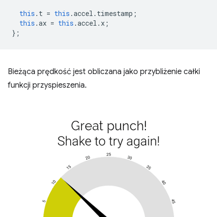
this
.
t
=
this
.
accel
.
timestamp
;
this
.
ax
=
this
.
accel
.
x
;
};
Bieżąca prędkość jest obliczana jako przybliżenie całki
funkcji przyspieszenia.