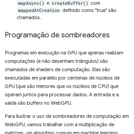
mapAsync()
e
createBuffer()
com
mappedAtCreation
definido como "true" são
chamados.
Programação de sombreadores
Programas em execução na GPU que apenas realizam
computações (e não desenham triângulos) são
chamados de shaders de computação. Elas são
executadas em paralelo por centenas de núcleos de
GPU (que são menores que os núcleos de CPU) que
operam juntos para processar dados. A entrada e a
saída são buffers no WebGPU.
Para ilustrar o uso de sombreadores de computação em
WebGPU, vamos trabalhar com a multiplicação de
matrizes, um algoritmo comum em machine learning