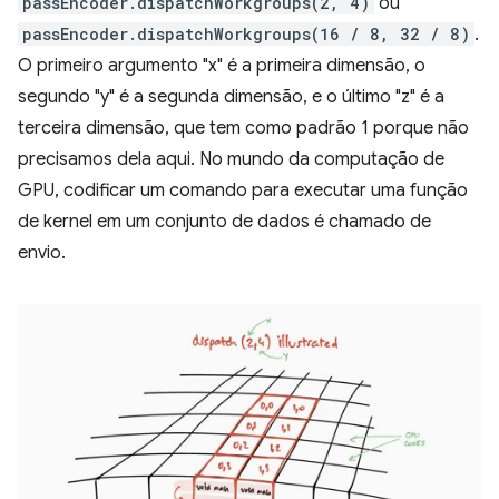
passEncoder.dispatchWorkgroups(2, 4)
ou
passEncoder.dispatchWorkgroups(16 / 8, 32 / 8)
.
O primeiro argumento "x" é a primeira dimensão, o
segundo "y" é a segunda dimensão, e o último "z" é a
terceira dimensão, que tem como padrão 1 porque não
precisamos dela aqui. No mundo da computação de
GPU, codificar um comando para executar uma função
de kernel em um conjunto de dados é chamado de
envio.