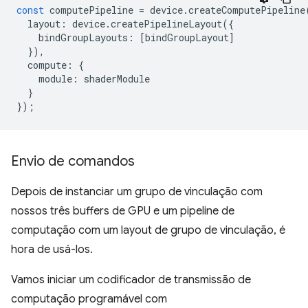
const
computePipeline
=
device
.
createComputePipeline
layout
:
device
.
createPipelineLayout
({
bindGroupLayouts
:
[
bindGroupLayout
]
}),
compute
:
{
module
:
shaderModule
}
});
Envio de comandos
Depois de instanciar um grupo de vinculação com
nossos três buffers de GPU e um pipeline de
computação com um layout de grupo de vinculação, é
hora de usá-los.
Vamos iniciar um codificador de transmissão de
computação programável com