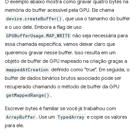
O exemplo abaixo mostra como gravar quatro bytes na
memória do buffer acessível pela GPU. Ele chama
device.createBuffer()
, que usa o tamanho do buffer
e o uso dele. Embora a flag de uso
GPUBufferUsage.MAP_WRITE
não seja necessária para
essa chamada específica, vamos deixar claro que
queremos gravar nesse buffer. Isso resulta em um
objeto de buffer de GPU mapeado na criação graças a
mappedAtCreation
definido como "true". Em seguida, o
buffer de dados binários brutos associado pode ser
recuperado chamando o método de buffer da GPU
getMappedRange()
.
Escrever bytes é familiar se você já trabalhou com
ArrayBuffer
. Use um
TypedArray
e copie os valores
para ele.