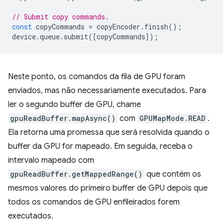
// Submit copy commands.
const
copyCommands
=
copyEncoder
.
finish
();
device
.
queue
.
submit
([
copyCommands
]);
Neste ponto, os comandos da fila de GPU foram
enviados, mas não necessariamente executados. Para
ler o segundo buffer de GPU, chame
gpuReadBuffer.mapAsync()
com
GPUMapMode.READ
.
Ela retorna uma promessa que será resolvida quando o
buffer da GPU for mapeado. Em seguida, receba o
intervalo mapeado com
gpuReadBuffer.getMappedRange()
que contém os
mesmos valores do primeiro buffer de GPU depois que
todos os comandos de GPU enfileirados forem
executados.