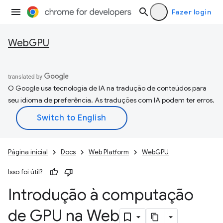
Fazer login
WebGPU
O Google usa tecnologia de IA na tradução de conteúdos para
seu idioma de preferência. As traduções com IA podem ter erros.
Página inicial
Docs
Web Platform
WebGPU
Isso foi útil?
Introdução à computação
de GPU na Web