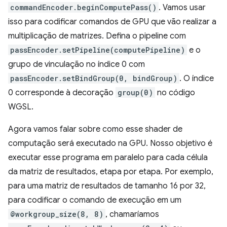
commandEncoder.beginComputePass()
. Vamos usar
isso para codificar comandos de GPU que vão realizar a
multiplicação de matrizes. Defina o pipeline com
passEncoder.setPipeline(computePipeline)
e o
grupo de vinculação no índice 0 com
passEncoder.setBindGroup(0, bindGroup)
. O índice
0 corresponde à decoração
group(0)
no código
WGSL.
Agora vamos falar sobre como esse shader de
computação será executado na GPU. Nosso objetivo é
executar esse programa em paralelo para cada célula
da matriz de resultados, etapa por etapa. Por exemplo,
para uma matriz de resultados de tamanho 16 por 32,
para codificar o comando de execução em um
@workgroup_size(8, 8)
, chamaríamos