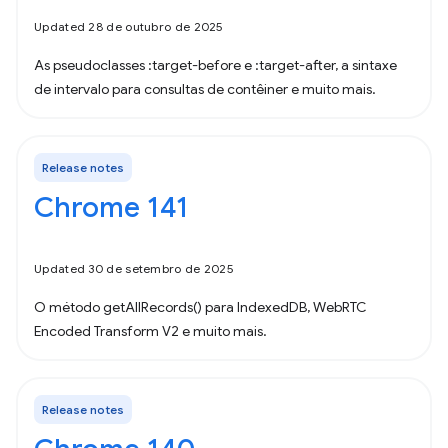
Updated 28 de outubro de 2025
As pseudoclasses :target-before e :target-after, a sintaxe
de intervalo para consultas de contêiner e muito mais.
Release notes
Chrome 141
Updated 30 de setembro de 2025
O método getAllRecords() para IndexedDB, WebRTC
Encoded Transform V2 e muito mais.
Release notes