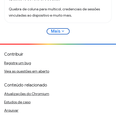
Quebra de coluna para multicol, credenciais de sessões
vinculadas ao dispositivo e muito mais.
expand_more
Mais
Contribuir
Registre um bug
Veja as questões em aberto
Conteúdo relacionado
Atualizações do Chromium
Estudos de caso
Arquivar