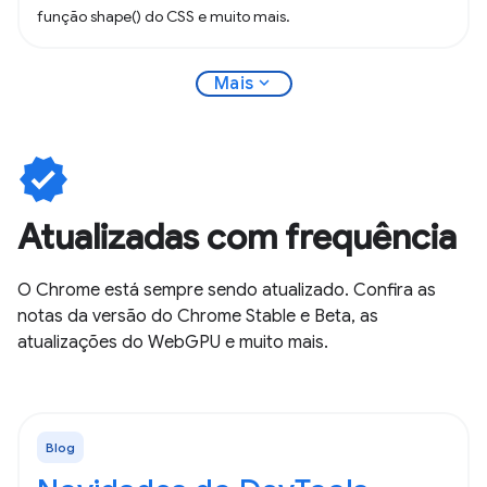
função shape() do CSS e muito mais.
expand_more
Mais
verified
Atualizadas com frequência
O Chrome está sempre sendo atualizado. Confira as
notas da versão do Chrome Stable e Beta, as
atualizações do WebGPU e muito mais.
Blog