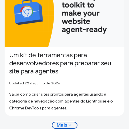
Um kit de ferramentas para
desenvolvedores para preparar seu
site para agentes
Updated 22 de junho de 2026
Saiba como criar sites prontos para agentes usando a
categoria de navegação com agentes do Lighthouse e o
Chrome DevTools para agentes.
expand_more
Mais