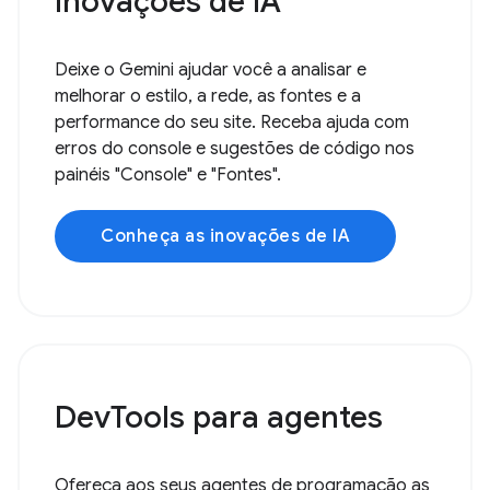
Inovações de IA
Deixe o Gemini ajudar você a analisar e
melhorar o estilo, a rede, as fontes e a
performance do seu site. Receba ajuda com
erros do console e sugestões de código nos
painéis "Console" e "Fontes".
Conheça as inovações de IA
DevTools para agentes
Ofereça aos seus agentes de programação as