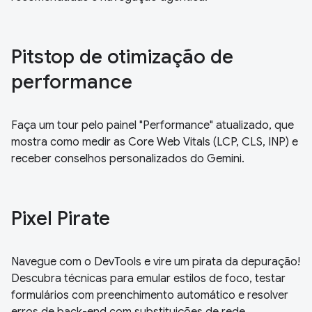
Pitstop de otimização de
performance
Faça um tour pelo painel "Performance" atualizado, que
mostra como medir as Core Web Vitals (LCP, CLS, INP) e
receber conselhos personalizados do Gemini.
Pixel Pirate
Navegue com o DevTools e vire um pirata da depuração!
Descubra técnicas para emular estilos de foco, testar
formulários com preenchimento automático e resolver
erros de back-end com substituições de rede.