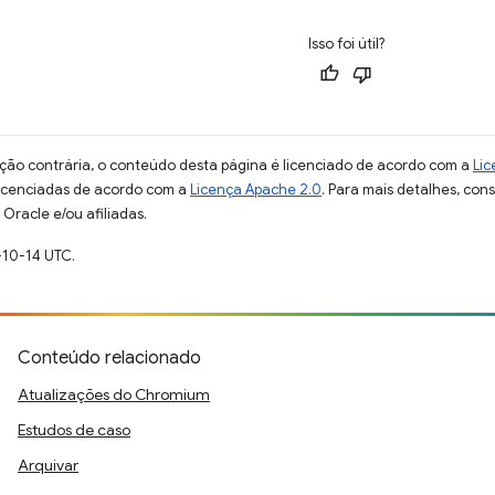
Isso foi útil?
ção contrária, o conteúdo desta página é licenciado de acordo com a
Lic
licenciadas de acordo com a
Licença Apache 2.0
. Para mais detalhes, con
Oracle e/ou afiliadas.
-10-14 UTC.
Conteúdo relacionado
Atualizações do Chromium
Estudos de caso
Arquivar