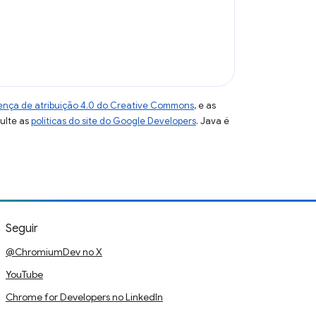
ença de atribuição 4.0 do Creative Commons
, e as
sulte as
políticas do site do Google Developers
. Java é
Seguir
@ChromiumDev no X
YouTube
Chrome for Developers no LinkedIn