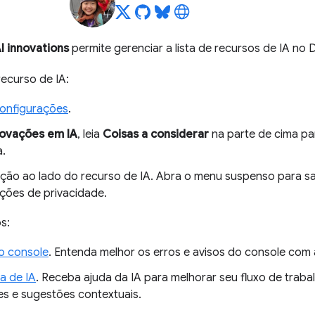
I innovations
permite gerenciar a lista de recursos de IA no 
recurso de IA:
onfigurações
.
novações em IA
, leia
Coisas a considerar
na parte de cima pa
a.
pção ao lado do recurso de IA. Abra o menu suspenso para sa
ções de privacidade.
s:
do console
. Entenda melhor os erros e avisos do console com 
a de IA
. Receba ajuda da IA para melhorar seu fluxo de trab
es e sugestões contextuais.