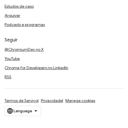
Estudos de caso
Arquivar
Podcasts e programas
Seguir
@ChromiumDev no X
YouTube
Chrome for Developers no LinkedIn
RSS
Termos de Serviço
Privacidade
Manage cookies