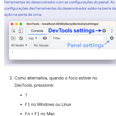
Ferramentas do desenvolvedor com as configurações do painel. As
configurações das Ferramentas do desenvolvedor estão na barra d
ação na parte de cima.
Como alternativa, quando o foco estiver no
DevTools, pressione:
?
F1
no Windows ou Linux
Fn
+
F1
no Mac