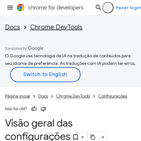
Fazer login
Docs
Chrome DevTools
O Google usa tecnologia de IA na tradução de conteúdos para
seu idioma de preferência. As traduções com IA podem ter erros.
Página inicial
Docs
Chrome DevTools
Configurações
Isso foi útil?
Visão geral das
configurações