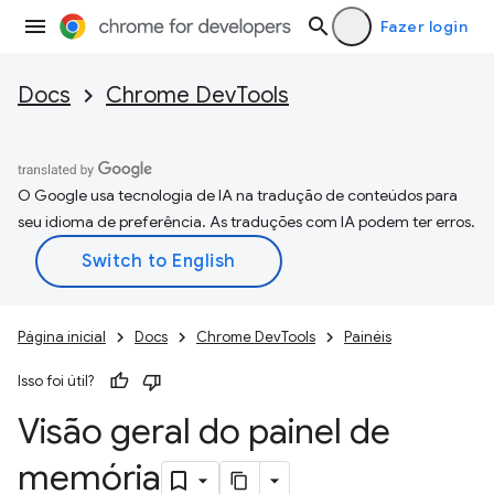
Fazer login
Docs
Chrome DevTools
O Google usa tecnologia de IA na tradução de conteúdos para
seu idioma de preferência. As traduções com IA podem ter erros.
Página inicial
Docs
Chrome DevTools
Painéis
Isso foi útil?
Visão geral do painel de
memória