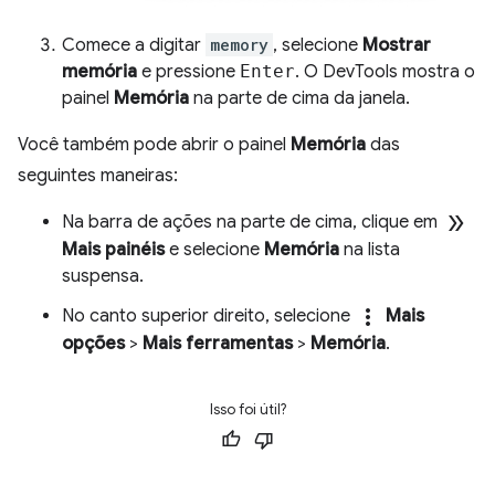
Comece a digitar
memory
, selecione
Mostrar
memória
e pressione
Enter
. O DevTools mostra o
painel
Memória
na parte de cima da janela.
Você também pode abrir o painel
Memória
das
seguintes maneiras:
double_arrow
Na barra de ações na parte de cima, clique em
Mais painéis
e selecione
Memória
na lista
suspensa.
more_vert
No canto superior direito, selecione
Mais
opções
>
Mais ferramentas
>
Memória
.
Isso foi útil?