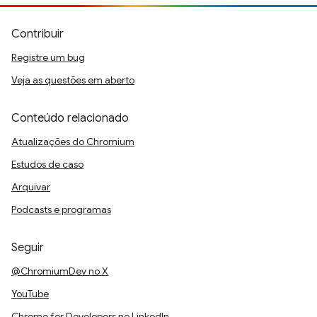
Contribuir
Registre um bug
Veja as questões em aberto
Conteúdo relacionado
Atualizações do Chromium
Estudos de caso
Arquivar
Podcasts e programas
Seguir
@ChromiumDev no X
YouTube
Chrome for Developers no LinkedIn