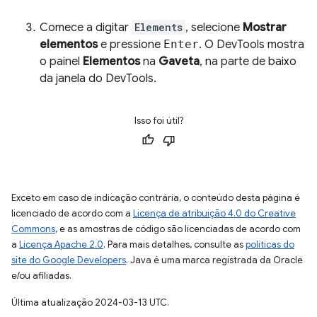
Comece a digitar
Elements
, selecione
Mostrar
elementos
e pressione
Enter
. O DevTools mostra
o painel
Elementos
na
Gaveta
, na parte de baixo
da janela do DevTools.
Isso foi útil?
Exceto em caso de indicação contrária, o conteúdo desta página é
licenciado de acordo com a
Licença de atribuição 4.0 do Creative
Commons
, e as amostras de código são licenciadas de acordo com
a
Licença Apache 2.0
. Para mais detalhes, consulte as
políticas do
site do Google Developers
. Java é uma marca registrada da Oracle
e/ou afiliadas.
Última atualização 2024-03-13 UTC.