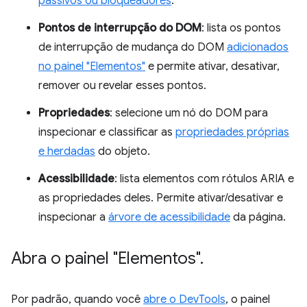
passivos ou bloqueadores
.
Pontos de interrupção do DOM
: lista os pontos
de interrupção de mudança do DOM
adicionados
no painel "Elementos"
e permite ativar, desativar,
remover ou revelar esses pontos.
Propriedades
: selecione um nó do DOM para
inspecionar e classificar as
propriedades próprias
e herdadas
do objeto.
Acessibilidade
: lista elementos com rótulos ARIA e
as propriedades deles. Permite ativar/desativar e
inspecionar a
árvore de acessibilidade
da página.
Abra o painel "Elementos"
.
Por padrão, quando você
abre o DevTools
, o painel