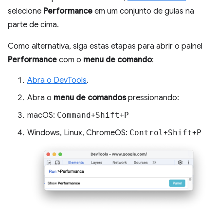
selecione
Performance
em um conjunto de guias na
parte de cima.
Como alternativa, siga estas etapas para abrir o painel
Performance
com o
menu de comando
:
Abra o DevTools
.
Abra o
menu de comandos
pressionando:
macOS:
Command
+
Shift
+
P
Windows, Linux, ChromeOS:
Control
+
Shift
+
P