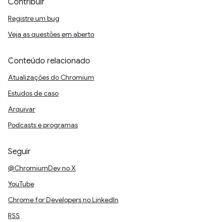
Contribuir
Registre um bug
Veja as questões em aberto
Conteúdo relacionado
Atualizações do Chromium
Estudos de caso
Arquivar
Podcasts e programas
Seguir
@ChromiumDev no X
YouTube
Chrome for Developers no LinkedIn
RSS