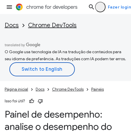
Fazer login
Docs
Chrome DevTools
O Google usa tecnologia de IA na tradução de conteúdos para
seu idioma de preferência. As traduções com IA podem ter erros.
Página inicial
Docs
Chrome DevTools
Painéis
Isso foi útil?
Painel de desempenho:
analise o desempenho do