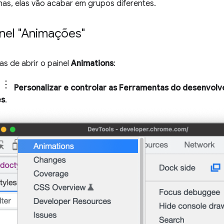
nas, elas vão acabar em grupos diferentes.
inel "Animações"
s de abrir o painel
Animations
:
Personalizar e controlar as Ferramentas do desenvol
es
.