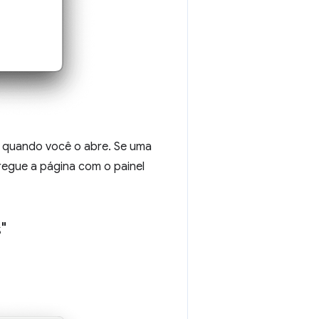
quando você o abre. Se uma
regue a página com o painel
"