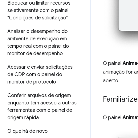
Bloquear ou limitar recursos
seletivamente com o painel
"Condições de solicitação"
Analisar o desempenho do
ambiente de execução em
tempo real com o painel do
monitor de desempenho
O painel
Anima
Acessar e enviar solicitações
animação for a
de CDP com o painel do
aberto.
monitor de protocolo
Conferir arquivos de origem
Familiariz
enquanto tem acesso a outras
ferramentas com o painel de
origem rápida
O painel
Anima
O que há de novo