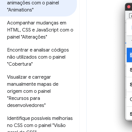
animações com o painel
"Animations"
Acompanhar mudanças em
HTML
,
CSS e Java
Script com o
painel "Alterações"
Encontrar e analisar códigos
não utilizados com o painel
"Cobertura"
Visualizar e carregar
manualmente mapas de
origem com o painel
"Recursos para
desenvolvedores"
Identifique possíveis melhorias
no CSS com o painel "Visão