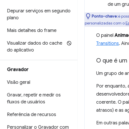
de um gru
Depurar serviços em segundo
Ponto-chave
:é pos
plano
personalizadas com o
E
Mais detalhes do frame
O painel
Anima
Visualizar dados do cache
Transitions
. Ai
do aplicativo
O que é um 
Gravador
Um grupo de a
Visão geral
Por enquanto, 
desenvolvedore
Gravar
,
repetir e medir os
fluxos de usuários
coerente. O pa
atrasos) e as a
Referência de recursos
Em outras palav
Personalizar o Gravador com