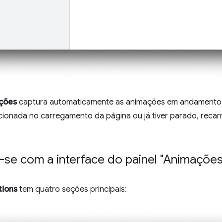
ções
captura automaticamente as animações em andamento 
cionada no carregamento da página ou já tiver parado, recar
e-se com a interface do painel "Animações
tions
tem quatro seções principais: