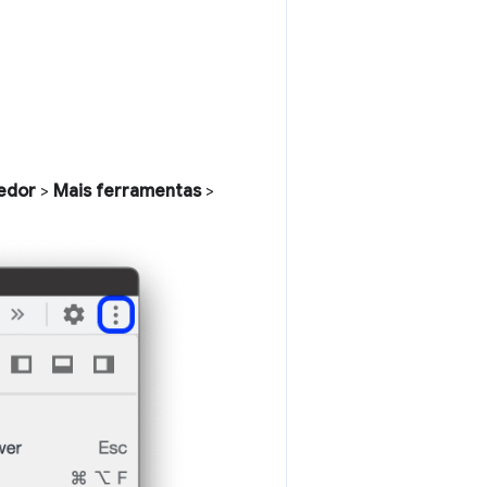
vedor
>
Mais ferramentas
>