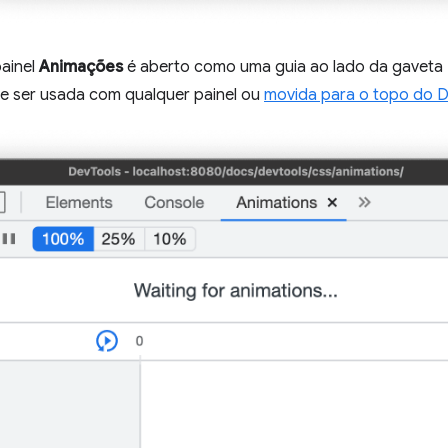
painel
Animações
é aberto como uma guia ao lado da gaveta
de ser usada com qualquer painel ou
movida para o topo do 