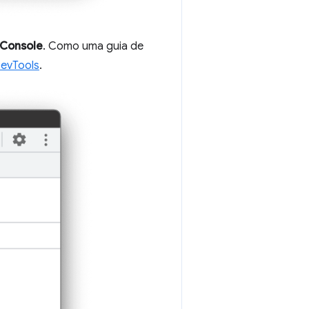
Console
. Como uma guia de
DevTools
.