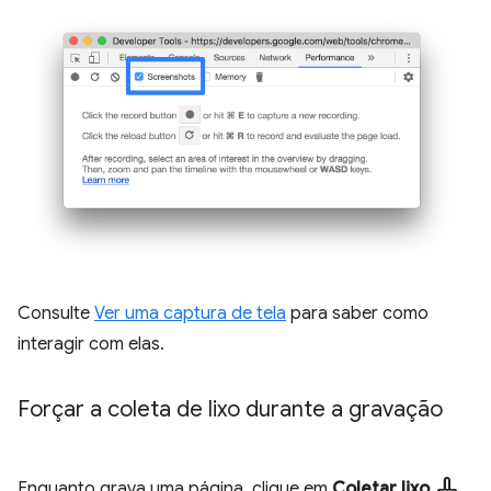
Consulte
Ver uma captura de tela
para saber como
interagir com elas.
Forçar a coleta de lixo durante a gravação
mop
Enquanto grava uma página, clique em
Coletar lixo