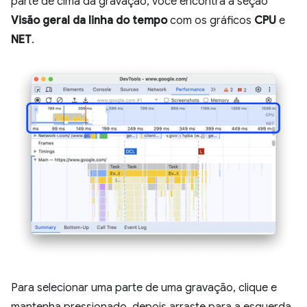
parte de cima da gravação, você encontra a seção
Visão geral da linha do tempo
com os gráficos
CPU
e
NET
.
Para selecionar uma parte de uma gravação, clique e
mantenha pressionado, depois arraste para a esquerda