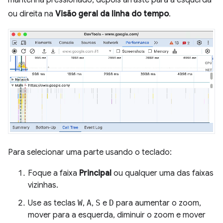
ou direita na
Visão geral da linha do tempo
.
Para selecionar uma parte usando o teclado:
Foque a faixa
Principal
ou qualquer uma das faixas
vizinhas.
Use as teclas
W
,
A
,
S
e
D
para aumentar o zoom,
mover para a esquerda, diminuir o zoom e mover