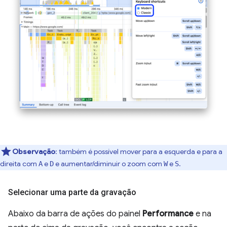
Observação
:
também é possível mover para a esquerda e para a
direita com
e
e aumentar/diminuir o zoom com
e
.
A
D
W
S
Selecionar uma parte da gravação
Abaixo da barra de ações do painel
Performance
e na