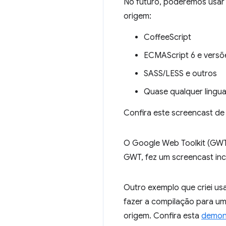
No futuro, poderemos usar
origem:
CoffeeScript
ECMAScript 6 e versõ
SASS/LESS e outros
Quase qualquer lingu
Confira este screencast de
O Google Web Toolkit (GW
GWT, fez um screencast in
Outro exemplo que criei usa
fazer a compilação para u
origem. Confira esta
demon