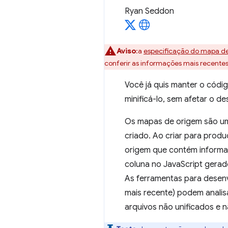
Ryan Seddon
Aviso
:a
especificação do mapa d
conferir as informações mais recentes
Você já quis manter o códig
minificá-lo, sem afetar o 
Os mapas de origem são um
criado. Ao criar para prod
origem que contém informaç
coluna no JavaScript gerad
As ferramentas para desenv
mais recente) podem anali
arquivos não unificados e 