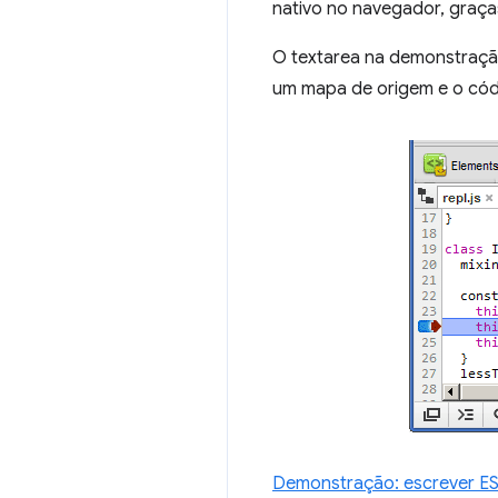
nativo no navegador, graç
O textarea na demonstraçã
um mapa de origem e o códi
Demonstração: escrever ES