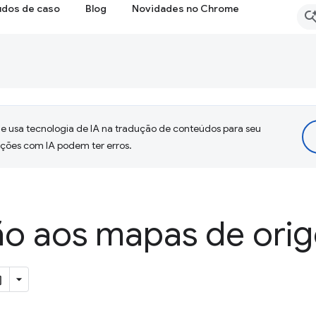
udos de caso
Blog
Novidades no Chrome
 usa tecnologia de IA na tradução de conteúdos para seu
uções com IA podem ter erros.
ão aos mapas de ori