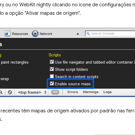
 ou no WebKit nightly clicando no ícone de configurações n
o a opção "Ativar mapas de origem".
s recentes têm mapas de origem ativados por padrão nas fer
s.