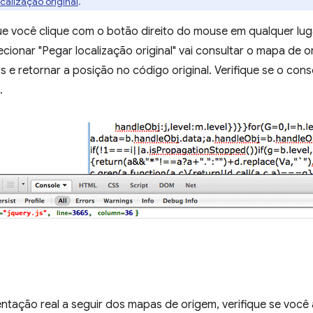
calização original
.
e você clique com o botão direito do mouse em qualquer lu
cionar "Pegar localização original" vai consultar o mapa de or
e retornar a posição no código original. Verifique se o con
.
entação real a seguir dos mapas de origem, verifique se você