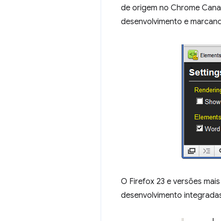
de origem no Chrome Canary
desenvolvimento e marcand
O Firefox 23 e versões mai
desenvolvimento integrada