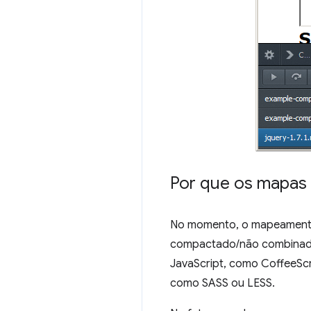
Por que os mapas 
No momento, o mapeamento 
compactado/não combinado,
JavaScript, como CoffeeScr
como SASS ou LESS.