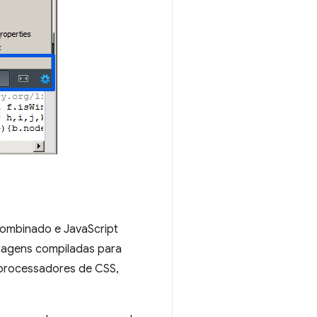
ombinado e JavaScript
uagens compiladas para
-processadores de CSS,