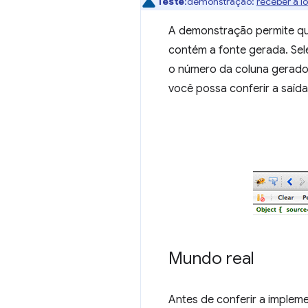
Teste
:demonstração:
receber a lo
A demonstração permite qu
contém a fonte gerada. Sele
o número da coluna gerados 
você possa conferir a saída
Mundo real
Antes de conferir a implem