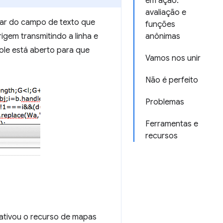
em ação:
avaliação e
gar do campo de texto que
funções
igem transmitindo a linha e
anônimas
sole está aberto para que
Vamos nos unir
Não é perfeito
Problemas
Ferramentas e
recursos
 ativou o recurso de mapas