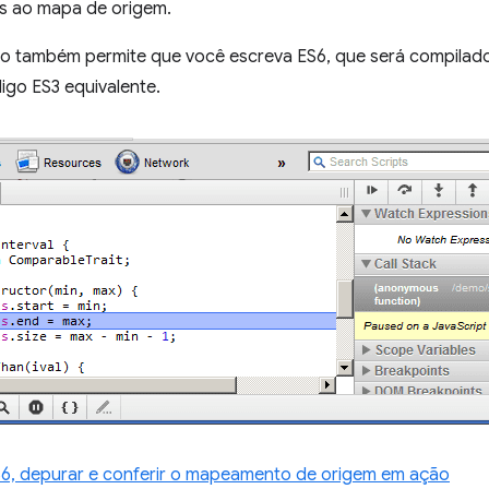
as ao mapa de origem.
o também permite que você escreva ES6, que será compilado
go ES3 equivalente.
6, depurar e conferir o mapeamento de origem em ação