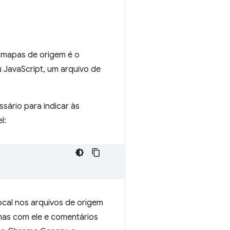
 mapas de origem é o
u JavaScript, um arquivo de
sário para indicar às
l:
cal nos arquivos de origem
mas com ele e comentários