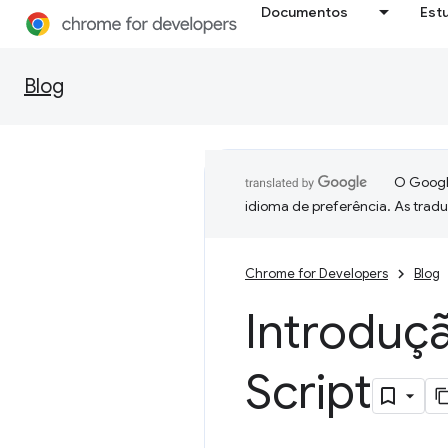
Documentos
Est
Blog
O Google
idioma de preferência. As trad
Chrome for Developers
Blog
Introduç
Script