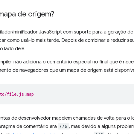
mapa de origem?
lador/minificador JavaScript com suporte para a geração de
car como usá-lo mais tarde. Depois de combinar e reduzir se
o lado dele.
iler não adiciona o comentário especial no final que é neces
mento de navegadores que um mapa de origem está disponíve
to/file.js.map
entas de desenvolvedor mapeiem chamadas de volta para o lo
o pragma de comentário era
//@
, mas devido a alguns proble