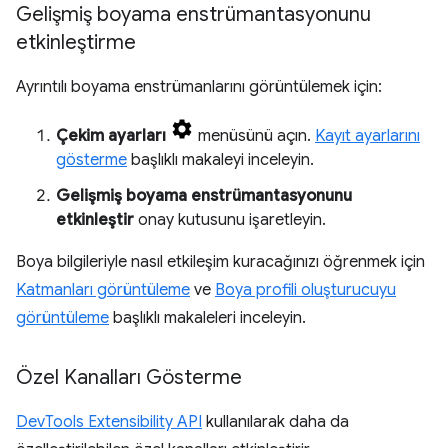
Gelişmiş boyama enstrümantasyonunu
etkinleştirme
Ayrıntılı boyama enstrümanlarını görüntülemek için:
Çekim ayarları
menüsünü açın.
Kayıt ayarlarını
gösterme
başlıklı makaleyi inceleyin.
Gelişmiş boyama enstrümantasyonunu
etkinleştir
onay kutusunu işaretleyin.
Boya bilgileriyle nasıl etkileşim kuracağınızı öğrenmek için
Katmanları görüntüleme
ve
Boya profili oluşturucuyu
görüntüleme
başlıklı makaleleri inceleyin.
Özel Kanalları Gösterme
DevTools Extensibility API
kullanılarak daha da