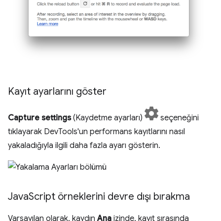
Kayıt ayarlarını göster
Capture settings
(Kaydetme ayarları)
seçeneğini
tıklayarak DevTools'un performans kayıtlarını nasıl
yakaladığıyla ilgili daha fazla ayarı gösterin.
Java
Script örneklerini devre dışı bırakma
Varsayılan olarak, kaydın
Ana
izinde, kayıt sırasında