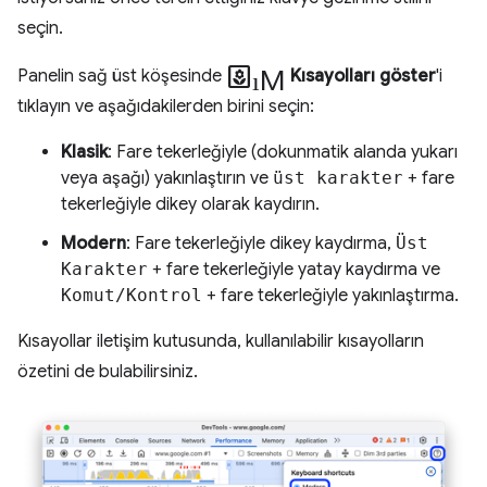
seçin.
yardım
Panelin sağ üst köşesinde
Kısayolları göster
'i
tıklayın ve aşağıdakilerden birini seçin:
Klasik
: Fare tekerleğiyle (dokunmatik alanda yukarı
veya aşağı) yakınlaştırın ve
üst karakter
+ fare
tekerleğiyle dikey olarak kaydırın.
Modern
: Fare tekerleğiyle dikey kaydırma,
Üst
Karakter
+ fare tekerleğiyle yatay kaydırma ve
Komut/Kontrol
+ fare tekerleğiyle yakınlaştırma.
Kısayollar iletişim kutusunda, kullanılabilir kısayolların
özetini de bulabilirsiniz.