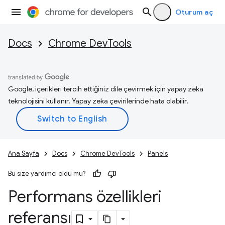
Oturum aç
Docs
Chrome DevTools
Google, içerikleri tercih ettiğiniz dile çevirmek için yapay zeka
teknolojisini kullanır. Yapay zeka çevirilerinde hata olabilir.
Ana Sayfa
Docs
Chrome DevTools
Panels
Bu size yardımcı oldu mu?
Performans özellikleri
referansı