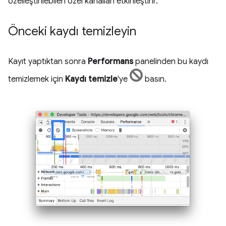
özelleştirilebilen özel kanalları etkinleştirir.
Önceki kaydı temizleyin
Kayıt yaptıktan sonra
Performans
panelinden bu kaydı
temizlemek için
Kaydı temizle
'ye
basın.