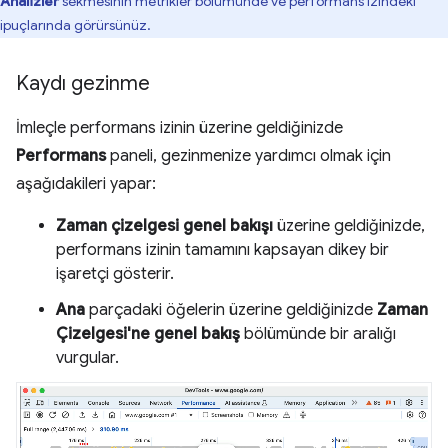
Analizler
sekmesinin metrikler bölümünde ve performans izindeki
ipuçlarında görürsünüz.
Kaydı gezinme
İmleçle performans izinin üzerine geldiğinizde
Performans
paneli, gezinmenize yardımcı olmak için
aşağıdakileri yapar:
Zaman çizelgesi genel bakışı
üzerine geldiğinizde,
performans izinin tamamını kapsayan dikey bir
işaretçi gösterir.
Ana
parçadaki öğelerin üzerine geldiğinizde
Zaman
Çizelgesi'ne genel bakış
bölümünde bir aralığı
vurgular.