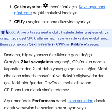
Çekim ayarları
menüsünü açın.
Kayıt ayarlarını
gösterme
başlıklı makaleyi inceleyin.
CPU
'yu seçilen sınırlama düzeyine ayarlayın.
İpucu:
Alt ve orta segment mobil cihazlarla daha iyi eşleşmek için
cihazınızda
özel CPU kısıtlama hazır ayarlarını da kalibre edebilirsiniz
.
Bunu yapmak için
Çekim ayarları
>
CPU
'dan
Kalibre et
'i seçin.
Sınırlama, bilgisayarınızın özelliklerine göre değişir.
Örneğin,
2 kat yavaşlatma
seçeneği, CPU'nuzun normal
kapasitesinden 2 kat daha yavaş çalışmasını sağlar. Mobil
cihazların mimarisi masaüstü ve dizüstü bilgisayarlardan
çok farklı olduğundan DevTools, mobil cihazların
CPU'larını tam olarak simüle edemez.
Açılır menüdeki
Performans
paneli,
alan verilerine
dayalı
olarak varsayılan bir sınırlama hazır ayarı veya