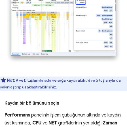
Not:
ve
tuşlarıyla sola ve sağa kaydırabilir,
ve
tuşlarıyla da
A
D
W
S
yakınlaştırıp uzaklaştırabilirsiniz.
Kaydın bir bölümünü seçin
Performans
panelinin işlem çubuğunun altında ve kaydın
üst kısmında,
CPU
ve
NET
grafiklerinin yer aldığı
Zaman