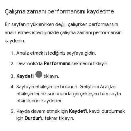
Çalışma zamanı performansını kaydetme
Bir sayfanın yüklenirken değil, çalışırken performansını
analiz etmek istediğinizde çalışma zamanı performansını
kaydedin.
Analiz etmek istediğiniz sayfaya gidin.
DevTools'da
Performans
sekmesini tıklayın.
Kaydet
'i
tıklayın.
Sayfayla etkileşimde bulunun. Geliştirici Araçları,
etkileşimleriniz sonucunda gerçekleşen tüm sayfa
etkinliklerini kaydeder.
Kayda devam etmek için
Kaydet
'i, kaydı durdurmak
için
Durdur
'u tekrar tıklayın.