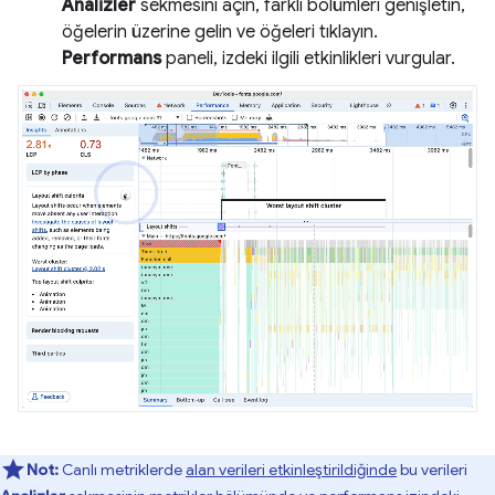
Analizler
sekmesini açın, farklı bölümleri genişletin,
öğelerin üzerine gelin ve öğeleri tıklayın.
Performans
paneli, izdeki ilgili etkinlikleri vurgular.
Not:
Canlı metriklerde
alan verileri etkinleştirildiğinde
bu verileri