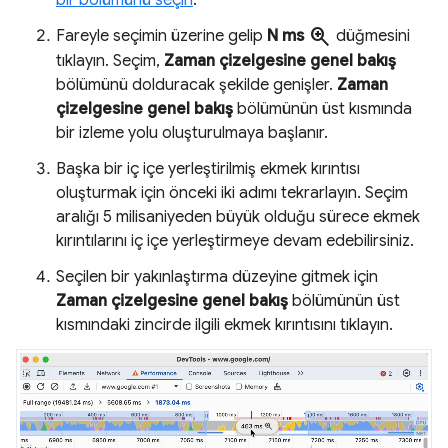
zoom_in
Fareyle seçimin üzerine gelip
N ms
düğmesini
tıklayın. Seçim,
Zaman çizelgesine genel bakış
bölümünü dolduracak şekilde genişler.
Zaman
çizelgesine genel bakış
bölümünün üst kısmında
bir izleme yolu oluşturulmaya başlanır.
Başka bir iç içe yerleştirilmiş ekmek kırıntısı
oluşturmak için önceki iki adımı tekrarlayın. Seçim
aralığı 5 milisaniyeden büyük olduğu sürece ekmek
kırıntılarını iç içe yerleştirmeye devam edebilirsiniz.
Seçilen bir yakınlaştırma düzeyine gitmek için
Zaman çizelgesine genel bakış
bölümünün üst
kısmındaki zincirde ilgili ekmek kırıntısını tıklayın.