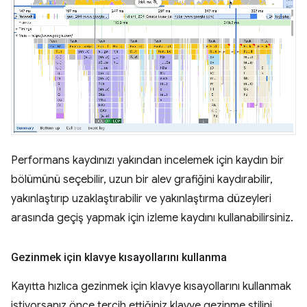
Performans kaydınızı yakından incelemek için kaydın bir
bölümünü seçebilir, uzun bir alev grafiğini kaydırabilir,
yakınlaştırıp uzaklaştırabilir ve yakınlaştırma düzeyleri
arasında geçiş yapmak için izleme kaydını kullanabilirsiniz.
Gezinmek için klavye kısayollarını kullanma
Kayıtta hızlıca gezinmek için klavye kısayollarını kullanmak
istiyorsanız önce tercih ettiğiniz klavye gezinme stilini