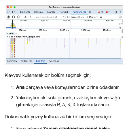
Klavyeyi kullanarak bir bölüm seçmek için:
Ana
parçaya veya komşularından birine odaklanın.
Yakınlaştırmak, sola gitmek, uzaklaştırmak ve sağa
gitmek için sırasıyla
W
,
A
,
S
,
D
tuşlarını kullanın.
Dokunmatik yüzey kullanarak bir bölüm seçmek için:
Fare imlecini
Zaman çizelgesine genel bakış