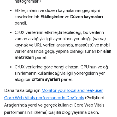
histogramları)
Etkileşimlerin ve düzen kaymalarının geçmişini
kaydeden bir
Etkileşimler
ve
Düzen kaymaları
paneli.
CrUX verilerinin etkinleştirilebileceği, bu verilerin
zaman aralığıyla ilgili ayrıntıların yer aldığı, (varsa)
kaynak ve URL verileri arasında, masaüstü ve mobil
veriler arasında geçiş yapma olanağı sunan bir
alan
metrikleri
paneli.
CrUX verilerine göre hangi cihazın, CPU'nun ve ağ
sınırlamanın kullanılacağıyla ilgili yönergelerin yer
aldığı bir
ortam ayarları
paneli.
Daha fazla bilgi için
Monitor your local and real-user
Core Web Vitals performance in DevTools
(Geliştirici
Araçları'nda yerel ve gerçek kullanıcı Core Web Vitals
performansınızı izleme) başlıklı blog yayınına bakın.