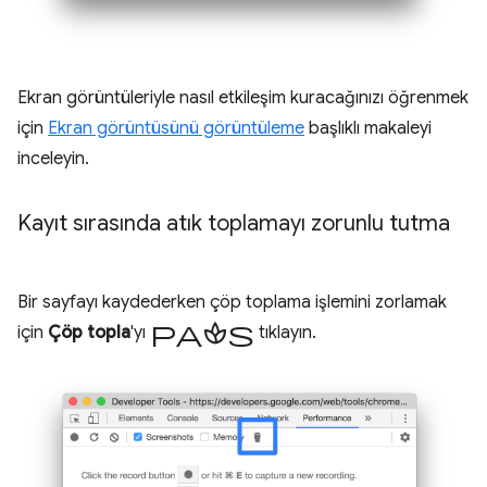
Ekran görüntüleriyle nasıl etkileşim kuracağınızı öğrenmek
için
Ekran görüntüsünü görüntüleme
başlıklı makaleyi
inceleyin.
Kayıt sırasında atık toplamayı zorunlu tutma
Bir sayfayı kaydederken çöp toplama işlemini zorlamak
paspas
için
Çöp topla
'yı
tıklayın.