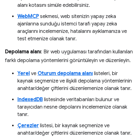
alanı kotasını simüle edebilirsiniz.
WebMCP
sekmesi, web sitenizin yapay zeka
ajanlarına sunduğu istemci tarafı yapay zeka
araçlarını incelemenize, hatalarını ayıklamanıza ve
test etmenize olanak tanır.
Depolama alanı
: Bir web uygulaması tarafından kullanılan
farklı depolama yöntemlerini görüntüleyin ve düzenleyin.
Yerel
ve
Oturum depolama alanı
listeleri, bir
kaynak seçmenize ve ilişkili depolama yöntemlerinin
anahtar/değer çiftlerini düzenlemenize olanak tanır.
IndexedDB
listesinde veritabanları bulunur ve
tarayıcıdan nesne depolarını incelemenize olanak
tanır.
Çerezler
listesi, bir kaynak seçmenize ve
anahtar/değer çiftlerini düzenlemenize olanak tanır.