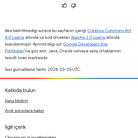
Aksi belirtilmediği sürece bu sayfanın içeriği
Creative Commons Atıf
4.0 Lisansı
altında ve kod örnekleri
Apache 2.0 Lisansı
altında
lisanslanmıştır. Ayrıntılı bilgi için
Google Developers Site
Politikaları
'na göz atın. Java, Oracle ve/veya satış ortaklarının
tescilli ticari markasıdır.
Son güncelleme tarihi: 2024-03-05 UTC.
Katkıda bulun
Hata bildirin
Açık sorunlara bakın
İlgili içerik
Chromium güncellemeleri