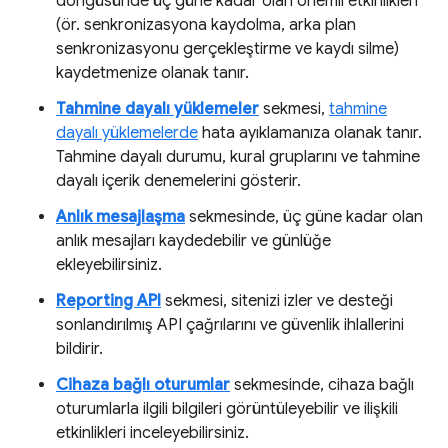
döngüsünde üç güne kadar olan önemli etkinlikleri
(ör. senkronizasyona kaydolma, arka plan
senkronizasyonu gerçekleştirme ve kaydı silme)
kaydetmenize olanak tanır.
Tahmine dayalı yüklemeler
sekmesi,
tahmine
dayalı yüklemelerde
hata ayıklamanıza olanak tanır.
Tahmine dayalı durumu, kural gruplarını ve tahmine
dayalı içerik denemelerini gösterir.
Anlık mesajlaşma
sekmesinde, üç güne kadar olan
anlık mesajları kaydedebilir ve günlüğe
ekleyebilirsiniz.
Reporting API
sekmesi, sitenizi izler ve desteği
sonlandırılmış API çağrılarını ve güvenlik ihlallerini
bildirir.
Cihaza bağlı oturumlar
sekmesinde, cihaza bağlı
oturumlarla ilgili bilgileri görüntüleyebilir ve ilişkili
etkinlikleri inceleyebilirsiniz.