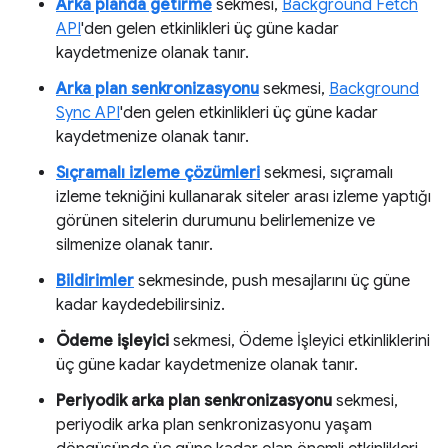
Arka planda getirme
sekmesi,
Background Fetch
API
'den gelen etkinlikleri üç güne kadar
kaydetmenize olanak tanır.
Arka plan senkronizasyonu
sekmesi,
Background
Sync API
'den gelen etkinlikleri üç güne kadar
kaydetmenize olanak tanır.
Sıçramalı izleme çözümleri
sekmesi, sıçramalı
izleme tekniğini kullanarak siteler arası izleme yaptığı
görünen sitelerin durumunu belirlemenize ve
silmenize olanak tanır.
Bildirimler
sekmesinde, push mesajlarını üç güne
kadar kaydedebilirsiniz.
Ödeme işleyici
sekmesi, Ödeme İşleyici etkinliklerini
üç güne kadar kaydetmenize olanak tanır.
Periyodik arka plan senkronizasyonu
sekmesi,
periyodik arka plan senkronizasyonu yaşam