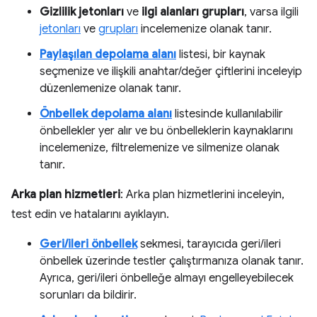
Gizlilik jetonları
ve
ilgi alanları grupları
, varsa ilgili
jetonları
ve
grupları
incelemenize olanak tanır.
Paylaşılan depolama alanı
listesi, bir kaynak
seçmenize ve ilişkili anahtar/değer çiftlerini inceleyip
düzenlemenize olanak tanır.
Önbellek depolama alanı
listesinde kullanılabilir
önbellekler yer alır ve bu önbelleklerin kaynaklarını
incelemenize, filtrelemenize ve silmenize olanak
tanır.
Arka plan hizmetleri
: Arka plan hizmetlerini inceleyin,
test edin ve hatalarını ayıklayın.
Geri/ileri önbellek
sekmesi, tarayıcıda geri/ileri
önbellek üzerinde testler çalıştırmanıza olanak tanır.
Ayrıca, geri/ileri önbelleğe almayı engelleyebilecek
sorunları da bildirir.