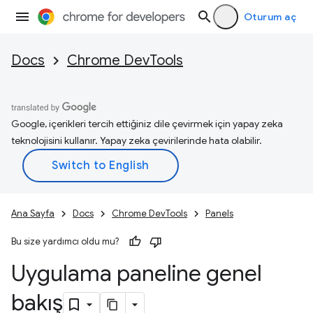
Oturum aç
Docs
Chrome DevTools
Google, içerikleri tercih ettiğiniz dile çevirmek için yapay zeka
teknolojisini kullanır. Yapay zeka çevirilerinde hata olabilir.
Ana Sayfa
Docs
Chrome DevTools
Panels
Bu size yardımcı oldu mu?
Uygulama paneline genel
bakış