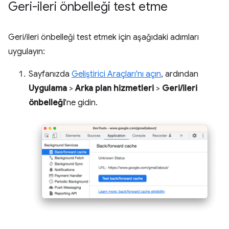
Geri-ileri önbelleği test etme
Geri/ileri önbelleği test etmek için aşağıdaki adımları
uygulayın:
Sayfanızda
Geliştirici Araçları'nı açın
, ardından
Uygulama
>
Arka plan hizmetleri
>
Geri/ileri
önbelleği
'ne gidin.