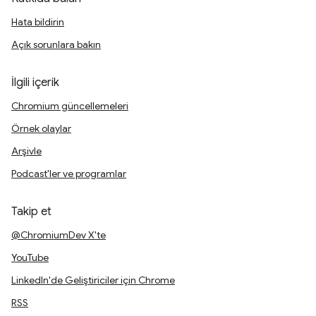
Hata bildirin
Açık sorunlara bakın
İlgili içerik
Chromium güncellemeleri
Örnek olaylar
Arşivle
Podcast'ler ve programlar
Takip et
@ChromiumDev X'te
YouTube
LinkedIn'de Geliştiriciler için Chrome
RSS