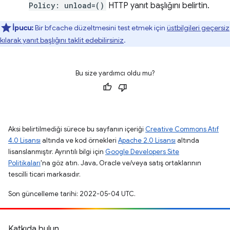
Policy: unload=()
HTTP yanıt başlığını belirtin.
İpucu:
Bir bfcache düzeltmesini test etmek için
üstbilgileri geçersiz
kılarak yanıt başlığını taklit edebilirsiniz
.
Bu size yardımcı oldu mu?
Aksi belirtilmediği sürece bu sayfanın içeriği
Creative Commons Atıf
4.0 Lisansı
altında ve kod örnekleri
Apache 2.0 Lisansı
altında
lisanslanmıştır. Ayrıntılı bilgi için
Google Developers Site
Politikaları
'na göz atın. Java, Oracle ve/veya satış ortaklarının
tescilli ticari markasıdır.
Son güncelleme tarihi: 2022-05-04 UTC.
Katkıda bulun