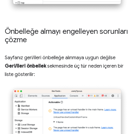
Önbelleğe almayı engelleyen sorunları
çözme
Sayfanız geri/ileri önbelleğe alınmaya uygun değilse
Geri/ileri önbellek
sekmesinde üç tür neden içeren bir
liste gösterilir: