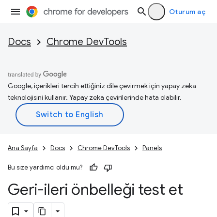
Oturum aç
Docs
Chrome DevTools
Google, içerikleri tercih ettiğiniz dile çevirmek için yapay zeka
teknolojisini kullanır. Yapay zeka çevirilerinde hata olabilir.
Ana Sayfa
Docs
Chrome DevTools
Panels
Bu size yardımcı oldu mu?
Geri-ileri önbelleği test et