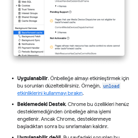
Uygulanabilir
. Önbelleğe almayı etkinleştirmek için
bu sorunları düzeltebilirsiniz. Örneğin,
unload
etkinliklerini kullanmayı bırakın
.
Beklemedeki Destek
. Chrome bu özellikleri henüz
desteklemediğinden önbelleğe alma işlemi
engellenir. Ancak Chrome, desteklenmeye
başladıktan sonra bu sınırlamaları kaldırır.
Uygulanabilir değil
. Bu sayfadaki sorunları bu