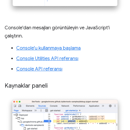
Console'dan mesajları görüntüleyin ve JavaScript'i
çalıştırın.
Console'u kullanmaya başlama
Console Utilities API referansı
Console API referansı
Kaynaklar paneli