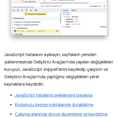
JavaScript hatalarını ayıklayın, sayfaların yeniden
yüklenmesinde Geliştirici Araçları'nda yapılan değişiklikleri
koruyun, JavaScript snippet'lerini kaydedip çalıştırın ve
Geliştirici Araçları'nda yaptığınız değişiklikleri yerel
kaynaklara kaydedin.
JavaScript hatalarını ayıklamaya başlama
Kodunuzu kesme noktalarıyla duraklatma
Çalışma alanında dosya düzenleme ve kaydetme