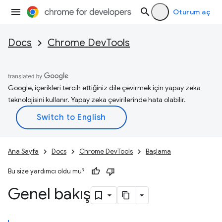
Oturum aç
Docs
Chrome DevTools
Google, içerikleri tercih ettiğiniz dile çevirmek için yapay zeka
teknolojisini kullanır. Yapay zeka çevirilerinde hata olabilir.
Ana Sayfa
Docs
Chrome DevTools
Başlama
Bu size yardımcı oldu mu?
Genel bakış