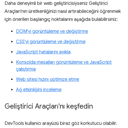
Daha deneyimli bir web geliştiricisiyseniz Geliştirici
Araçları'nın üretkenliğinizi nasıl artırabileceğini öğrenmek
için önerilen başlangıç noktalarını aşağıda bulabilirsiniz:
DOM'yi görüntüleme ve değiştirme
CSS'yi görüntüleme ve değiştirme
JavaScript hatalarını ayıkla
Konsolda mesajları görüntüleme ve JavaScript
çalıştırma
Web sitesi hızını optimize etme
Ağ etkinliğini inceleme
Geliştirici Araçları'nı keşfedin
DevTools kullanıcı arayüzü biraz göz korkutucu olabilir.