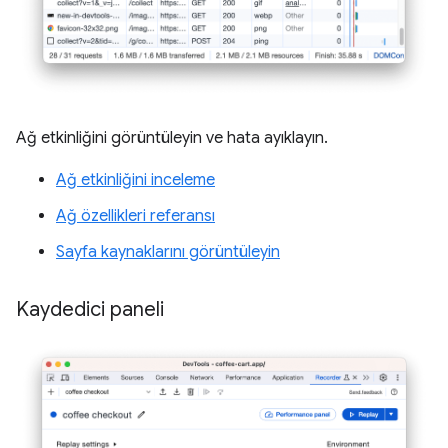
Ağ etkinliğini görüntüleyin ve hata ayıklayın.
Ağ etkinliğini inceleme
Ağ özellikleri referansı
Sayfa kaynaklarını görüntüleyin
Kaydedici paneli