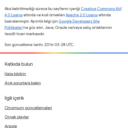
Aksi belirtilmediği sürece bu sayfanın içeriği
Creative Commons Atıf
4.0 Lisansı
altında ve kod örnekleri
Apache 2.0 Lisansı
altında
lisanslanmıştır. Ayrıntılı bilgi için
Google Developers Site
Politikaları
'na göz atın. Java, Oracle ve/veya satış ortaklarının
tescilli ticari markasıdır.
Son güncelleme tarihi: 2016-03-28 UTC.
Katkıda bulun
Hata bildirin
Açık sorunlara bakın
İlgili içerik
Chromium güncellemeleri
Örnek olaylar
Arşivle