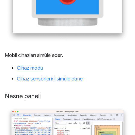
Mobil cihazları simüle eder.
Cihaz modu
Cihaz sensörlerini simüle etme
Nesne paneli