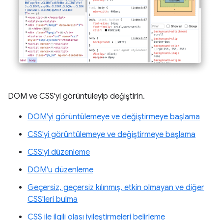
DOM ve CSS'yi görüntüleyip değiştirin.
DOM'yi görüntülemeye ve değiştirmeye başlama
CSS'yi görüntülemeye ve değiştirmeye başlama
CSS'yi düzenleme
DOM'u düzenleme
Geçersiz, geçersiz kılınmış, etkin olmayan ve diğer
CSS'leri bulma
CSS ile ilgili olası iyileştirmeleri belirleme