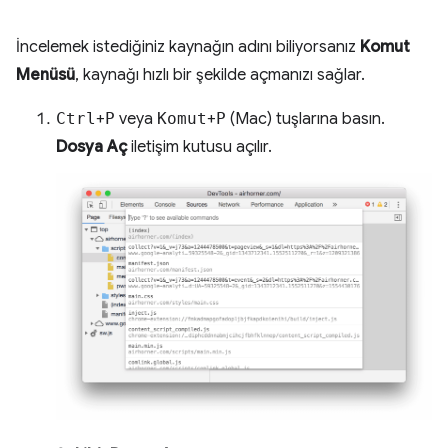
İncelemek istediğiniz kaynağın adını biliyorsanız
Komut
Menüsü
, kaynağı hızlı bir şekilde açmanızı sağlar.
Ctrl
+
P
veya
Komut
+
P
(Mac) tuşlarına basın.
Dosya Aç
iletişim kutusu açılır.