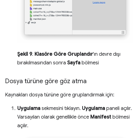
Şekil 9
.
Klasöre Göre Gruplandır
'ın devre dışı
bırakılmasından sonra
Sayfa
bölmesi
Dosya türüne göre göz atma
Kaynakları dosya türüne göre gruplandırmak için:
Uygulama
sekmesini tıklayın.
Uygulama
paneli açılır.
Varsayılan olarak genellikle önce
Manifest
bölmesi
açılır.