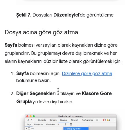
Şekil 7
. Dosyaları
Düzenleyici
'de görüntüleme
Dosya adına göre göz atma
Sayfa
bölmesi varsayılan olarak kaynakları dizine göre
gruplandırır. Bu gruplamayı devre dışı bırakmak ve her
alanın kaynaklarını düz bir liste olarak görüntülemek için:
Sayfa
bölmesini açın.
Dizinlere göre göz atma
bölümüne bakın.
Diğer Seçenekler
'i
tıklayın ve
Klasöre Göre
Grupla
'yı devre dışı bırakın.