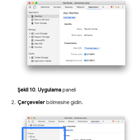
Şekil 10
.
Uygulama
paneli
Çerçeveler
bölmesine gidin.