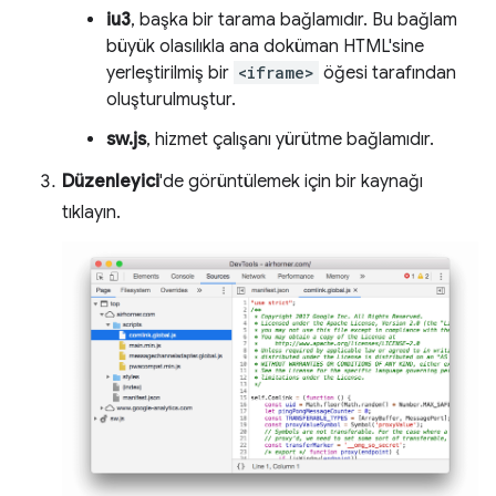
iu3
, başka bir tarama bağlamıdır. Bu bağlam
büyük olasılıkla ana doküman HTML'sine
yerleştirilmiş bir
<iframe>
öğesi tarafından
oluşturulmuştur.
sw.js
, hizmet çalışanı yürütme bağlamıdır.
Düzenleyici
'de görüntülemek için bir kaynağı
tıklayın.