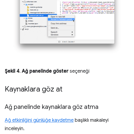
Şekil 4
.
Ağ panelinde göster
seçeneği
Kaynaklara göz at
Ağ panelinde kaynaklara göz atma
Ağ etkinliğini günlüğe kaydetme
başlıklı makaleyi
inceleyin.