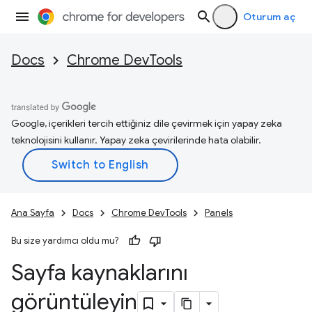
Oturum aç
Docs
Chrome DevTools
Google, içerikleri tercih ettiğiniz dile çevirmek için yapay zeka
teknolojisini kullanır. Yapay zeka çevirilerinde hata olabilir.
Ana Sayfa
Docs
Chrome DevTools
Panels
Bu size yardımcı oldu mu?
Sayfa kaynaklarını
görüntüleyin