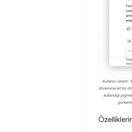
Kullanıcı istemi:
dönemine ait bir dil
kullandığı pigmen
görkemli
Özellikleri