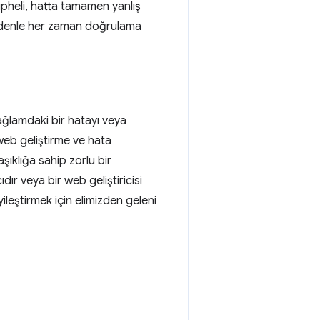
 şüpheli, hatta tamamen yanlış
u nedenle her zaman doğrulama
bağlamdaki bir hatayı veya
 web geliştirme ve hata
ıklığa sahip zorlu bir
dır veya bir web geliştiricisi
yileştirmek için elimizden geleni