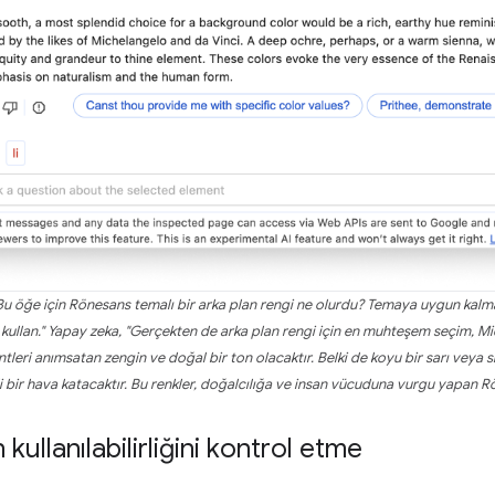
 "Bu öğe için Rönesans temalı bir arka plan rengi ne olurdu? Temaya uygun ka
 kullan." Yapay zeka, "Gerçekten de arka plan rengi için en muhteşem seçim, Mi
tleri anımsatan zengin ve doğal bir ton olacaktır. Belki de koyu bir sarı veya s
 bir hava katacaktır. Bu renkler, doğalcılığa ve insan vücuduna vurgu yapan Rö
n kullanılabilirliğini kontrol etme