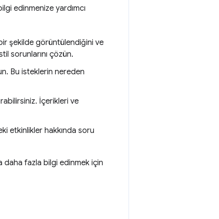
bilgi edinmenize yardımcı
ir şekilde görüntülendiğini ve
til sorunlarını çözün.
n. Bu isteklerin nereden
lirsiniz. İçerikleri ve
ki etkinlikler hakkında soru
da daha fazla bilgi edinmek için