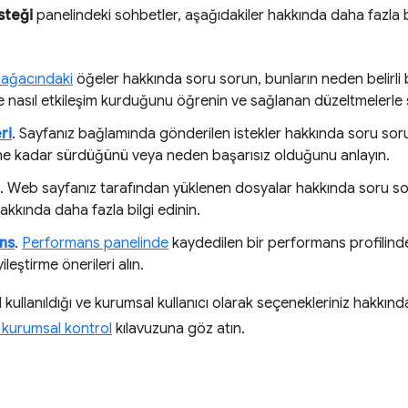
steği
panelindeki sohbetler, aşağıdakiler hakkında daha fazla 
ağacındaki
öğeler hakkında soru sorun, bunların neden belirli b
yle nasıl etkileşim kurduğunu öğrenin ve sağlanan düzeltmelerle s
ri
. Sayfanız bağlamında gönderilen istekler hakkında soru soru
 ne kadar sürdüğünü veya neden başarısız olduğunu anlayın.
. Web sayfanız tarafından yüklenen dosyalar hakkında soru sorabi
akkında daha fazla bilgi edinin.
ns
.
Performans panelinde
kaydedilen bir performans profilinde
ileştirme önerileri alın.
sıl kullanıldığı ve kurumsal kullanıcı olarak seçenekleriniz hakkın
e kurumsal kontrol
kılavuzuna göz atın.