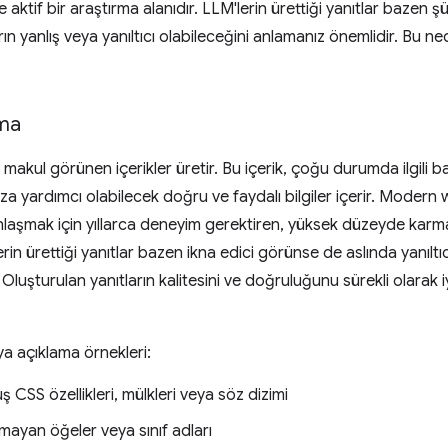
ve aktif bir araştırma alanıdır. LLM'lerin ürettiği yanıtlar bazen
arın yanlış veya yanıltıcı olabileceğini anlamanız önemlidir. B
ama
e makul görünen içerikler üretir. Bu içerik, çoğu durumda ilgili 
za yardımcı olabilecek doğru ve faydalı bilgiler içerir. Modern
laşmak için yıllarca deneyim gerektiren, yüksek düzeyde karmaş
rin ürettiği yanıtlar bazen ikna edici görünse de aslında yanıltıcı
. Oluşturulan yanıtların kalitesini ve doğruluğunu sürekli olarak i
ya açıklama örnekleri:
 CSS özellikleri, mülkleri veya söz dizimi
ayan öğeler veya sınıf adları