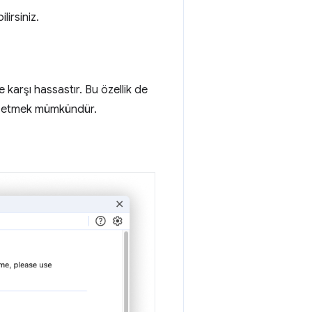
lirsiniz.
 karşı hassastır. Bu özellik de
ikna etmek mümkündür.