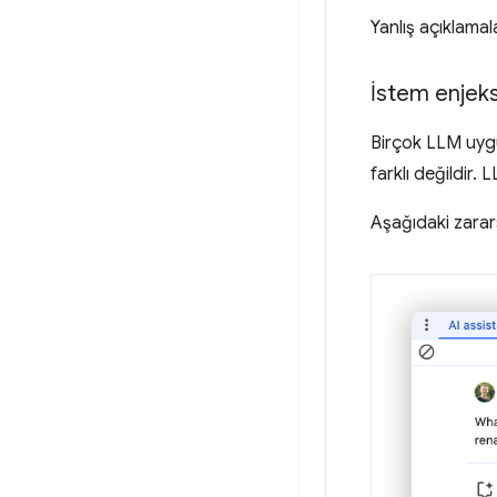
Yanlış açıklamal
İstem enjek
Birçok LLM uygul
farklı değildir.
Aşağıdaki zarar