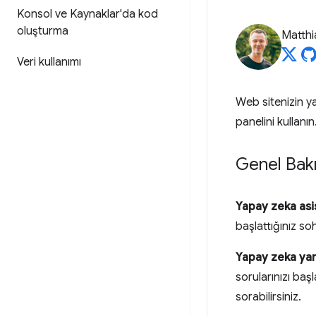
Konsol ve Kaynaklar'da kod
oluşturma
Matth
Veri kullanımı
Web sitenizin ya
panelini kullanın
Genel Bak
Yapay zeka asi
başlattığınız soh
Yapay zeka ya
sorularınızı baş
sorabilirsiniz.