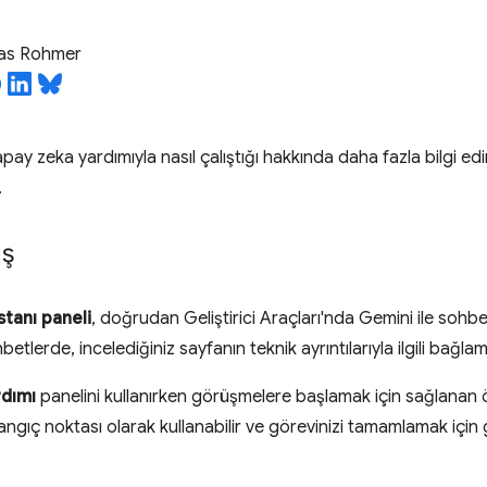
ias Rohmer
pay zeka yardımıyla nasıl çalıştığı hakkında daha fazla bilgi ed
.
ış
stanı paneli
, doğrudan Geliştirici Araçları'nda Gemini ile sohb
betlerde, incelediğiniz sayfanın teknik ayrıntılarıyla ilgili bağla
rdımı
panelini kullanırken görüşmelere başlamak için sağlanan ö
langıç noktası olarak kullanabilir ve görevinizi tamamlamak için