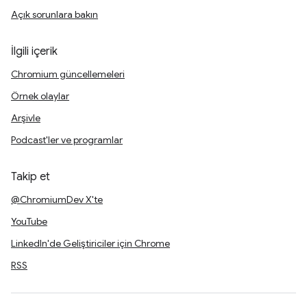
Açık sorunlara bakın
İlgili içerik
Chromium güncellemeleri
Örnek olaylar
Arşivle
Podcast'ler ve programlar
Takip et
@ChromiumDev X'te
YouTube
LinkedIn'de Geliştiriciler için Chrome
RSS