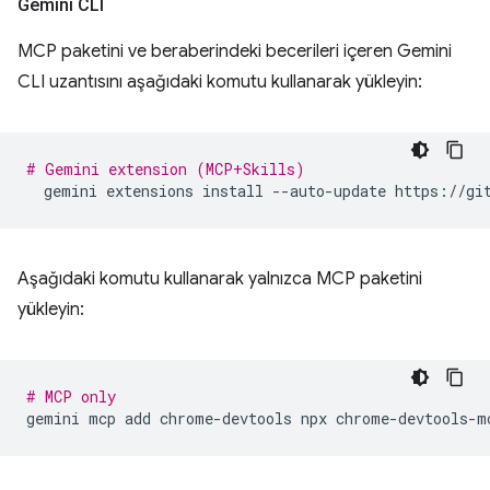
Gemini CLI
MCP paketini ve beraberindeki becerileri içeren Gemini
CLI uzantısını aşağıdaki komutu kullanarak yükleyin:
# Gemini extension (MCP+Skills)
gemini
extensions
install
--auto-update
Aşağıdaki komutu kullanarak yalnızca MCP paketini
yükleyin:
# MCP only
gemini
mcp
add
chrome-devtools
npx