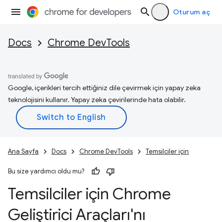
Oturum aç
Docs
Chrome DevTools
Google, içerikleri tercih ettiğiniz dile çevirmek için yapay zeka
teknolojisini kullanır. Yapay zeka çevirilerinde hata olabilir.
Ana Sayfa
Docs
Chrome DevTools
Temsilciler için
Bu size yardımcı oldu mu?
Temsilciler için Chrome
Geliştirici Araçları'nı