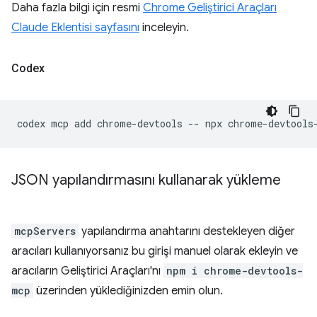
Daha fazla bilgi için resmi
Chrome Geliştirici Araçları
Claude Eklentisi sayfasını
inceleyin.
Codex
codex
mcp
add
chrome-devtools
--
npx
JSON yapılandırmasını kullanarak yükleme
mcpServers
yapılandırma anahtarını destekleyen diğer
aracıları kullanıyorsanız bu girişi manuel olarak ekleyin ve
aracıların Geliştirici Araçları'nı
npm i chrome-devtools-
mcp
üzerinden yüklediğinizden emin olun.