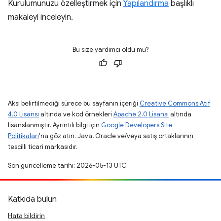
Kurulumunuzu özelleştirmek için
Yapılandırma
başlıklı
makaleyi inceleyin.
Bu size yardımcı oldu mu?
Aksi belirtilmediği sürece bu sayfanın içeriği
Creative Commons Atıf
4.0 Lisansı
altında ve kod örnekleri
Apache 2.0 Lisansı
altında
lisanslanmıştır. Ayrıntılı bilgi için
Google Developers Site
Politikaları
'na göz atın. Java, Oracle ve/veya satış ortaklarının
tescilli ticari markasıdır.
Son güncelleme tarihi: 2026-05-13 UTC.
Katkıda bulun
Hata bildirin