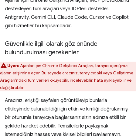
Ajanlar için Chrome Geliştirici Araçları, MCP protokolünü
destekleyen tüm araçları veya IDE'leri destekler.
Antigravity, Gemini CLI, Claude Code, Cursor ve Copilot
gibi hizmetler bu kapsamdadır.
Güvenlikle ilgili olarak göz önünde
bulundurulması gerekenler
Uyarı:
Ajanlar için Chrome Geliştirici Araçları, tarayıcı içeriğinizi
ajanın erişimine açar. Bu sayede aracınız, tarayıcıdaki veya Geliştirme
Araçları'ndaki tüm verileri okuyabilir, inceleyebilir, hata ayıklayabilir ve
değiştirebilir.
Aracınız, eriştiği sayfaları görüntüleyip bunlarla
etkileşimde bulunabildiği için etkin ve kimliği doğrulanmış
bir oturumla tarayıcıya bağlarsanız sizin adınıza etkili bir
şekilde hareket edebilir. Temsilcilerle paylaşmak
istemediğiniz hassas veya kişisel bilgileri paylaşmayın.