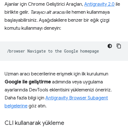
Ajanlar için Chrome Geliştirici Araçları,
Antigravity 2.0
ile
birlikte gelir.
Tarayıcı alt aracısı
ile hemen kullanmaya
başlayabilirsiniz. Aşağıdakilere benzer bir eğik çizgi
komutu kullanmayı deneyin:
/browser
Navigate
to
the
Google
Uzman aracı becerilerine erişmek için ilk kurulumun
Google ile geliştirme
adımında veya uygulama
ayarlarında DevTools eklentisini yüklemenizi öneririz.
Daha fazla bilgi için
Antigravity Browser Subagent
belgelerine
göz atın.
CLI kullanarak yükleme