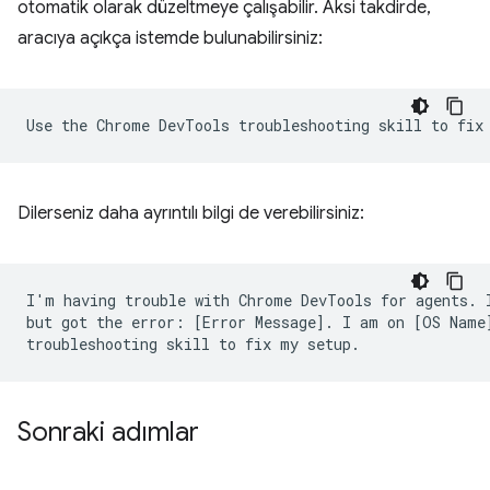
otomatik olarak düzeltmeye çalışabilir. Aksi takdirde,
aracıya açıkça istemde bulunabilirsiniz:
Dilerseniz daha ayrıntılı bilgi de verebilirsiniz:
I'm having trouble with Chrome DevTools for agents. I
but got the error: [Error Message]. I am on [OS Name]
Sonraki adımlar