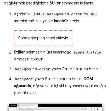
değiştirmek istediğinizde
Stiller
sekmesini kullanın.
Aşağıdaki
Add a background color to me!
metnini sağ tıklayın ve
İncele
'yi seçin.
Bana arka plan rengi ekleyin.
Stiller
sekmesinin üst kısmındaki
element.style
simgesini tıklayın.
background-color
yazıp
Enter
tuşuna basın.
honeydew
yazıp
Enter
tuşuna basın.
DOM
ağacında
, öğeye satır içi stil beyanının uygulandığını
görebilirsiniz.