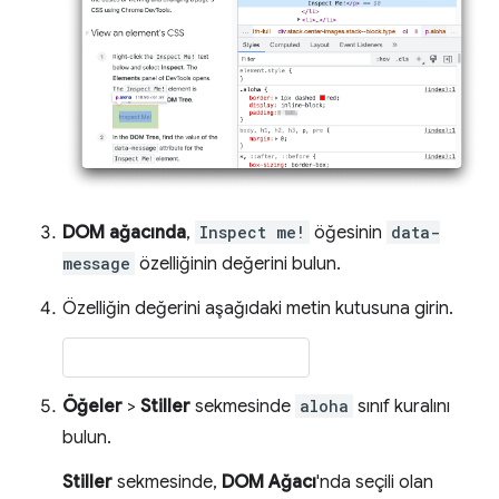
DOM ağacında
,
Inspect me!
öğesinin
data-
message
özelliğinin değerini bulun.
Özelliğin değerini aşağıdaki metin kutusuna girin.
Öğeler
>
Stiller
sekmesinde
aloha
sınıf kuralını
bulun.
Stiller
sekmesinde,
DOM Ağacı
'nda seçili olan