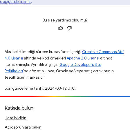
değiştirebilirsiniz
.
Bu size yardımcı oldu mu?
Aksi belirtilmediği sürece bu sayfanın içeriği
Creative Commons Atıf
4.0 Lisansı
altında ve kod örnekleri
Apache 2.0 Lisansı
altında
lisanslanmıştır. Ayrıntılı bilgi için
Google Developers Site
Politikaları
'na göz atın. Java, Oracle ve/veya satış ortaklarının
tescilli ticari markasıdır.
Son güncelleme tarihi: 2024-03-12 UTC.
Katkıda bulun
Hata bildirin
Açık sorunlara bakın