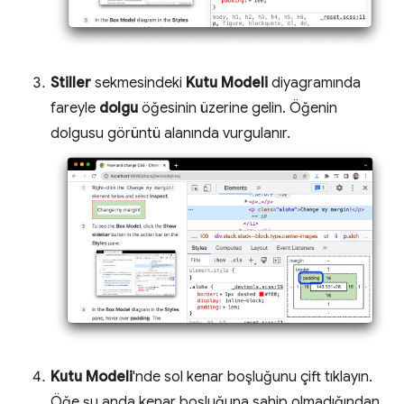
Stiller
sekmesindeki
Kutu Modeli
diyagramında
fareyle
dolgu
öğesinin üzerine gelin. Öğenin
dolgusu görüntü alanında vurgulanır.
Kutu Modeli
'nde sol kenar boşluğunu çift tıklayın.
Öğe şu anda kenar boşluğuna sahip olmadığından