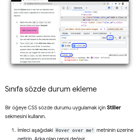
Sınıfa sözde durum ekleme
Bir öğeye CSS sözde durumu uygulamak için
Stiller
sekmesini kullanın.
İmleci aşağıdaki
Hover over me!
metninin üzerine
getirin. Arka plan rengi değişir.