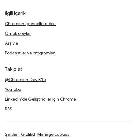
İlgili içerik
Chromium güncellemeleri
Örnek olaylar
Arşivle
Podcast'ler ve programlar
Takip et
@ChromiumDev X'te
YouTube
LinkedIn'de Geliştiriciler için Chrome
RSS
Şartlar
Gizlilik
Manage cookies