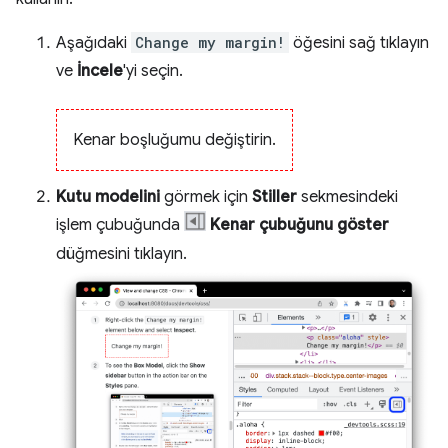
Aşağıdaki
Change my margin!
öğesini sağ tıklayın
ve
İncele
'yi seçin.
Kenar boşluğumu değiştirin.
Kutu modelini
görmek için
Stiller
sekmesindeki
işlem çubuğunda
Kenar çubuğunu göster
düğmesini tıklayın.