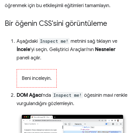
öğrenmek için bu etkileşimli eğitimleri tamamlayın.
Bir öğenin CSS'sini görüntüleme
Aşağıdaki
Inspect me!
metnini sağ tıklayın ve
İncele
'yi seçin. Geliştirici Araçları'nın
Nesneler
paneli açılır.
Beni inceleyin.
DOM Ağacı
'nda
Inspect me!
öğesinin mavi renkle
vurgulandığını gözlemleyin.