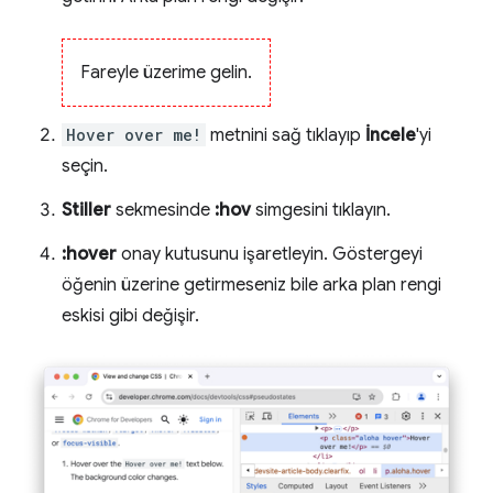
Fareyle üzerime gelin.
Hover over me!
metnini sağ tıklayıp
İncele
'yi
seçin.
Stiller
sekmesinde
:hov
simgesini tıklayın.
:hover
onay kutusunu işaretleyin. Göstergeyi
öğenin üzerine getirmeseniz bile arka plan rengi
eskisi gibi değişir.