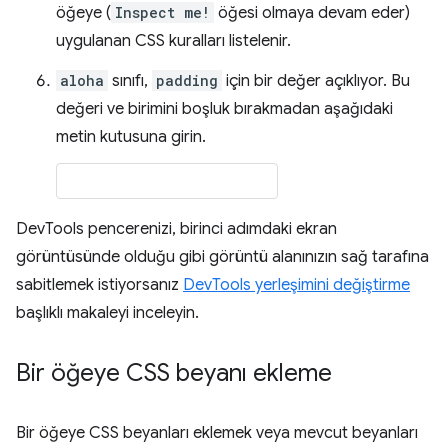
öğeye (
Inspect me!
öğesi olmaya devam eder)
uygulanan CSS kuralları listelenir.
aloha
sınıfı,
padding
için bir değer açıklıyor. Bu
değeri ve birimini boşluk bırakmadan aşağıdaki
metin kutusuna girin.
DevTools pencerenizi, birinci adımdaki ekran
görüntüsünde olduğu gibi görüntü alanınızın sağ tarafına
sabitlemek istiyorsanız
DevTools yerleşimini değiştirme
başlıklı makaleyi inceleyin.
Bir öğeye CSS beyanı ekleme
Bir öğeye CSS beyanları eklemek veya mevcut beyanları