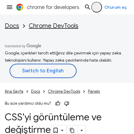
Oturum aç
Docs
Chrome DevTools
Google, içerikleri tercih ettiğiniz dile çevirmek için yapay zeka
teknolojisini kullanır. Yapay zeka çevirilerinde hata olabilir.
Ana Sayfa
Docs
Chrome DevTools
Panels
Bu size yardımcı oldu mu?
CSS'yi görüntüleme ve
değiştirme