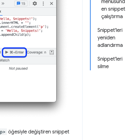
menüsünd
en snippet
çalıştırma
Snippet'leri
yeniden
adlandırma
Snippet'leri
silme
<p>
öğesiyle değiştiren snippet