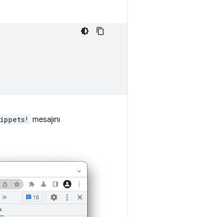
ippets!
mesajını