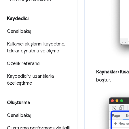
Kaydedici
Genel bakış
Kullanıcı akışlarını kaydetme
,
tekrar oynatma ve ölçme
Özellik referansı
Kaynaklar
>
Kısa
Kaydedici'yi uzantılarla
boştur.
özelleştirme
Oluşturma
Genel bakış
Oluşturma performansıyla ilgili