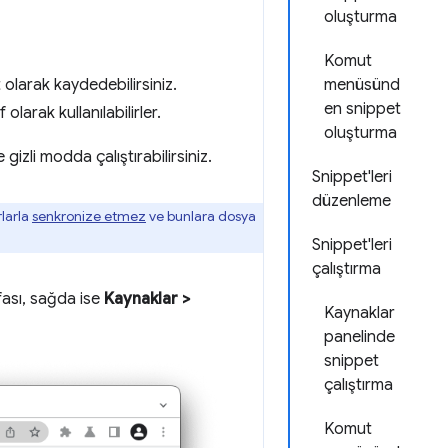
oluşturma
Komut
 olarak kaydedebilirsiniz.
menüsünd
en snippet
 olarak kullanılabilirler.
oluşturma
gizli modda çalıştırabilirsiniz.
Snippet'leri
düzenleme
rlarla
senkronize etmez
ve bunlara dosya
Snippet'leri
çalıştırma
ası, sağda ise
Kaynaklar
>
Kaynaklar
panelinde
snippet
çalıştırma
Komut