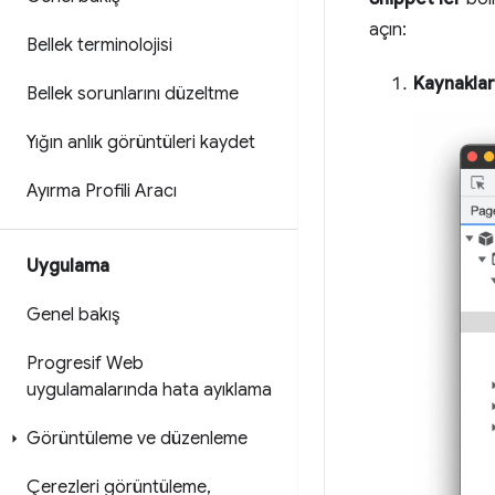
açın:
Bellek terminolojisi
Kaynakla
Bellek sorunlarını düzeltme
Yığın anlık görüntüleri kaydet
Ayırma Profili Aracı
Uygulama
Genel bakış
Progresif Web
uygulamalarında hata ayıklama
Görüntüleme ve düzenleme
Çerezleri görüntüleme
,