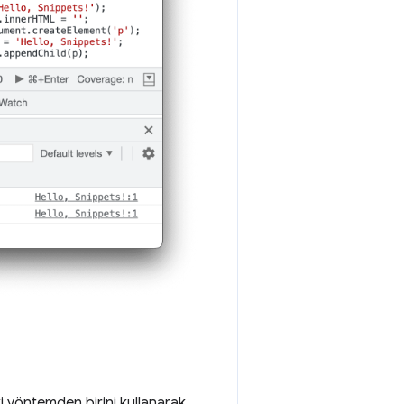
iki yöntemden birini kullanarak