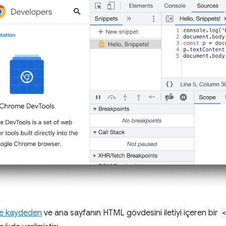
üğe kaydeden
ve ana sayfanın HTML gövdesini iletiyi içeren bir