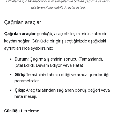
Filtreleme için tıklanabilir durum simgeleriyle birlikte çağırma sayacını
gösteren Kullanılabilir Araçlar listesi.
Çağrılan araçlar
Çağrılan araçlar
günlüğü, araç etkileşimlerinin kalıcı bir
kaydını sağlar. Günlükte bir giriş seçtiğinizde aşağıdaki
ayrıntıları inceleyebilirsiniz:
Durum:
Çağırma işleminin sonucu (Tamamlandı,
İptal Edildi, Devam Ediyor veya Hata)
Giriş:
Temsilcinin tahmin ettiği ve araca gönderdiği
parametreler.
Çıkış:
Araç tarafından sağlanan dönüş değeri veya
hata mesajı.
Günlüğü filtreleme