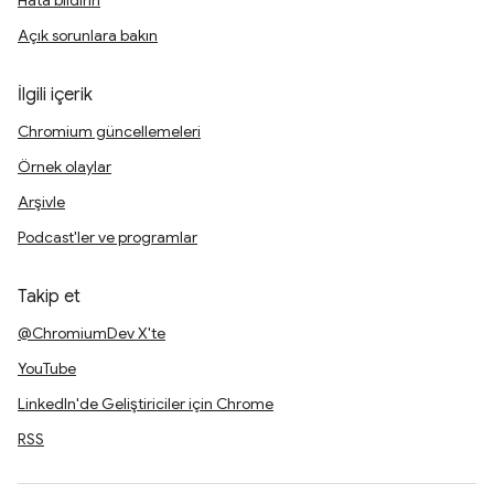
Hata bildirin
Açık sorunlara bakın
İlgili içerik
Chromium güncellemeleri
Örnek olaylar
Arşivle
Podcast'ler ve programlar
Takip et
@ChromiumDev X'te
YouTube
LinkedIn'de Geliştiriciler için Chrome
RSS