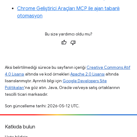
Chrome Geliştirici Araçları MCP ile ajan tabanlı
otomasyon
Bu size yardımcı oldu mu?
Aksi belirtilmediği sürece bu sayfanın içeriği
Creative Commons Atıf
4.0 Lisansı
altında ve kod örnekleri
Apache 2.0 Lisansı
altında
lisanslanmıştır. Ayrıntılı bilgi için
Google Developers Site
Politikaları
'na göz atın. Java, Oracle ve/veya satış ortaklarının
tescilli ticari markasıdır.
Son güncelleme tarihi: 2026-05-12 UTC.
Katkıda bulun