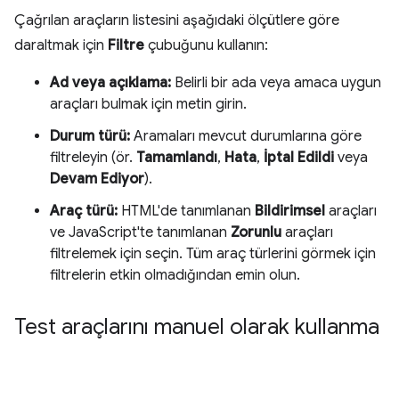
Çağrılan araçların listesini aşağıdaki ölçütlere göre
daraltmak için
Filtre
çubuğunu kullanın:
Ad veya açıklama:
Belirli bir ada veya amaca uygun
araçları bulmak için metin girin.
Durum türü:
Aramaları mevcut durumlarına göre
filtreleyin (ör.
Tamamlandı
,
Hata
,
İptal Edildi
veya
Devam Ediyor
).
Araç türü:
HTML'de tanımlanan
Bildirimsel
araçları
ve JavaScript'te tanımlanan
Zorunlu
araçları
filtrelemek için seçin. Tüm araç türlerini görmek için
filtrelerin etkin olmadığından emin olun.
Test araçlarını manuel olarak kullanma