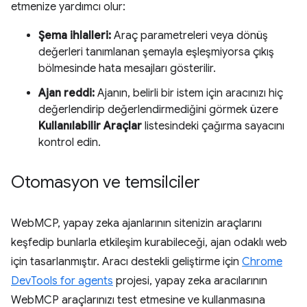
etmenize yardımcı olur:
Şema ihlalleri:
Araç parametreleri veya dönüş
değerleri tanımlanan şemayla eşleşmiyorsa çıkış
bölmesinde hata mesajları gösterilir.
Ajan reddi:
Ajanın, belirli bir istem için aracınızı hiç
değerlendirip değerlendirmediğini görmek üzere
Kullanılabilir Araçlar
listesindeki çağırma sayacını
kontrol edin.
Otomasyon ve temsilciler
WebMCP, yapay zeka ajanlarının sitenizin araçlarını
keşfedip bunlarla etkileşim kurabileceği, ajan odaklı web
için tasarlanmıştır. Aracı destekli geliştirme için
Chrome
DevTools for agents
projesi, yapay zeka aracılarının
WebMCP araçlarınızı test etmesine ve kullanmasına