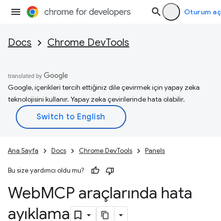
Oturum aç
Docs
Chrome DevTools
Google, içerikleri tercih ettiğiniz dile çevirmek için yapay zeka
teknolojisini kullanır. Yapay zeka çevirilerinde hata olabilir.
Ana Sayfa
Docs
Chrome DevTools
Panels
Bu size yardımcı oldu mu?
Web
MCP araçlarında hata
ayıklama