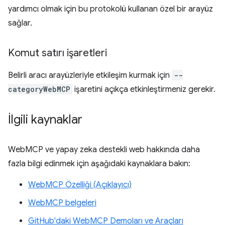
yardımcı olmak için bu protokolü kullanan özel bir arayüz
sağlar.
Komut satırı işaretleri
Belirli aracı arayüzleriyle etkileşim kurmak için
--
categoryWebMCP
işaretini açıkça etkinleştirmeniz gerekir.
İlgili kaynaklar
WebMCP ve yapay zeka destekli web hakkında daha
fazla bilgi edinmek için aşağıdaki kaynaklara bakın:
WebMCP Özelliği (Açıklayıcı)
WebMCP belgeleri
GitHub'daki WebMCP Demoları ve Araçları