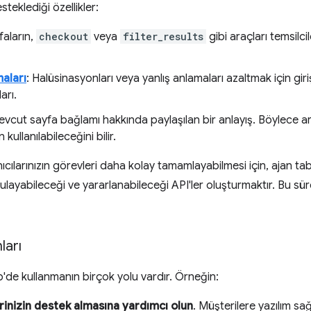
eklediği özellikler:
faların,
checkout
veya
filter_results
gibi araçları temsilc
aları
: Halüsinasyonları veya yanlış anlamaları azaltmak için giri
arı.
evcut sayfa bağlamı hakkında paylaşılan bir anlayış. Böylece ar
 kullanılabileceğini bilir.
ıcılarınızın görevleri daha kolay tamamlayabilmesi için, ajan t
gulayabileceği ve yararlanabileceği API'ler oluşturmaktır. Bu sü
ları
e kullanmanın birçok yolu vardır. Örneğin:
rinizin destek almasına yardımcı olun
. Müşterilere yazılım sa