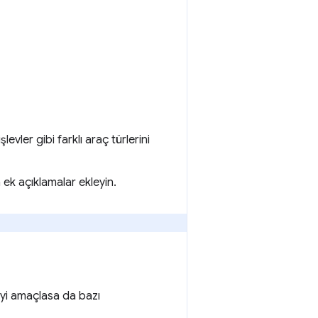
evler gibi farklı araç türlerini
ek açıklamalar ekleyin.
eyi amaçlasa da bazı