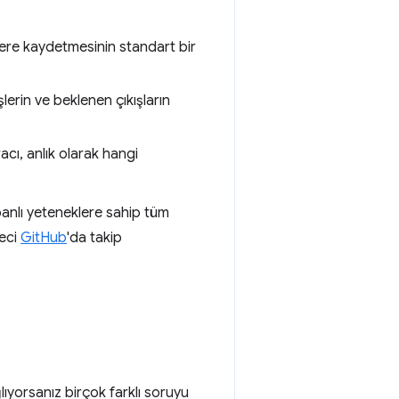
ilere kaydetmesinin standart bir
şlerin ve beklenen çıkışların
acı, anlık olarak hangi
abanlı yeteneklere sahip tüm
reci
GitHub
'da takip
ğlıyorsanız birçok farklı soruyu