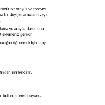
örünür bir arayüz ve tarayıcı
 bir deyişle, aracıların veya
.
gulama ve arayüz durumunu
t eklemeniz gerekir.
lmadığını öğrenmek için siteyi
dan sınırlandırılır.
cın kullanım ömrü boyunca