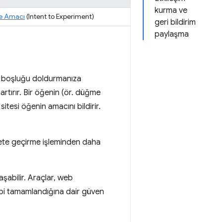
kurma ve
 Amacı
(Intent to Experiment)
geri bildirim
paylaşma
ki boşluğu doldurmanıza
artırır. Bir öğenin (ör. düğme
itesi öğenin amacını bildirir.
kete geçirme işleminden daha
şabilir. Araçlar, web
gibi tamamlandığına dair güven