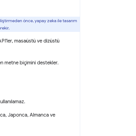
geliştirmeden önce, yapay zeka ile tasarım
rekir.
API'ler, masaüstü ve dizüstü
n metne biçimini destekler.
ullanılamaz.
yolca, Japonca, Almanca ve