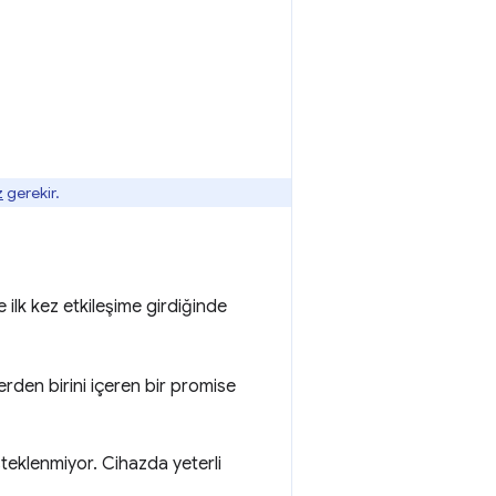
z
gerekir.
 ilk kez etkileşime girdiğinde
lerden birini içeren bir promise
steklenmiyor. Cihazda yeterli