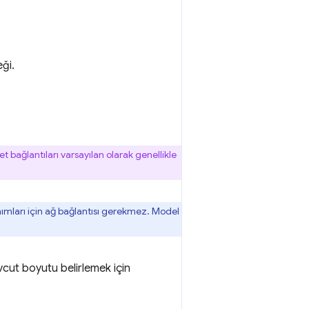
ği.
net bağlantıları varsayılan olarak genellikle
lanımları için ağ bağlantısı gerekmez. Model
cut boyutu belirlemek için