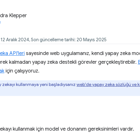
dra Klepper
: 12 Aralık 2024, Son güncelleme tarihi: 20 Mayıs 2025
eka API'leri
sayesinde web uygulamanız, kendi yapay zeka mode
ek kalmadan yapay zeka destekli görevler gerçekleştirebilir.
B
ak
için çalışıyoruz.
zekayı kullanmaya yeni başladıysanız
web'de yapay zeka sözlüğü ve k
zekayı kullanmak için model ve donanım gereksinimleri vardır.