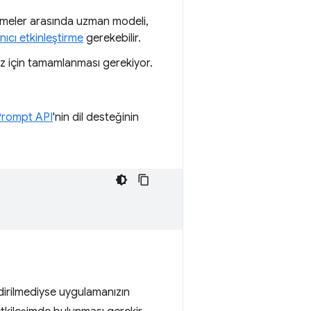
irmeler arasında uzman modeli,
anıcı etkinleştirme
gerekebilir.
iz için tamamlanması gerekiyor.
Prompt API
'nin dil desteğinin
dirilmediyse uygulamanızın