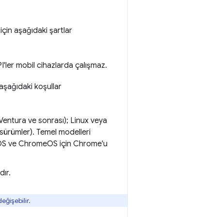
 için aşağıdaki şartlar
'ler mobil cihazlarda çalışmaz.
 aşağıdaki koşullar
Ventura ve sonrası); Linux veya
ürümler). Temel modelleri
iOS ve ChromeOS için Chrome'u
dır.
eğişebilir.