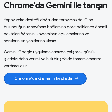
Chrome'da Gemini ile tanışın
Yapay zeka desteği doğrudan tarayıcınızda. O an
bulunduğunuz sayfanın bağlamına göre belirlenen önemli
noktaları öğrenin, kavramların açıklamalarına ve
sorularınızın yanıtlarına ulaşın.
Gemini, Google uygulamalarınızda çalışarak günlük
işlerinizi daha verimli ve hızlı bir şekilde tamamlamanıza
yardımcı olur.
Chrome'da Gemini'ı keşfedin
arrow_forward