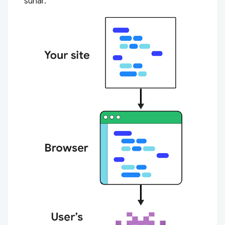
sunar.