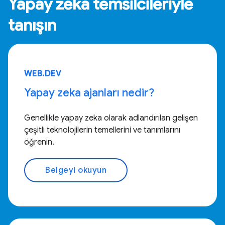
Yapay zeka temsilcileriyle
tanışın
WEB.DEV
Yapay zeka ajanları nedir?
Genellikle yapay zeka olarak adlandırılan gelişen
çeşitli teknolojilerin temellerini ve tanımlarını
öğrenin.
Belgeyi okuyun