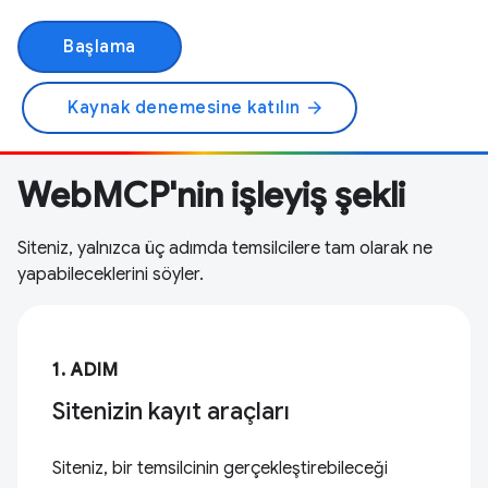
Başlama
Kaynak denemesine katılın
arrow_forward
WebMCP'nin işleyiş şekli
Siteniz, yalnızca üç adımda temsilcilere tam olarak ne
yapabileceklerini söyler.
1. ADIM
Sitenizin kayıt araçları
Siteniz, bir temsilcinin gerçekleştirebileceği