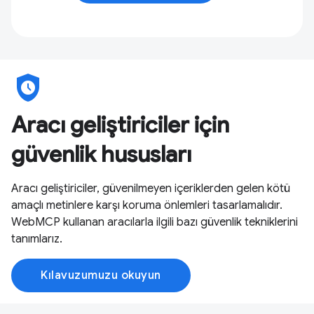
safety_check
Aracı geliştiriciler için
güvenlik hususları
Aracı geliştiriciler, güvenilmeyen içeriklerden gelen kötü
amaçlı metinlere karşı koruma önlemleri tasarlamalıdır.
WebMCP kullanan aracılarla ilgili bazı güvenlik tekniklerini
tanımlarız.
Kılavuzumuzu okuyun