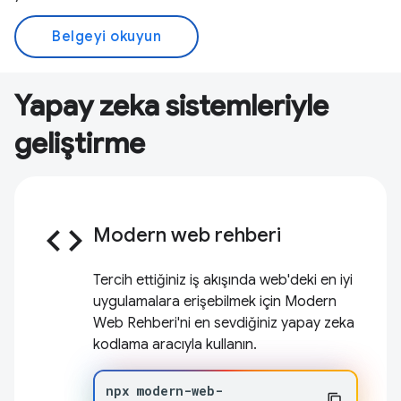
Belgeyi okuyun
Yapay zeka sistemleriyle
geliştirme
code
Modern web rehberi
Tercih ettiğiniz iş akışında web'deki en iyi
uygulamalara erişebilmek için Modern
Web Rehberi'ni en sevdiğiniz yapay zeka
kodlama aracıyla kullanın.
npx
modern-web-