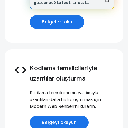
guidance@latest
install
Belgeleri oku
code
Kodlama temsilcileriyle
uzantılar oluşturma
Kodlama temsilcilerinin yardımıyla
uzantıları daha hızlı oluşturmak için
Modern Web Rehberi'ni kullanın.
Belgeyi okuyun