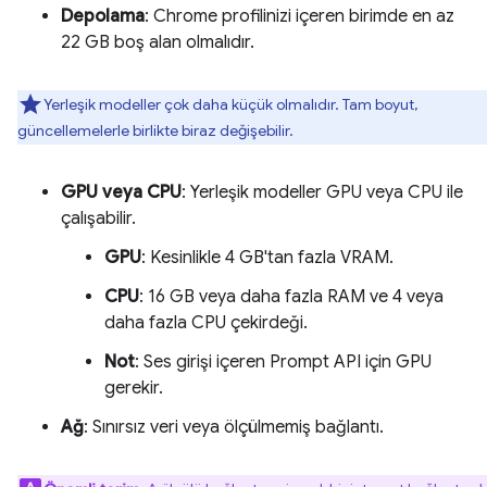
Depolama
: Chrome profilinizi içeren birimde en az
22 GB boş alan olmalıdır.
Yerleşik modeller çok daha küçük olmalıdır. Tam boyut,
güncellemelerle birlikte biraz değişebilir.
GPU veya CPU
: Yerleşik modeller GPU veya CPU ile
çalışabilir.
GPU
: Kesinlikle 4 GB'tan fazla VRAM.
CPU
: 16 GB veya daha fazla RAM ve 4 veya
daha fazla CPU çekirdeği.
Not
: Ses girişi içeren Prompt API için GPU
gerekir.
Ağ
: Sınırsız veri veya ölçülmemiş bağlantı.