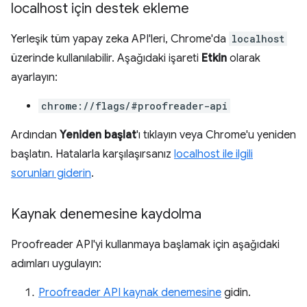
localhost için destek ekleme
Yerleşik tüm yapay zeka API'leri, Chrome'da
localhost
üzerinde kullanılabilir. Aşağıdaki işareti
Etkin
olarak
ayarlayın:
chrome://flags/#proofreader-api
Ardından
Yeniden başlat
'ı tıklayın veya Chrome'u yeniden
başlatın. Hatalarla karşılaşırsanız
localhost ile ilgili
sorunları giderin
.
Kaynak denemesine kaydolma
Proofreader API'yi kullanmaya başlamak için aşağıdaki
adımları uygulayın:
Proofreader API kaynak denemesine
gidin.