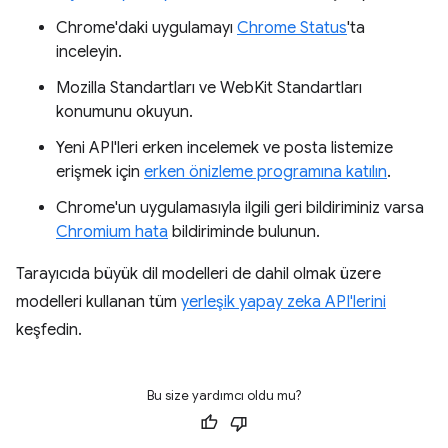
Chrome'daki uygulamayı
Chrome Status
'ta
inceleyin.
Mozilla Standartları ve WebKit Standartları
konumunu okuyun.
Yeni API'leri erken incelemek ve posta listemize
erişmek için
erken önizleme programına katılın
.
Chrome'un uygulamasıyla ilgili geri bildiriminiz varsa
Chromium hata
bildiriminde bulunun.
Tarayıcıda büyük dil modelleri de dahil olmak üzere
modelleri kullanan tüm
yerleşik yapay zeka API'lerini
keşfedin.
Bu size yardımcı oldu mu?