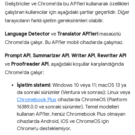
Geliştiriciler ve Chrome'da bu API'leri kullanarak özellikleri
çalıştıran kullanıcılar için aşağıdaki şartlar geçerlidir. Diğer
tarayıcıların farklı işletim gereksinimleri olabilir.
Language Detector
ve
Translator API'leri
masaüstü
Chrome'da çalışır. Bu API'ler mobil cihazlarda çalışmaz.
Prompt API
,
Summarizer API
,
Writer API
,
Rewriter API
ve
Proofreader API
, aşağıdaki koşullar karşılandığında
Chrome'da çalışır:
İşletim sistemi
: Windows 10 veya 11; macOS 13 ya
da sonraki sürümler (Ventura ve sonrası); Linux veya
Chromebook Plus
cihazlarda ChromeOS (Platform
16389.0.0 ve sonraki sürümler). Temel modelleri
kullanan API'ler, henüz Chromebook Plus olmayan
cihazlarda Android, iOS ve ChromeOS için
Chrome'u desteklemiyor.