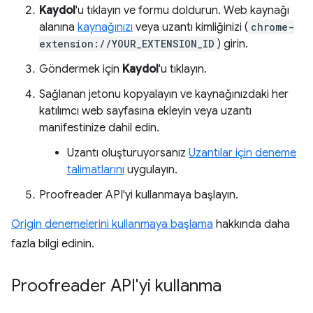
Kaydol
'u tıklayın ve formu doldurun. Web kaynağı
alanına
kaynağınızı
veya uzantı kimliğinizi (
chrome-
extension://YOUR_EXTENSION_ID
) girin.
Göndermek için
Kaydol
'u tıklayın.
Sağlanan jetonu kopyalayın ve kaynağınızdaki her
katılımcı web sayfasına ekleyin veya uzantı
manifestinize dahil edin.
Uzantı oluşturuyorsanız
Uzantılar için deneme
talimatlarını
uygulayın.
Proofreader API'yi kullanmaya başlayın.
Origin denemelerini kullanmaya başlama
hakkında daha
fazla bilgi edinin.
Proofreader API'yi kullanma