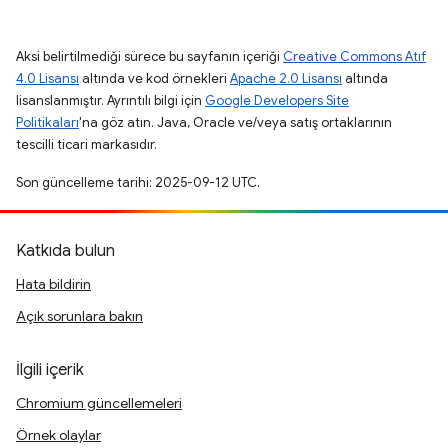
Aksi belirtilmediği sürece bu sayfanın içeriği
Creative Commons Atıf
4.0 Lisansı
altında ve kod örnekleri
Apache 2.0 Lisansı
altında
lisanslanmıştır. Ayrıntılı bilgi için
Google Developers Site
Politikaları
'na göz atın. Java, Oracle ve/veya satış ortaklarının
tescilli ticari markasıdır.
Son güncelleme tarihi: 2025-09-12 UTC.
Katkıda bulun
Hata bildirin
Açık sorunlara bakın
İlgili içerik
Chromium güncellemeleri
Örnek olaylar