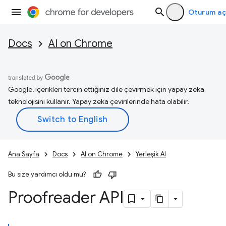
Oturum aç
Docs
AI on Chrome
Google, içerikleri tercih ettiğiniz dile çevirmek için yapay zeka
teknolojisini kullanır. Yapay zeka çevirilerinde hata olabilir.
Ana Sayfa
Docs
AI on Chrome
Yerleşik AI
Bu size yardımcı oldu mu?
Proofreader API