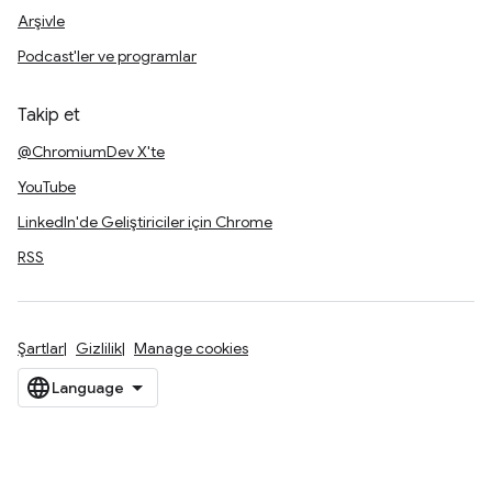
Arşivle
Podcast'ler ve programlar
Takip et
@ChromiumDev X'te
YouTube
LinkedIn'de Geliştiriciler için Chrome
RSS
Şartlar
Gizlilik
Manage cookies