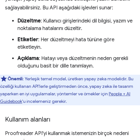
sağlayabilirsiniz. Bu API aşağıdaki işlevleri sunar:
Düzeltme
: Kullanıcı girişlerindeki dil bilgisi, yazım ve
noktalama hatalarını düzeltir.
Etiketler
: Her düzeltmeyi hata türüne göre
etiketleyin.
Açıklama
: Hatayı veya düzeltmenin neden gerekli
olduğunu basit bir dille tanımlayın.
Önemli
: Yerleşik temel model, üretken yapay zeka modelidir. Bu
özelliği kullanan API'lerle geliştirmeden önce, yapay zeka ile tasarım
yaparken en iyi uygulamalar, yöntemler ve örnekler için
People + AI
Guidebook
'u incelemeniz gerekir.
Kullanım alanları
Proofreader API'yi kullanmak istemenizin birçok nedeni