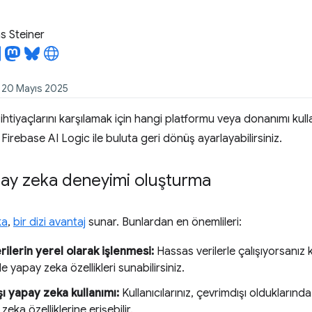
 Steiner
: 20 Mayıs 2025
n ihtiyaçlarını karşılamak için hangi platformu veya donanımı kulla
 Firebase AI Logic ile buluta geri dönüş ayarlayabilirsiniz.
ay zeka deneyimi oluşturma
ka
,
bir dizi avantaj
sunar. Bunlardan en önemlileri:
ilerin yerel olarak işlenmesi:
Hassas verilerle çalışıyorsanız 
le yapay zeka özellikleri sunabilirsiniz.
ı yapay zeka kullanımı:
Kullanıcılarınız, çevrimdışı olduklarınd
zeka özelliklerine erişebilir.