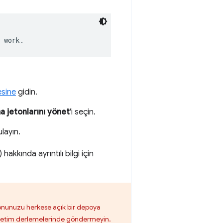
sine
gidin.
a jetonlarını yönet
'i seçin.
layın.
hakkında ayrıntılı bilgi için
onunuzu herkese açık bir depoya
üretim derlemelerinde göndermeyin.