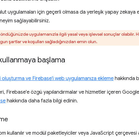
lut uygulamaları için geçerli olmasa da yerleşik yapay zekaya er
eyim sağlayabilirsiniz.
öndüğünüzde uygulamanızla ilgili yasal veya işlevsel sonuçlar olabilir. Hass
ygun şartlar ve koşulları sağladığınızdan emin olun.
 kullanmaya başlama
i oluşturma ve Firebase'i web uygulamanıza ekleme
hakkında bi
eri, Firebase'e özgü yapılandırmalar ve hizmetler içeren Google
ase
hakkında daha fazla bilgi edinin.
eme
pm kullanılır ve modül paketleyiciler veya JavaScript çerçevesi 