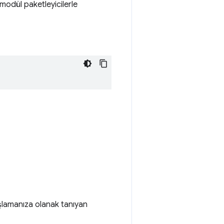
odül paketleyicilerle
aşlamanıza olanak tanıyan