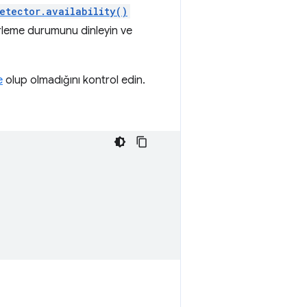
etector.availability()
lerleme durumunu dinleyin ve
e
olup olmadığını kontrol edin.