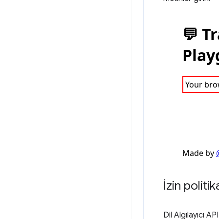
İzin politik
Dil Algılayıcı A