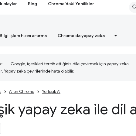
k olaylar
Blog
Chrome'daki Yenilikler
Bilgi işlem hızını artırma
Chrome'da yapay zeka
Google, içerikleri tercih ettiğiniz dile çevirmek için yapay zeka
ır. Yapay zeka çevirilerinde hata olabilir.
s
AI on Chrome
Yerleşik AI
şik yapay zeka ile dil 