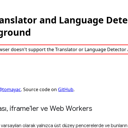
ası
,
iframe'ler ve Web Workers
PI varsayılan olarak yalnızca üst düzey pencerelerde ve bunların