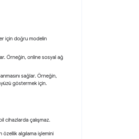
vler için doğru modelin
lar. Örneğin, online sosyal ağ
lanmasını sağlar. Örneğin,
rayüzü göstermek için.
il cihazlarda çalışmaz.
özellik algılama işlemini