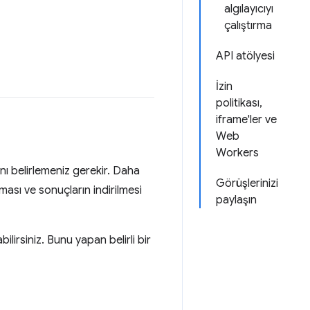
algılayıcıyı
çalıştırma
API atölyesi
İzin
politikası,
iframe'ler ve
Web
Workers
ını belirlemeniz gerekir. Daha
Görüşlerinizi
ması ve sonuçların indirilmesi
paylaşın
ilirsiniz. Bunu yapan belirli bir