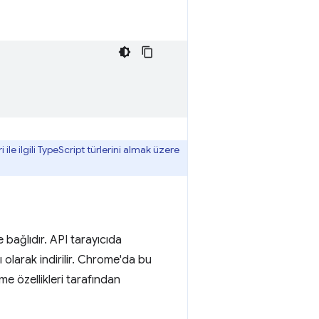
le ilgili TypeScript türlerini almak üzere
 bağlıdır. API tarayıcıda
ı olarak indirilir. Chrome'da bu
e özellikleri tarafından