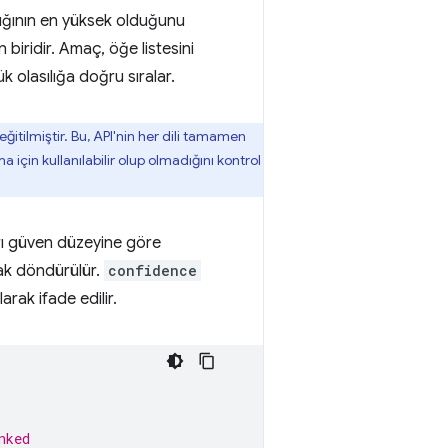
ılığının en yüksek olduğunu
 biridir. Amaç, öğe listesini
k olasılığa doğru sıralar.
itilmiştir. Bu, API'nin her dili tamamen
 için kullanılabilir olup olmadığını kontrol
ları güven düzeyine göre
rak döndürülür.
confidence
rak ifade edilir.
nked