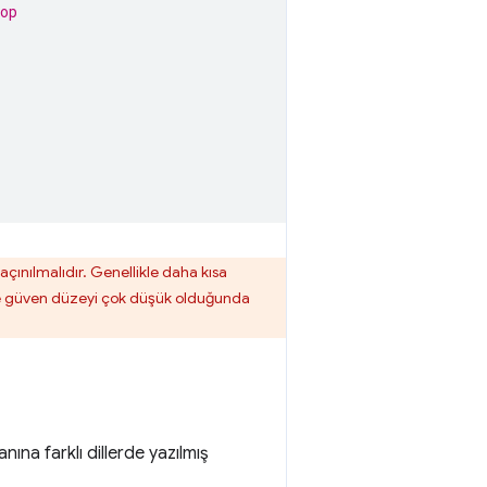
op
ınılmalıdır. Genellikle daha kısa
in ve güven düzeyi çok düşük olduğunda
na farklı dillerde yazılmış