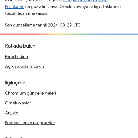
Politikaları
'na göz atın. Java, Oracle ve/veya satış ortaklarının
tescilli ticari markasıdır.
Son güncelleme tarihi: 2024-08-22 UTC.
Katkıda bulun
Hata bildirin
Açık sorunlara bakın
İlgili içerik
Chromium güncellemeleri
Örnek olaylar
Arşivle
Podcast'ler ve programlar