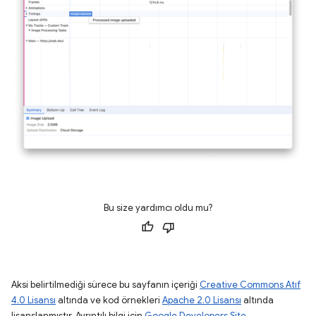
Bu size yardımcı oldu mu?
Aksi belirtilmediği sürece bu sayfanın içeriği
Creative Commons Atıf
4.0 Lisansı
altında ve kod örnekleri
Apache 2.0 Lisansı
altında
lisanslanmıştır. Ayrıntılı bilgi için
Google Developers Site