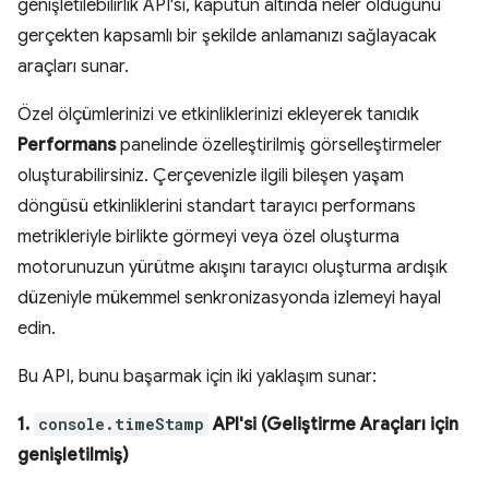
genişletilebilirlik API'si, kaputun altında neler olduğunu
gerçekten kapsamlı bir şekilde anlamanızı sağlayacak
araçları sunar.
Özel ölçümlerinizi ve etkinliklerinizi ekleyerek tanıdık
Performans
panelinde özelleştirilmiş görselleştirmeler
oluşturabilirsiniz. Çerçevenizle ilgili bileşen yaşam
döngüsü etkinliklerini standart tarayıcı performans
metrikleriyle birlikte görmeyi veya özel oluşturma
motorunuzun yürütme akışını tarayıcı oluşturma ardışık
düzeniyle mükemmel senkronizasyonda izlemeyi hayal
edin.
Bu API, bunu başarmak için iki yaklaşım sunar:
1.
console.timeStamp
API'si (Geliştirme Araçları için
genişletilmiş)