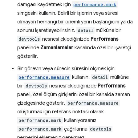
damgası kaydetmek için
performance.mark
simgesini kullanın. Belirli bir işlemin veya süresi
olmayan herhangi bir önemli yerin başlangıcını ya da
sonunu işaretleyebilirsiniz.
detail
mülküne bir
devtools
nesnesi eklediğinizde
Performans
panelinde
Zamanlamalar
kanalında özel bir işaretçi
gösterilir.
Bir görevin veya sürecin süresini ölçmek için
performance.measure
kullanın.
detail
mülküne
bir
devtools
nesnesi eklediğinizde
Performans
paneli, özel ölçüm girişlerini özel bir kanalda zaman
çizelgesinde gösterir.
performance.measure
oluşturmak için referans noktası olarak
performance.mark
kullanıyorsanız
performance.mark
çağrılarına
devtools
nesnesini eklemeniz gerekmez.