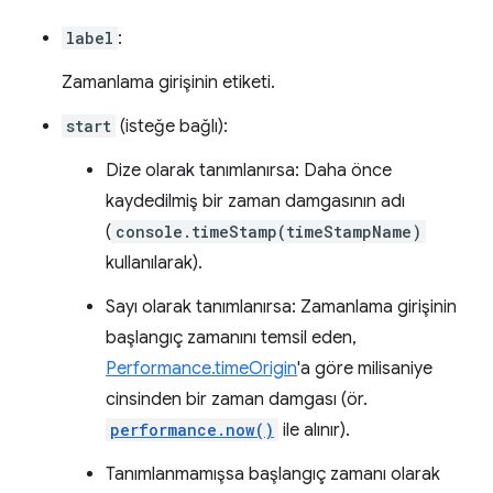
label
:
Zamanlama girişinin etiketi.
start
(isteğe bağlı):
Dize olarak tanımlanırsa: Daha önce
kaydedilmiş bir zaman damgasının adı
(
console.timeStamp(timeStampName)
kullanılarak).
Sayı olarak tanımlanırsa: Zamanlama girişinin
başlangıç zamanını temsil eden,
Performance.timeOrigin
'a göre milisaniye
cinsinden bir zaman damgası (ör.
performance.now()
ile alınır).
Tanımlanmamışsa başlangıç zamanı olarak