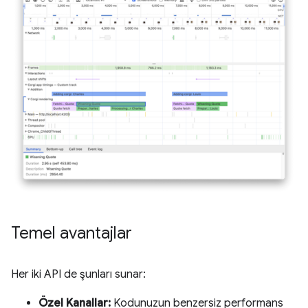
Temel avantajlar
Her iki API de şunları sunar:
Özel Kanallar:
Kodunuzun benzersiz performans