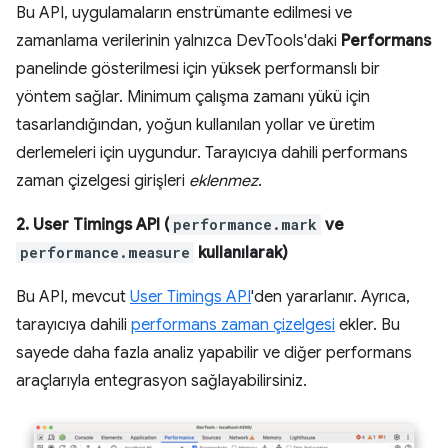
Bu API, uygulamaların enstrümante edilmesi ve
zamanlama verilerinin yalnızca DevTools'daki
Performans
panelinde gösterilmesi için yüksek performanslı bir
yöntem sağlar. Minimum çalışma zamanı yükü için
tasarlandığından, yoğun kullanılan yollar ve üretim
derlemeleri için uygundur. Tarayıcıya dahili performans
zaman çizelgesi girişleri
eklenmez
.
2. User Timings API (
performance.mark
ve
performance.measure
kullanılarak)
Bu API, mevcut
User Timings API
'den yararlanır. Ayrıca,
tarayıcıya dahili
performans zaman çizelgesi
ekler. Bu
sayede daha fazla analiz yapabilir ve diğer performans
araçlarıyla entegrasyon sağlayabilirsiniz.