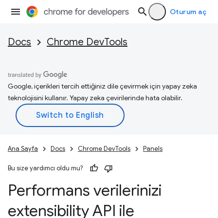
Oturum aç
Docs
Chrome DevTools
Google, içerikleri tercih ettiğiniz dile çevirmek için yapay zeka
teknolojisini kullanır. Yapay zeka çevirilerinde hata olabilir.
Ana Sayfa
Docs
Chrome DevTools
Panels
Bu size yardımcı oldu mu?
Performans verilerinizi
extensibility API ile