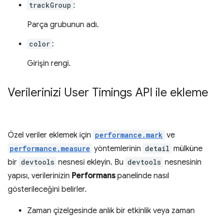
trackGroup
:
Parça grubunun adı.
color
:
Girişin rengi.
Verilerinizi User Timings API ile ekleme
Özel veriler eklemek için
performance.mark
ve
performance.measure
yöntemlerinin
detail
mülküne
bir
devtools
nesnesi ekleyin. Bu
devtools
nesnesinin
yapısı, verilerinizin
Performans
panelinde nasıl
gösterileceğini belirler.
Zaman çizelgesinde anlık bir etkinlik veya zaman