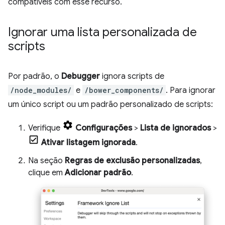
compatíveis com esse recurso.
Ignorar uma lista personalizada de
scripts
Por padrão, o
Debugger
ignora scripts de
/node_modules/
e
/bower_components/
. Para ignorar
um único script ou um padrão personalizado de scripts:
Verifique
Configurações
>
Lista de ignorados
>
Ativar listagem ignorada
.
Na seção
Regras de exclusão personalizadas
,
clique em
Adicionar padrão
.