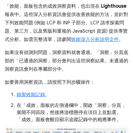
「效能」
面板包含的成效洞察資料，也出現在
Lighthouse
報表中。這些深入分析資訊會提供改善效能的方法，並針對
下列效能問題 (例如 LCP 和 INP 子部分、LCP 請求探索問
題、第三方，以及舊版和重複的 JavaScript 資源) 提供導覽
式分析。如需完整清單，請參閱
效能深入分析說明文件
。
如果沒有偵測到問題，洞察資料就會通過。「洞察」
分頁底
部的「已通過的洞察」
部分會列出這些洞察結果。未通過的
洞察資訊會列在專屬部分中。
如要善用洞察資訊，請按照下列步驟操作：
錄製效能記錄
。
在「成效」
面板的左側邊欄中，開啟「洞察」
分頁，
展開不同區段，然後將游標懸停在項目上並點選。
「成效」
面板會醒目顯示追蹤記錄中的相應事件。