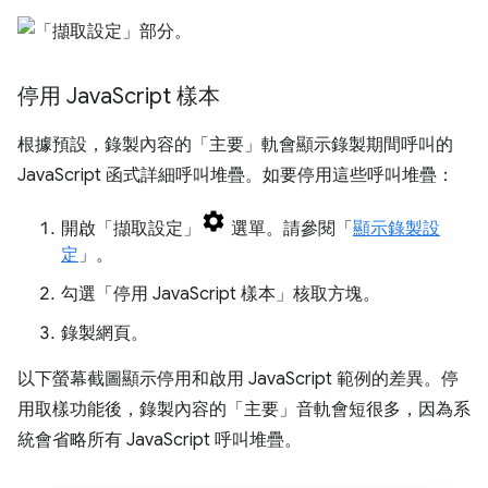
停用 Java
Script 樣本
根據預設，錄製內容的「主要」
軌會顯示錄製期間呼叫的
JavaScript 函式詳細呼叫堆疊。如要停用這些呼叫堆疊：
開啟「擷取設定」
選單。請參閱「
顯示錄製設
定
」。
勾選「停用 JavaScript 樣本」
核取方塊。
錄製網頁。
以下螢幕截圖顯示停用和啟用 JavaScript 範例的差異。停
用取樣功能後，錄製內容的「主要」
音軌會短很多，因為系
統會省略所有 JavaScript 呼叫堆疊。