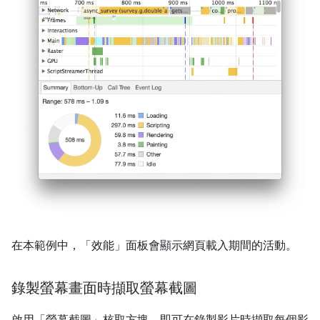
在本範例中，「效能」
面板會顯示網頁載入期間的活動。
錄製螢幕畫面時擷取螢幕截圖
啟用「螢幕截圖」
核取方塊，即可在錄製影片時擷取每個影