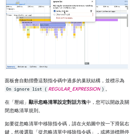
面板會自動摺疊這類指令碼中過多的巢狀結構，並標示為
On ignore list (
REGULAR_EXPRESSION
)
。
在「壓縮」
顯示忽略清單設定對話方塊
中，您可以開啟及關
閉忽略清單規則。
如要從忽略清單中移除指令碼，請在火焰圖中按一下滑鼠右
鍵，然後選取「從忽略清單中移除指令碼」
，或將游標懸停