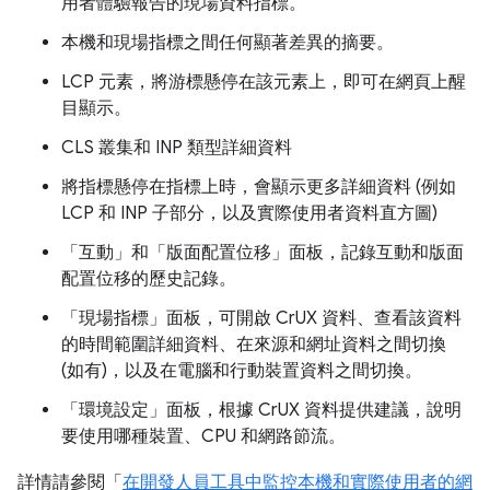
用者體驗報告的現場資料指標。
本機和現場指標之間任何顯著差異的摘要。
LCP 元素，將游標懸停在該元素上，即可在網頁上醒
目顯示。
CLS 叢集和 INP 類型詳細資料
將指標懸停在指標上時，會顯示更多詳細資料 (例如
LCP 和 INP 子部分，以及實際使用者資料直方圖)
「互動」
和「版面配置位移」
面板，記錄互動和版面
配置位移的歷史記錄。
「現場指標」
面板，可開啟 CrUX 資料、查看該資料
的時間範圍詳細資料、在來源和網址資料之間切換
(如有)，以及在電腦和行動裝置資料之間切換。
「環境設定」
面板，根據 CrUX 資料提供建議，說明
要使用哪種裝置、CPU 和網路節流。
詳情請參閱「
在開發人員工具中監控本機和實際使用者的網