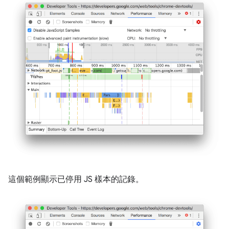
這個範例顯示已停用 JS 樣本的記錄。