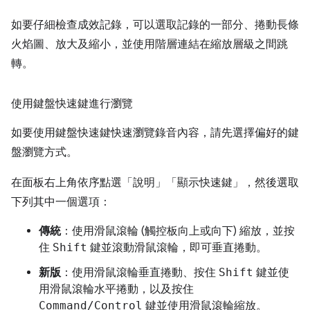
如要仔細檢查成效記錄，可以選取記錄的一部分、捲動長條
火焰圖、放大及縮小，並使用階層連結在縮放層級之間跳
轉。
使用鍵盤快速鍵進行瀏覽
如要使用鍵盤快速鍵快速瀏覽錄音內容，請先選擇偏好的鍵
盤瀏覽方式。
在面板右上角依序點選「說明」
「顯示快速鍵」，然後選取
下列其中一個選項：
傳統
：使用滑鼠滾輪 (觸控板向上或向下) 縮放，並按
住
Shift
鍵並滾動滑鼠滾輪，即可垂直捲動。
新版
：使用滑鼠滾輪垂直捲動、按住
Shift
鍵並使
用滑鼠滾輪水平捲動，以及按住
Command/Control
鍵並使用滑鼠滾輪縮放。