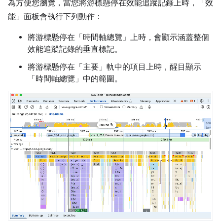
為方便您瀏覽，當您將游標懸停在效能追蹤記錄上時，「效
能」
面板會執行下列動作：
將游標懸停在「時間軸總覽」
上時，會顯示涵蓋整個
效能追蹤記錄的垂直標記。
將游標懸停在「主要」
軌中的項目上時，醒目顯示
「時間軸總覽」
中的範圍。