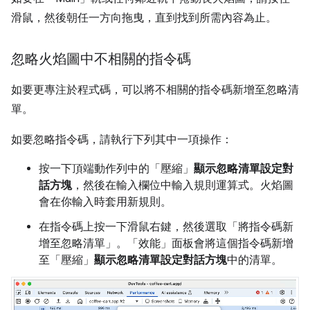
滑鼠，然後朝任一方向拖曳，直到找到所需內容為止。
忽略火焰圖中不相關的指令碼
如要更專注於程式碼，可以將不相關的指令碼新增至忽略清
單。
如要忽略指令碼，請執行下列其中一項操作：
按一下頂端動作列中的「壓縮」
顯示忽略清單設定對
話方塊
，然後在輸入欄位中輸入規則運算式。火焰圖
會在你輸入時套用新規則。
在指令碼上按一下滑鼠右鍵，然後選取「將指令碼新
增至忽略清單」
。「效能」
面板會將這個指令碼新增
至「壓縮」
顯示忽略清單設定對話方塊
中的清單。