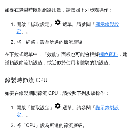
如要在錄製時限制網路用量，請按照下列步驟操作：
開啟「擷取設定」
選單。請參閱「
顯示錄製設
定
」。
將「網路」
設為所選的節流層級。
在下拉式選單中，「效能」
面板也可能會根據
欄位資料
，建
議預設節流預設值，或近似於使用者體驗的預設值。
錄製時節流 CPU
如要在錄製期間節流 CPU，請按照下列步驟操作：
開啟「擷取設定」
選單。請參閱「
顯示錄製設
定
」。
將「CPU」
設為所選的節流層級。