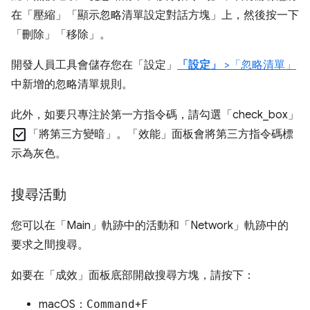
在「壓縮」
「顯示忽略清單設定對話方塊」
上，然後按一下
「刪除」
「移除」
。
開發人員工具會儲存您在「設定」
「設定」
>「忽略清單」
中新增的忽略清單規則。
此外，如要只專注於第一方指令碼，請勾選「check_box」
check_box
「將第三方變暗」
。「效能」
面板會將第三方指令碼標
示為灰色。
搜尋活動
您可以在「Main」
軌跡中的活動和「Network」
軌跡中的
要求之間搜尋。
如要在「成效」
面板底部開啟搜尋方塊，請按下：
macOS：
Command
+
F