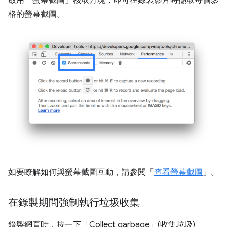
格的螢幕截圖。
如要瞭解如何與螢幕截圖互動，請參閱「
查看螢幕截圖
」。
在錄製期間強制執行垃圾收集
錄製網頁時，按一下「Collect garbage」(收集垃圾)