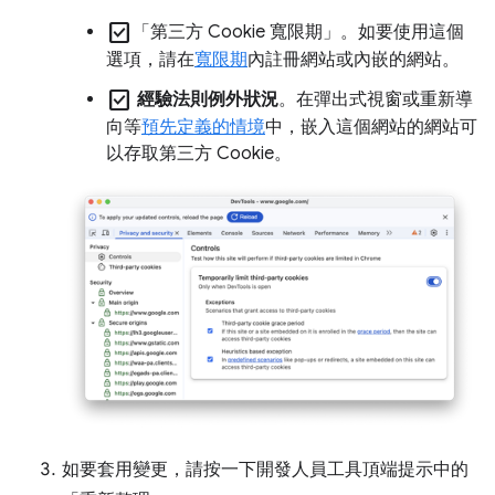
check_box
「第三方 Cookie 寬限期」
。如要使用這個
選項，請在
寬限期
內註冊網站或內嵌的網站。
check_box
經驗法則例外狀況
。在彈出式視窗或重新導
向等
預先定義的情境
中，嵌入這個網站的網站可
以存取第三方 Cookie。
如要套用變更，請按一下開發人員工具頂端提示中的