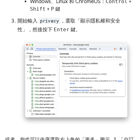
Windows、Linux 和 ChromeOS：
Control
+
Shift
+
P
鍵
開始輸入
privacy
，選取「顯示隱私權和安全
性」
，然後按下
Enter
鍵。
或者，您也可以依序選取右上角的「更多」圖示
「自訂