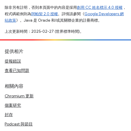
除非另有註明，否則本頁面中的內容是採用
創用 CC 姓名標示 4.0 授權
，
程式碼範例則為
阿帕契 2.0 授權
。詳情請參閱《
Google Developers 網
站政策
》。Java 是 Oracle 和/或其關聯企業的註冊商標。
上次更新時間：2025-02-27 (世界標準時間)。
提供相片
提報錯誤
查看已知問題
相關內容
Chromium 更新
個案研究
封存
Podcast 與節目