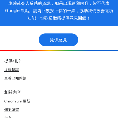
準確或令人反感的資訊，如果出現這類內容，皆不代表
Google 觀點。請為回覆投下你的一票，協助我們改善這項
功能，也歡迎繼續提供意見回饋！
提供意見
提供相片
提報錯誤
查看已知問題
相關內容
Chromium 更新
個案研究