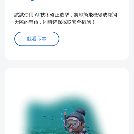
試試使用 AI 技術修正造型，將靜態飛機變成翱翔
天際的奇蹟，同時確保採取安全措施！
觀看示範