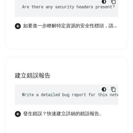
Are there any security headers present?
如要進一步瞭解特定資源的安全性標頭，請...
建立錯誤報告
Write a detailed bug report for this network e
發生錯誤？快速建立詳細的錯誤報告。