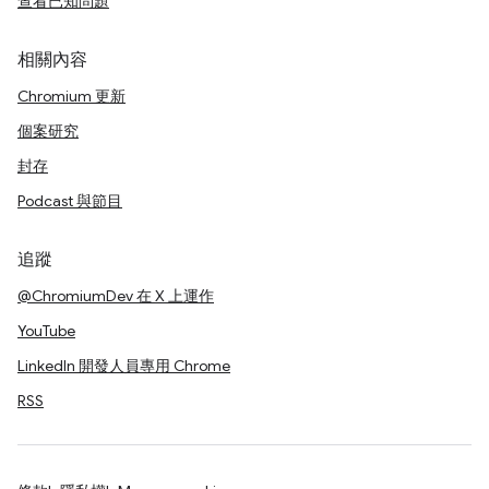
查看已知問題
相關內容
Chromium 更新
個案研究
封存
Podcast 與節目
追蹤
@ChromiumDev 在 X 上運作
YouTube
LinkedIn 開發人員專用 Chrome
RSS