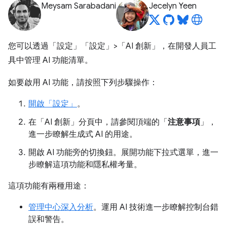
Meysam Sarabadani
Jecelyn Yeen
您可以透過「設定」
「設定」>「AI 創新」
，在開發人員工
具中管理 AI 功能清單。
如要啟用 AI 功能，請按照下列步驟操作：
開啟「設定」
。
在「AI 創新」
分頁中，請參閱頂端的「
注意事項
」，
進一步瞭解生成式 AI 的用途。
開啟 AI 功能旁的切換鈕。展開功能下拉式選單，進一
步瞭解這項功能和隱私權考量。
這項功能有兩種用途：
管理中心深入分析
。運用 AI 技術進一步瞭解控制台錯
誤和警告。