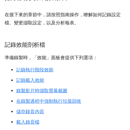
在接下來的章節中，請按照指南操作，瞭解如何記錄設定
檔、變更擷取設定，以及分析報表。
記錄效能剖析檔
準備錄製時，「效能」
面板會提供下列選項：
記錄執行階段效能
記錄載入效能
錄製影片時擷取螢幕截圖
在錄製過程中強制執行垃圾回收
儲存錄音內容
載入錄音檔