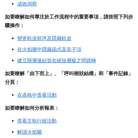
成效洞察
如要瞭解如何專注於工作流程中的重要事項，請按照下列步
驟操作：
變更軌道順序及隱藏軌道
在火焰圖中隱藏函式及其子項
建立階層連結並在縮放層級之間跳轉
如要瞭解「由下而上」、「呼叫樹狀結構」和「事件記錄」
分頁：
在表格中查看活動
如要瞭解如何分析報表：
查看主執行緒活動
解讀火焰圖