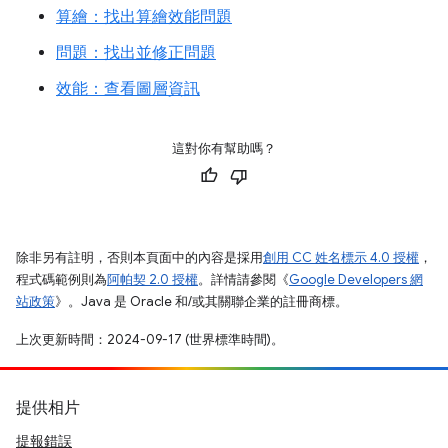
算繪：找出算繪效能問題
問題：找出並修正問題
效能：查看圖層資訊
這對你有幫助嗎？
除非另有註明，否則本頁面中的內容是採用
創用 CC 姓名標示 4.0 授權
，
程式碼範例則為
阿帕契 2.0 授權
。詳情請參閱《
Google Developers 網
站政策
》。Java 是 Oracle 和/或其關聯企業的註冊商標。
上次更新時間：2024-09-17 (世界標準時間)。
提供相片
提報錯誤