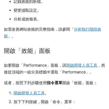
記錄效能剖析檔。
變更擷取設定。
分析成效報表。
如需改善網站效能的完整指南，請參閱「
分析執行階段效
能
」。
開啟「效能」面板
如要開啟「Performance」
面板，請
開啟開發人員工具
，然
後從頂端的一組分頁標籤中選取「Performance」
。
或者，按照下列步驟使用
指令選單
開啟「效能」
面板：
開啟開發人員工具
。
按下下列按鍵，開啟「命令」選單
：