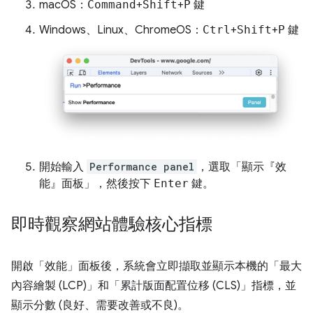
macOS：
Command
+
Shift
+
P
鍵
Windows、Linux、ChromeOS：
Ctrl
+
Shift
+
P
鍵
開始輸入
Performance panel
，選取「顯示『效
能』面板」
，然後按下
Enter
鍵。
即時觀察網站體驗核心指標
開啟「效能」
面板後，系統會立即擷取並顯示本機的「最大
內容繪製 (LCP)」
和「累計版面配置位移 (CLS)」
指標，並
顯示分數 (良好、需要改善或不良)。