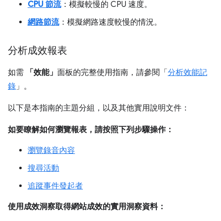
CPU 節流
：模擬較慢的 CPU 速度。
網路節流
：模擬網路速度較慢的情況。
分析成效報表
如需
「效能」
面板的完整使用指南，請參閱「
分析效能記
錄
」。
以下是本指南的主題分組，以及其他實用說明文件：
如要瞭解如何瀏覽報表，請按照下列步驟操作：
瀏覽錄音內容
搜尋活動
追蹤事件發起者
使用成效洞察取得網站成效的實用洞察資料：