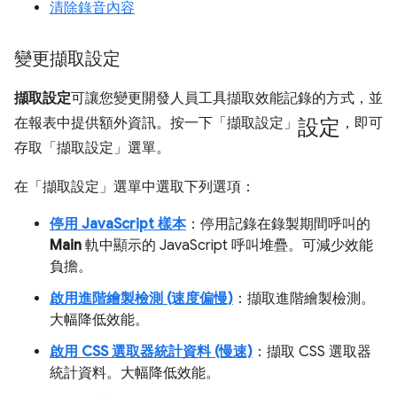
清除錄音內容
變更擷取設定
擷取設定
可讓您變更開發人員工具擷取效能記錄的方式，並
設定
在報表中提供額外資訊。按一下「擷取設定」
，即可
存取「擷取設定」
選單。
在「擷取設定」
選單中選取下列選項：
停用 JavaScript 樣本
：停用記錄在錄製期間呼叫的
Main
軌中顯示的 JavaScript 呼叫堆疊。可減少效能
負擔。
啟用進階繪製檢測 (速度偏慢)
：擷取進階繪製檢測。
大幅降低效能。
啟用 CSS 選取器統計資料 (慢速)
：擷取 CSS 選取器
統計資料。大幅降低效能。