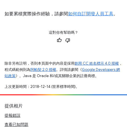
如要累積實際操作經驗，請參閱
如何自訂開發人員工具
。
這對你有幫助嗎？
除非另有註明，否則本頁面中的內容是採用
創用 CC 姓名標示 4.0 授權
，
程式碼範例則為
阿帕契 2.0 授權
。詳情請參閱《
Google Developers 網
站政策
》。Java 是 Oracle 和/或其關聯企業的註冊商標。
上次更新時間：2018-12-14 (世界標準時間)。
提供相片
提報錯誤
查看已知問題