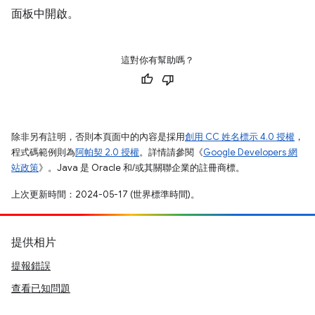
面板中開啟。
這對你有幫助嗎？
除非另有註明，否則本頁面中的內容是採用
創用 CC 姓名標示 4.0 授權
，
程式碼範例則為
阿帕契 2.0 授權
。詳情請參閱《
Google Developers 網
站政策
》。Java 是 Oracle 和/或其關聯企業的註冊商標。
上次更新時間：2024-05-17 (世界標準時間)。
提供相片
提報錯誤
查看已知問題