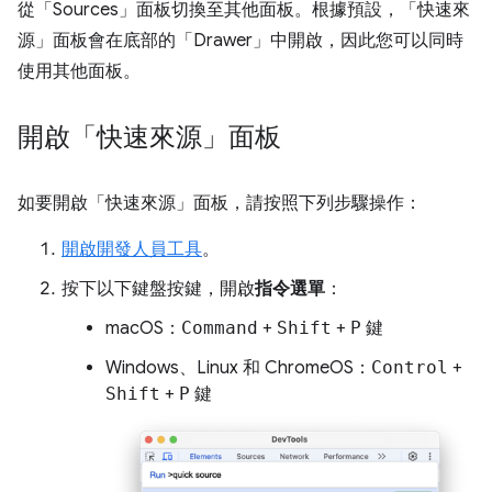
從「Sources」
面板切換至其他面板。根據預設，「快速來
源」
面板會在底部的「Drawer」
中開啟，因此您可以同時
使用其他面板。
開啟「快速來源」面板
如要開啟「快速來源」
面板，請按照下列步驟操作：
開啟開發人員工具
。
按下以下鍵盤按鍵，開啟
指令選單
：
macOS：
Command
+
Shift
+
P
鍵
Windows、Linux 和 ChromeOS：
Control
+
Shift
+
P
鍵