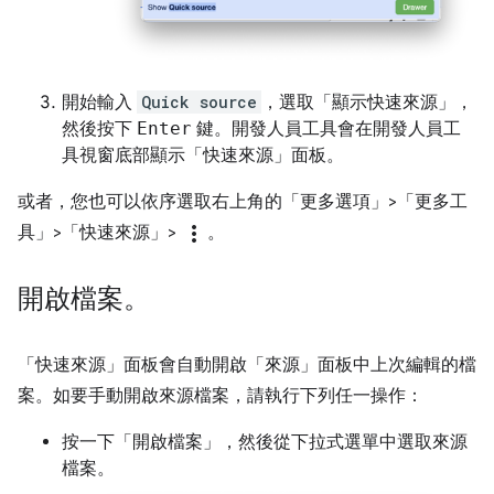
開始輸入
Quick source
，選取「顯示快速來源」
，
然後按下
Enter
鍵。開發人員工具會在開發人員工
具視窗底部顯示「快速來源」
面板。
或者，您也可以依序選取右上角的「更多選項」
>「更多工
more_vert
具」
>「快速來源」
>
。
開啟檔案。
「快速來源」
面板會自動開啟「來源」
面板中上次編輯的檔
案。如要手動開啟來源檔案，請執行下列任一操作：
按一下「開啟檔案」
，然後從下拉式選單中選取來源
檔案。