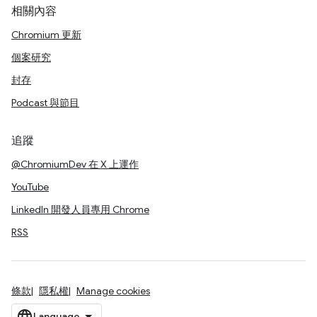
相關內容
Chromium 更新
個案研究
封存
Podcast 與節目
追蹤
@ChromiumDev 在 X 上運作
YouTube
LinkedIn 開發人員專用 Chrome
RSS
條款
隱私權
Manage cookies