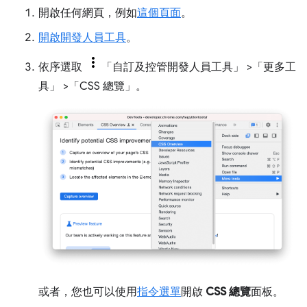
開啟任何網頁，例如
這個頁面
。
開啟開發人員工具
。
依序選取
「自訂及控管開發人員工具」
>「更多工
具」
>「CSS 總覽」
。
或者，您也可以使用
指令選單
開啟
CSS 總覽
面板。