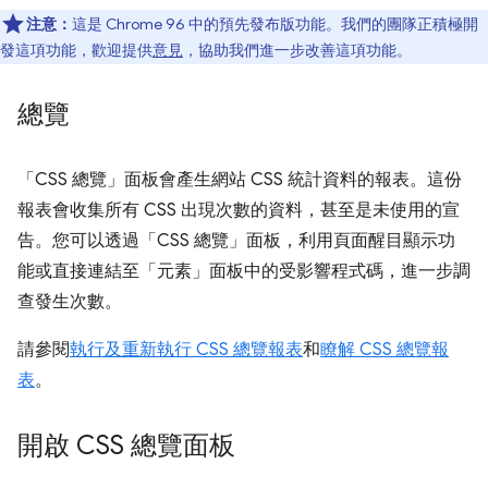
注意：
這是 Chrome 96 中的預先發布版功能。我們的團隊正積極開
發這項功能，歡迎提供
意見
，協助我們進一步改善這項功能。
總覽
「CSS 總覽」
面板會產生網站 CSS 統計資料的報表。這份
報表會收集所有 CSS 出現次數的資料，甚至是未使用的宣
告。您可以透過「CSS 總覽」
面板，利用頁面醒目顯示功
能或直接連結至「元素」
面板中的受影響程式碼，進一步調
查發生次數。
請參閱
執行及重新執行 CSS 總覽報表
和
瞭解 CSS 總覽報
表
。
開啟 CSS 總覽面板