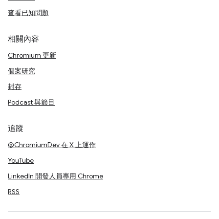
查看已知問題
相關內容
Chromium 更新
個案研究
封存
Podcast 與節目
追蹤
@ChromiumDev 在 X 上運作
YouTube
LinkedIn 開發人員專用 Chrome
RSS