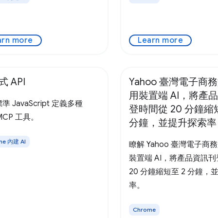
arn more
Learn more
 API
Yahoo 臺灣電子商
用裝置端 AI，將產
 JavaScript 定義多種
登時間從 20 分鐘縮
MCP 工具。
分鐘，並提升探索率
me 內建 AI
瞭解 Yahoo 臺灣電子商
裝置端 AI，將產品資訊
20 分鐘縮短至 2 分鐘，
率。
Chrome