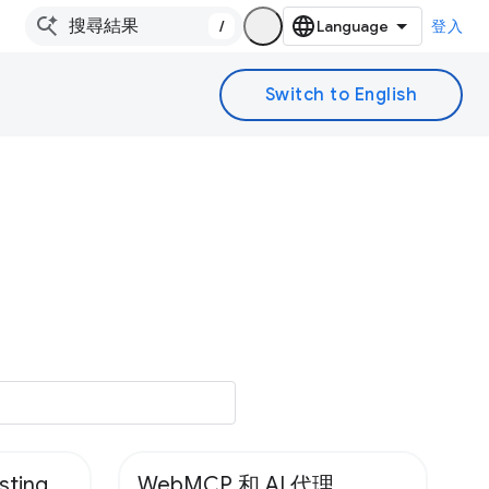
/
登入
sting
WebMCP 和 AI 代理