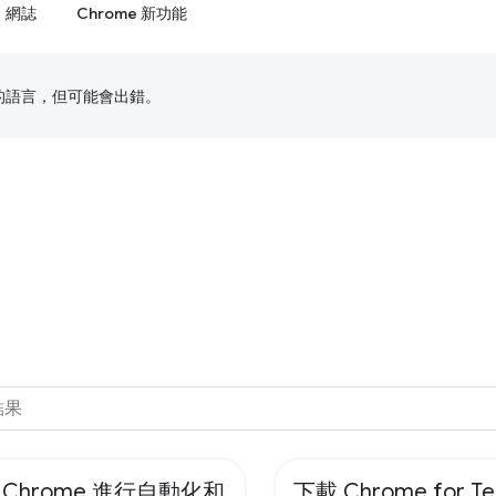
網誌
Chrome 新功能
偏好的語言，但可能會出錯。
 Chrome 進行自動化和
下載 Chrome for Te