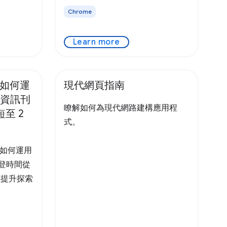
Chrome
Learn more
務如何運
現代網頁指南
品資訊刊
瞭解如何為現代網路建構應用程
短至 2
式。
務如何運用
刊登時間從
並提升探索