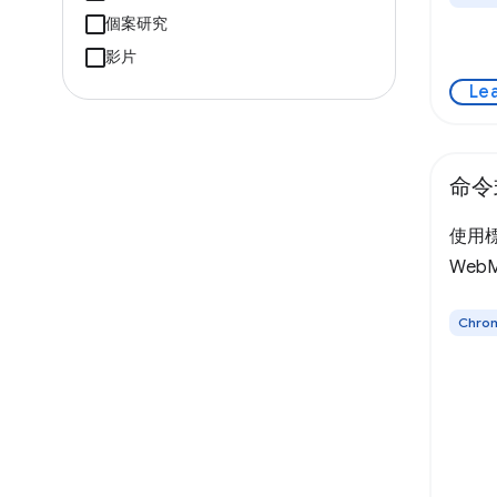
個案研究
影片
Le
命令式
使用標準
Web
Chro