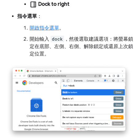
dock_to_left
Dock to right
指令選單
：
開啟指令選單
。
開始輸入
dock
，然後選取建議選項：將螢幕鎖
定在底部、左側、右側、解除鎖定或還原上次鎖
定位置。