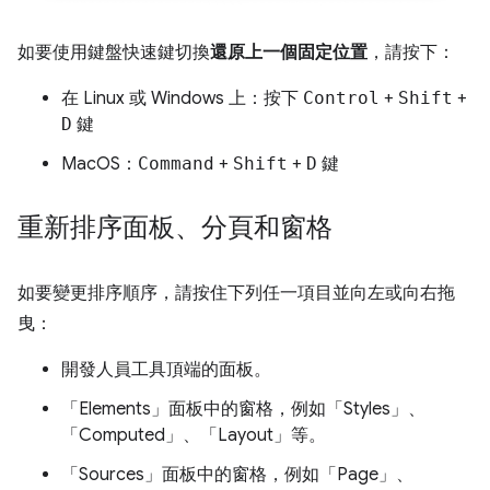
如要使用鍵盤快速鍵切換
還原上一個固定位置
，請按下：
在 Linux 或 Windows 上：按下
Control
+
Shift
+
D
鍵
MacOS：
Command
+
Shift
+
D
鍵
重新排序面板、分頁和窗格
如要變更排序順序，請按住下列任一項目並向左或向右拖
曳：
開發人員工具頂端的面板。
「Elements」
面板中的窗格，例如「Styles」
、
「Computed」
、「Layout」
等。
「Sources」
面板中的窗格，例如「Page」
、