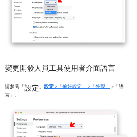
變更開發人員工具使用者介面語言
設定
請參閱「
」
設定
>「偏好設定」
>「外觀」
>「語
言」
。