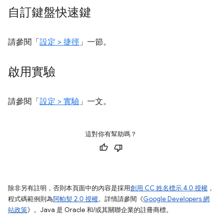
自訂鍵盤快速鍵
請參閱「
設定 > 捷徑
」一節。
啟用實驗
請參閱「
設定 > 實驗
」一文。
這對你有幫助嗎？
除非另有註明，否則本頁面中的內容是採用
創用 CC 姓名標示 4.0 授權
，
程式碼範例則為
阿帕契 2.0 授權
。詳情請參閱《
Google Developers 網
站政策
》。Java 是 Oracle 和/或其關聯企業的註冊商標。