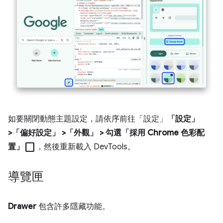
如要關閉動態主題設定，請依序前往「設定」
「設定」
>「偏好設定」
>「外觀」
> 勾選「採用 Chrome 色彩配
check_box_outline_blank
置」
，然後重新載入 DevTools。
導覽匣
Drawer
包含許多隱藏功能。