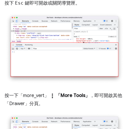
按下
Esc
鍵即可開啟或關閉導覽匣。
more_vert
按一下「more_vert」
「More Tools」
，即可開啟其他
「Drawer」
分頁。