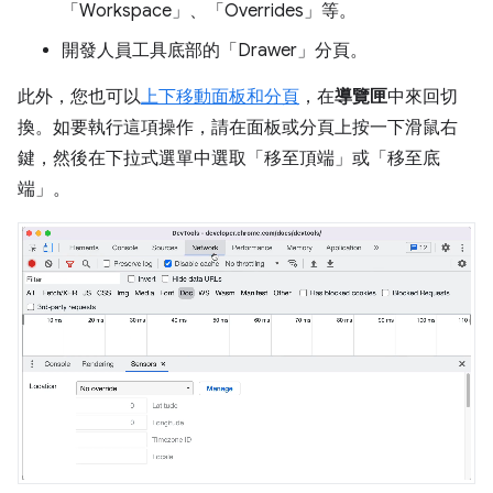
「Workspace」
、「Overrides」
等。
開發人員工具底部的「Drawer」
分頁。
此外，您也可以
上下移動面板和分頁
，在
導覽匣
中來回切
換。如要執行這項操作，請在面板或分頁上按一下滑鼠右
鍵，然後在下拉式選單中選取「移至頂端」
或「移至底
端」
。