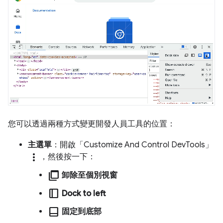
您可以透過兩種方式變更開發人員工具的位置：
主選單
：開啟「Customize And Control DevTools」
more_vert
，然後按一下：
ad_group
卸除至個別視窗
dock_to_right
Dock to left
dock_to_bottom
固定到底部