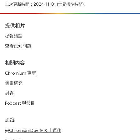
上次更新時間：2024-11-01 (世界標準時間)。
提供相片
提報錯誤
查看已知問題
相關內容
Chromium 更新
個案研究
封存
Podcast 與節目
追蹤
@ChromiumDev 在 X 上運作