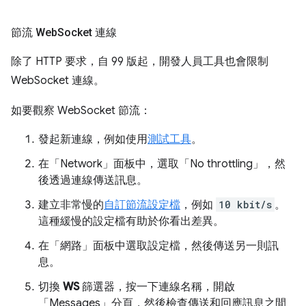
節流 Web
Socket 連線
除了 HTTP 要求，自 99 版起，開發人員工具也會限制
WebSocket 連線。
如要觀察 WebSocket 節流：
發起新連線，例如使用
測試工具
。
在「Network」
面板中，選取「No throttling」
，然
後透過連線傳送訊息。
建立非常慢的
自訂節流設定檔
，例如
10 kbit/s
。
這種緩慢的設定檔有助於你看出差異。
在「網路」
面板中選取設定檔，然後傳送另一則訊
息。
切換
WS
篩選器，按一下連線名稱，開啟
「Messages」
分頁，然後檢查傳送和回應訊息之間