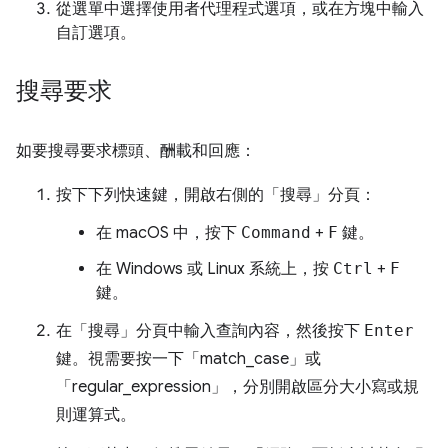
從選單中選擇使用者代理程式選項，或在方塊中輸入
自訂選項。
搜尋要求
如要搜尋要求標頭、酬載和回應：
按下下列快速鍵，開啟右側的「搜尋」
分頁：
在 macOS 中，按下
Command
+
F
鍵。
在 Windows 或 Linux 系統上，按
Ctrl
+
F
鍵。
在「搜尋」
分頁中輸入查詢內容，然後按下
Enter
鍵。視需要按一下「match_case」
或
「regular_expression」
，分別開啟區分大小寫或規
則運算式。