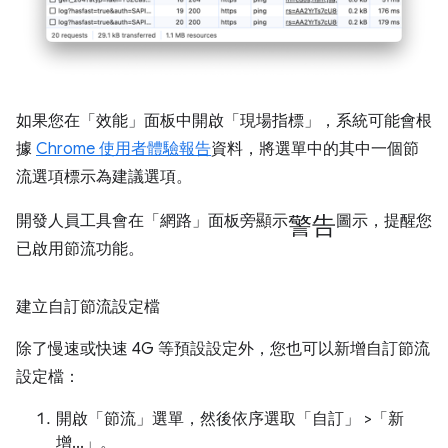
如果您在「效能」
面板中開啟「現場指標」
，系統可能會根
據
Chrome 使用者體驗報告
資料，將選單中的其中一個節
流選項標示為建議選項。
警告
開發人員工具會在「網路」
面板旁顯示
圖示，提醒您
已啟用節流功能。
建立自訂節流設定檔
除了慢速或快速 4G 等預設設定外，您也可以新增自訂節流
設定檔：
開啟「節流」
選單，然後依序選取「自訂」
>「新
增...」
。