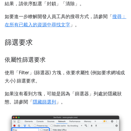
結果，請依序點選「封鎖」
「清除」。
如要進一步瞭解開發人員工具的搜尋方式，請參閱「
搜尋：
在所有已載入的資源中尋找文字
」。
篩選要求
依屬性篩選要求
使用「Filter」(篩選器)
方塊，依要求屬性 (例如要求網域或
大小) 篩選要求。
如果沒有看到方塊，可能是因為「篩選器」
列處於隱藏狀
態。請參閱「
隱藏篩選列
」。