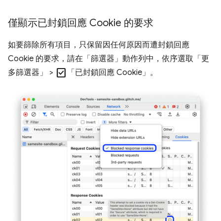
僅顯示已封鎖回應 Cookie 的要求
如要篩除所有項目，只保留因任何原因而遭封鎖回應
Cookie 的要求，請在「篩選器」
動作列中，依序選取「更
check_box
多篩選器」
>
「已封鎖回應 Cookie」
。