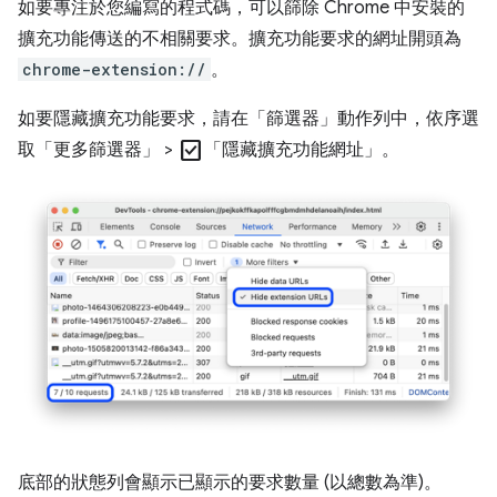
如要專注於您編寫的程式碼，可以篩除 Chrome 中安裝的
擴充功能傳送的不相關要求。擴充功能要求的網址開頭為
chrome-extension://
。
如要隱藏擴充功能要求，請在「篩選器」
動作列中，依序選
check_box
取「更多篩選器」
>
「隱藏擴充功能網址」
。
底部的狀態列會顯示已顯示的要求數量 (以總數為準)。