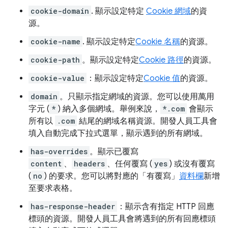
cookie-domain
. 顯示設定特定
Cookie 網域
的資
源。
cookie-name
. 顯示設定特定
Cookie 名稱
的資源。
cookie-path
。顯示設定特定
Cookie 路徑
的資源。
cookie-value
：顯示設定特定
Cookie 值
的資源。
domain
。只顯示指定網域的資源。您可以使用萬用
字元 (
*
) 納入多個網域。舉例來說，
*.com
會顯示
所有以
.com
結尾的網域名稱資源。開發人員工具會
填入自動完成下拉式選單，顯示遇到的所有網域。
has-overrides
。顯示已覆寫
content
、
headers
、任何覆寫 (
yes
) 或沒有覆寫
(
no
) 的要求。您可以將對應的「有覆寫」
資料欄
新增
至要求表格。
has-response-header
：顯示含有指定 HTTP 回應
標頭的資源。開發人員工具會將遇到的所有回應標頭