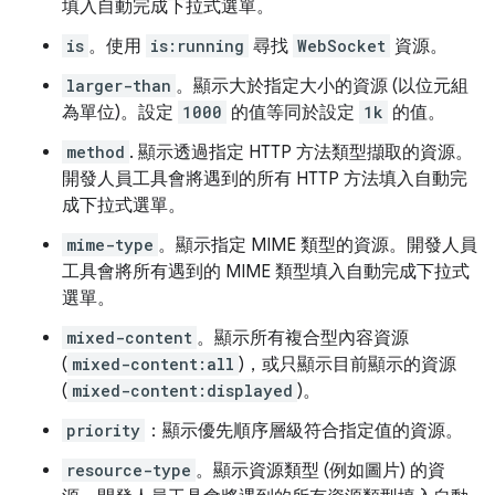
填入自動完成下拉式選單。
is
。使用
is:running
尋找
WebSocket
資源。
larger-than
。顯示大於指定大小的資源 (以位元組
為單位)。設定
1000
的值等同於設定
1k
的值。
method
. 顯示透過指定 HTTP 方法類型擷取的資源。
開發人員工具會將遇到的所有 HTTP 方法填入自動完
成下拉式選單。
mime-type
。顯示指定 MIME 類型的資源。開發人員
工具會將所有遇到的 MIME 類型填入自動完成下拉式
選單。
mixed-content
。顯示所有複合型內容資源
(
mixed-content:all
)，或只顯示目前顯示的資源
(
mixed-content:displayed
)。
priority
：顯示優先順序層級符合指定值的資源。
resource-type
。顯示資源類型 (例如圖片) 的資