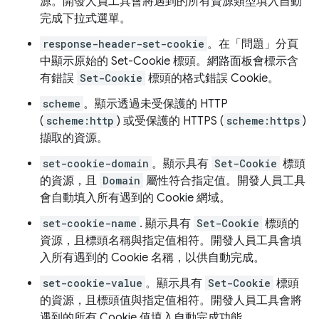
源。開發人員工具會將遇到的所有資源類型填入自動
完成下拉式選單。
response-header-set-cookie
。在「問題」分頁
中顯示原始的 Set-Cookie 標頭。網路面板會標示含
有錯誤
Set-Cookie
標頭的格式錯誤 Cookie。
scheme
。顯示透過未受保護的 HTTP
(
scheme:http
) 或受保護的 HTTPS (
scheme:https
)
擷取的資源。
set-cookie-domain
。顯示具有
Set-Cookie
標頭
的資源，且
Domain
屬性符合指定值。開發人員工具
會自動填入所有遇到的 Cookie 網域。
set-cookie-name
. 顯示具有
Set-Cookie
標頭的
資源，且標頭名稱與指定值相符。開發人員工具會填
入所有遇到的 Cookie 名稱，以供自動完成。
set-cookie-value
。顯示具有
Set-Cookie
標頭
的資源，且標頭值與指定值相符。開發人員工具會將
遇到的所有 Cookie 值填入自動完成功能。