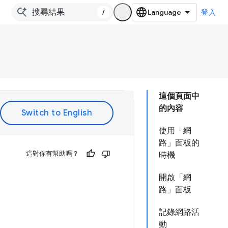
/
登入
這個頁面中
的內容
使用「網
路」面板的
這對你有幫助嗎？
時機
開啟「網
路」面板
記錄網路活
動