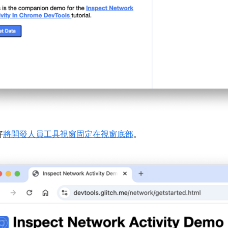
好
將開發人員工具視窗固定在視窗底部
。