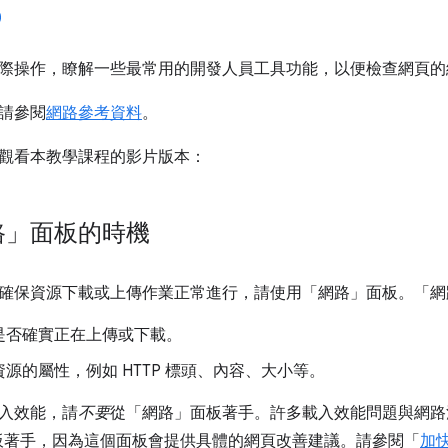
際操作，瞭解一些最常用的開發人員工具功能，以便檢查網頁的
請參閱
網路參考資料
。
觀看本教學課程的影片版本：
路」面板的時機
確保資源下載或上傳作業正常進行，請使用「網路」
面板。「網
是否確實正在上傳或下載。
源的屬性，例如 HTTP 標頭、內容、大小等。
入效能，請
不要
從「網路」
面板著手。許多載入效能問題與網路
se 面板著手，因為這個面板會提供具體的網頁改善建議。請參閱「
加