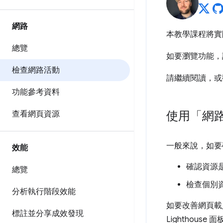
網路
本教學課程將實
總覽
如要瀏覽功能，
檢查網路活動
請繼續閱讀，或
功能參考資料
使用「網
查看網頁資源
一般來說，如要
效能
確認資源
總覽
檢查個別資
分析執行階段效能
如要改善網頁載
標註並分享成效發現
Lighthou