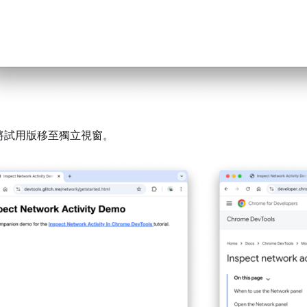
將試用版移至獨立視窗。