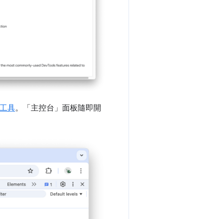
工具
。「主控台」
面板隨即開