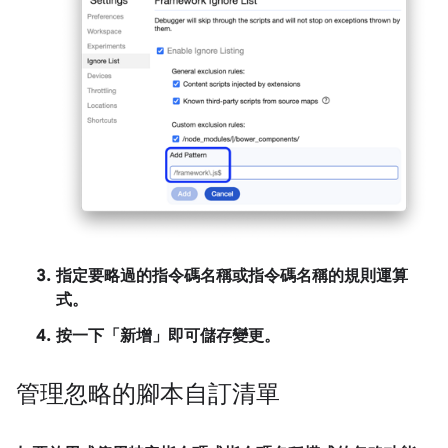
指定要略過的指令碼名稱或指令碼名稱的規則運算
式。
按一下「新增」
即可儲存變更。
管理忽略的腳本自訂清單