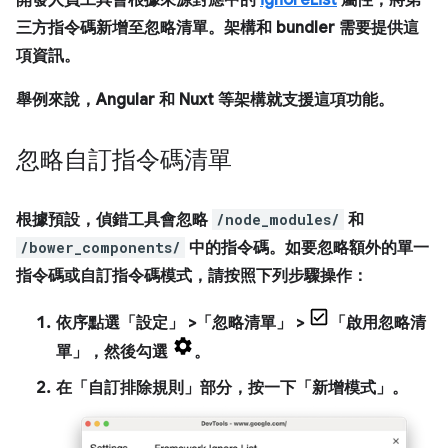
三方指令碼新增至忽略清單。架構和 bundler 需要提供這
項資訊。
舉例來說，Angular 和 Nuxt 等架構就支援這項功能。
忽略自訂指令碼清單
根據預設，
偵錯工具
會忽略
/node_modules/
和
/bower_components/
中的指令碼。如要忽略額外的單一
指令碼或自訂指令碼模式，請按照下列步驟操作：
依序點選「設定」
>「忽略清單」
>
「啟用忽略清
單」
，然後勾選
。
在「自訂排除規則」
部分，按一下「新增模式」
。