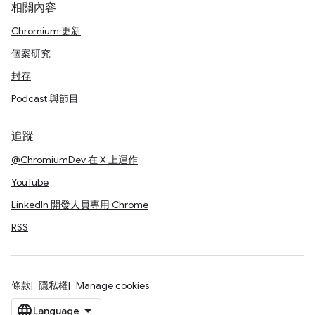
相關內容
Chromium 更新
個案研究
封存
Podcast 與節目
追蹤
@ChromiumDev 在 X 上運作
YouTube
LinkedIn 開發人員專用 Chrome
RSS
條款
隱私權
Manage cookies