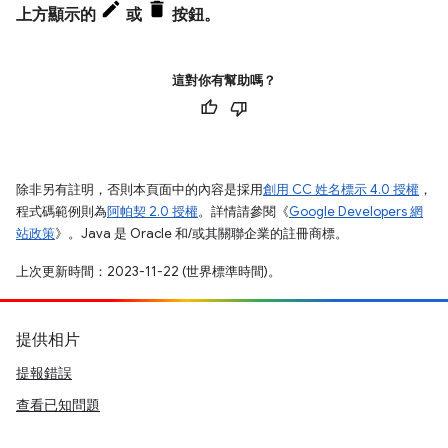
上方顯示的
或
按鈕。
這對你有幫助嗎？
除非另有註明，否則本頁面中的內容是採用
創用 CC 姓名標示 4.0 授權
，
程式碼範例則為
阿帕契 2.0 授權
。詳情請參閱《
Google Developers 網
站政策
》。Java 是 Oracle 和/或其關聯企業的註冊商標。
上次更新時間：2023-11-22 (世界標準時間)。
提供相片
提報錯誤
查看已知問題