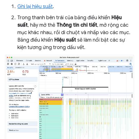
Ghi lại hiệu suất
.
Trong thanh bên trái của bảng điều khiển
Hiệu
suất
, hãy mở thẻ
Thông tin chi tiết
, mở rộng các
mục khác nhau, rồi di chuột và nhấp vào các mục.
Bảng điều khiển
Hiệu suất
sẽ làm nổi bật các sự
kiện tương ứng trong dấu vết.