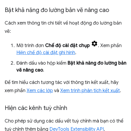
Bật khả năng đo lường bản vẽ nâng cao
Cách xem thông tin chi tiết về hoạt động đo lường bản
vẽ:
Mở trình đơn
Chế độ cài đặt chụp
. Xem phần
Hiện chế độ cài đặt ghi hình
.
Đánh dấu vào hộp kiểm
Bật khả năng đo lường bản
vẽ nâng cao
.
Để tìm hiểu cách tương tác với thông tin kết xuất, hãy
xem phần
Xem các lớp
và
Xem trình phân tích kết xuất
.
Hiện các kênh tuỳ chỉnh
Cho phép sử dụng các dấu vết tuỳ chỉnh mà bạn có thể
tuỳ chỉnh thêm bằng
DevTools Extensibility API
.