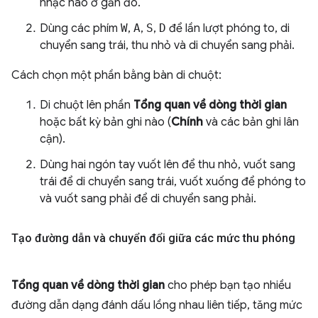
nhạc nào ở gần đó.
Dùng các phím
W
,
A
,
S
,
D
để lần lượt phóng to, di
chuyển sang trái, thu nhỏ và di chuyển sang phải.
Cách chọn một phần bằng bàn di chuột:
Di chuột lên phần
Tổng quan về dòng thời gian
hoặc bất kỳ bản ghi nào (
Chính
và các bản ghi lân
cận).
Dùng hai ngón tay vuốt lên để thu nhỏ, vuốt sang
trái để di chuyển sang trái, vuốt xuống để phóng to
và vuốt sang phải để di chuyển sang phải.
Tạo đường dẫn và chuyển đổi giữa các mức thu phóng
Tổng quan về dòng thời gian
cho phép bạn tạo nhiều
đường dẫn dạng đánh dấu lồng nhau liên tiếp, tăng mức