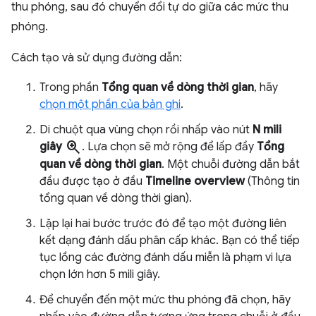
thu phóng, sau đó chuyển đổi tự do giữa các mức thu
phóng.
Cách tạo và sử dụng đường dẫn:
Trong phần
Tổng quan về dòng thời gian
, hãy
chọn một phần của bản ghi
.
Di chuột qua vùng chọn rồi nhấp vào nút
N mili
zoom_in
giây
. Lựa chọn sẽ mở rộng để lấp đầy
Tổng
quan về dòng thời gian
. Một chuỗi đường dẫn bắt
đầu được tạo ở đầu
Timeline overview
(Thông tin
tổng quan về dòng thời gian).
Lặp lại hai bước trước đó để tạo một đường liên
kết dạng đánh dấu phân cấp khác. Bạn có thể tiếp
tục lồng các đường đánh dấu miễn là phạm vi lựa
chọn lớn hơn 5 mili giây.
Để chuyển đến một mức thu phóng đã chọn, hãy