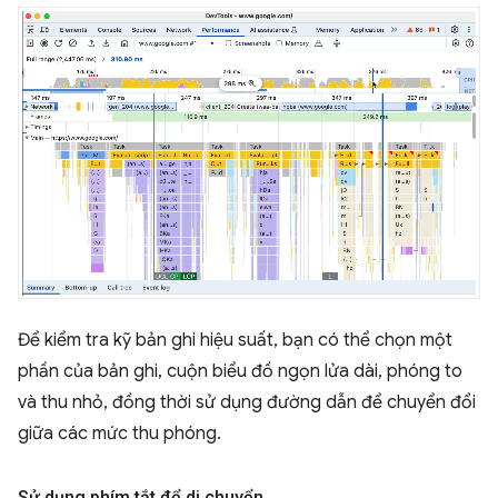
Để kiểm tra kỹ bản ghi hiệu suất, bạn có thể chọn một
phần của bản ghi, cuộn biểu đồ ngọn lửa dài, phóng to
và thu nhỏ, đồng thời sử dụng đường dẫn để chuyển đổi
giữa các mức thu phóng.
Sử dụng phím tắt để di chuyển