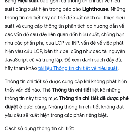
Bảng
Hiệu suất
bao gồm cả thông tin chi tiết về hiệu
suất cũng xuất hiện trong báo cáo
Lighthouse
. Những
thông tin chi tiết này có thể đề xuất cách cải thiện hiệu
suất và cung cấp thông tin phân tích có hướng dẫn về
các vấn đề sau đây liên quan đến hiệu suất, chẳng hạn
như các phần phụ của LCP và INP, vấn đề về việc phát
hiện yêu cầu LCP, bên thứ ba, cũng như các tài nguyên
JavaScript cũ và trùng lặp. Để xem danh sách đầy đủ,
hãy tham khảo
tài liệu Thông tin chi tiết về hiệu suất
.
Thông tin chi tiết sẽ được cung cấp khi không phát hiện
thấy vấn đề nào. Thẻ
Thông tin chi tiết
liệt kê những
thông tin này trong mục
Thông tin chi tiết đã được phê
duyệt
ở dưới cùng. Những thông tin chi tiết không đạt
yêu cầu sẽ xuất hiện trong các phần riêng biệt.
Cách sử dụng thông tin chi tiết: