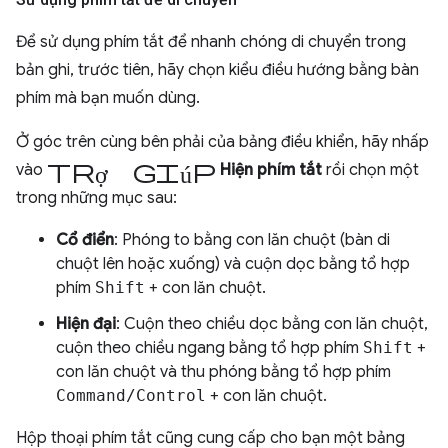
Để sử dụng phím tắt để nhanh chóng di chuyển trong
bản ghi, trước tiên, hãy chọn kiểu điều hướng bằng bàn
phím mà bạn muốn dùng.
Ở góc trên cùng bên phải của bảng điều khiển, hãy nhấp
trợ giúp
vào
Hiện phím tắt
rồi chọn một
trong những mục sau:
Cổ điển
: Phóng to bằng con lăn chuột (bàn di
chuột lên hoặc xuống) và cuộn dọc bằng tổ hợp
phím
Shift
+ con lăn chuột.
Hiện đại
: Cuộn theo chiều dọc bằng con lăn chuột,
cuộn theo chiều ngang bằng tổ hợp phím
Shift
+
con lăn chuột và thu phóng bằng tổ hợp phím
Command/Control
+ con lăn chuột.
Hộp thoại phím tắt cũng cung cấp cho bạn một bảng