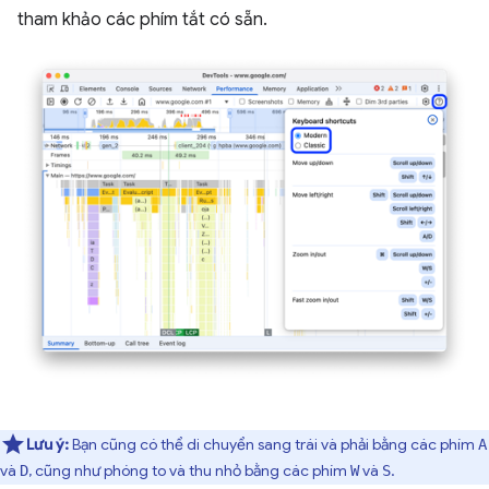
tham khảo các phím tắt có sẵn.
Lưu ý:
Bạn cũng có thể di chuyển sang trái và phải bằng các phím
A
và
, cũng như phóng to và thu nhỏ bằng các phím
và
.
D
W
S