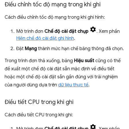
Điều chỉnh tốc độ mạng trong khi ghi
Cách điều chỉnh tốc độ mạng trong khi ghi hình:
Mở trình đơn
Chế độ cài đặt chụp
. Xem phần
Hiện chế độ cài đặt ghi hình
.
Đặt
Mạng
thành mức hạn chế băng thông đã chọn.
Trong trình đơn thả xuống, bảng
Hiệu suất
cũng có thể
đề xuất một chế độ cài đặt sẵn mặc định về điều tiết
hoặc một chế độ cài đặt sẵn gần đúng với trải nghiệm
của người dùng dựa trên
dữ liệu thực tế
.
Điều tiết CPU trong khi ghi
Cách điều tiết CPU trong khi ghi:
Mở trình đơn
Chế độ cài đặt chụp
. Xem phần