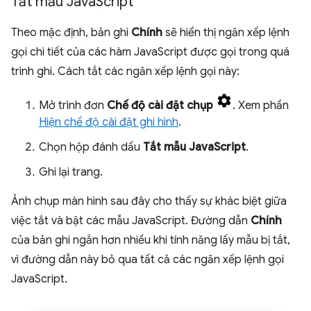
Tắt mẫu Java
Script
Theo mặc định, bản ghi
Chính
sẽ hiển thị ngăn xếp lệnh
gọi chi tiết của các hàm JavaScript được gọi trong quá
trình ghi. Cách tắt các ngăn xếp lệnh gọi này:
Mở trình đơn
Chế độ cài đặt chụp
. Xem phần
Hiện chế độ cài đặt ghi hình
.
Chọn hộp đánh dấu
Tắt mẫu JavaScript
.
Ghi lại trang.
Ảnh chụp màn hình sau đây cho thấy sự khác biệt giữa
việc tắt và bật các mẫu JavaScript. Đường dẫn
Chính
của bản ghi ngắn hơn nhiều khi tính năng lấy mẫu bị tắt,
vì đường dẫn này bỏ qua tất cả các ngăn xếp lệnh gọi
JavaScript.