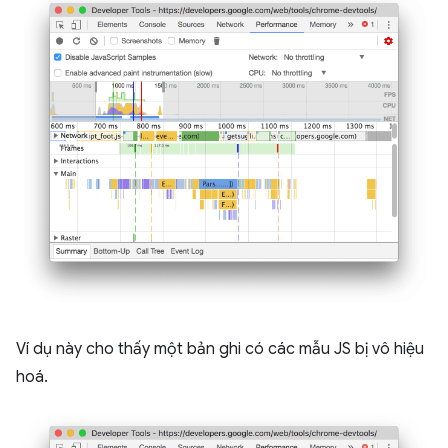
Ví dụ này cho thấy một bản ghi có các mẫu JS bị vô hiệu
hoá.