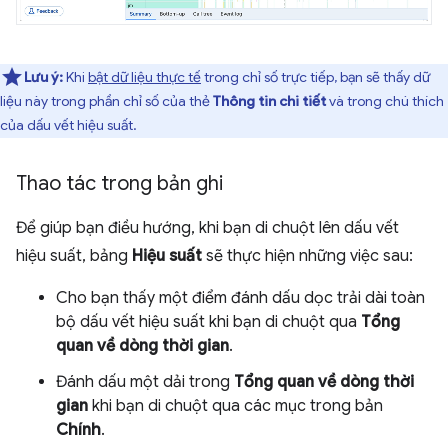
Lưu ý:
Khi
bật dữ liệu thực tế
trong chỉ số trực tiếp, bạn sẽ thấy dữ
liệu này trong phần chỉ số của thẻ
Thông tin chi tiết
và trong chú thích
của dấu vết hiệu suất.
Thao tác trong bản ghi
Để giúp bạn điều hướng, khi bạn di chuột lên dấu vết
hiệu suất, bảng
Hiệu suất
sẽ thực hiện những việc sau:
Cho bạn thấy một điểm đánh dấu dọc trải dài toàn
bộ dấu vết hiệu suất khi bạn di chuột qua
Tổng
quan về dòng thời gian
.
Đánh dấu một dải trong
Tổng quan về dòng thời
gian
khi bạn di chuột qua các mục trong bản
Chính
.