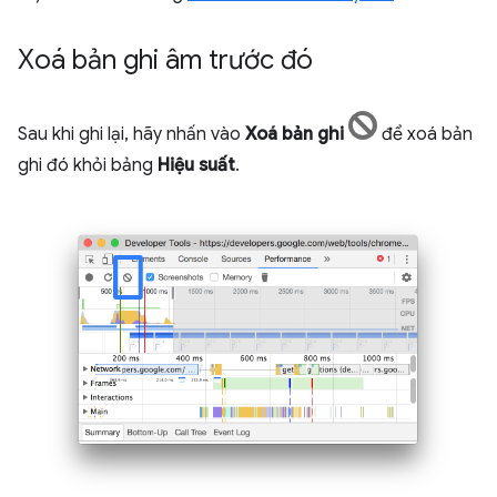
Xoá bản ghi âm trước đó
Sau khi ghi lại, hãy nhấn vào
Xoá bản ghi
để xoá bản
ghi đó khỏi bảng
Hiệu suất
.