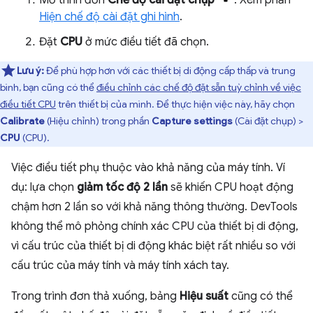
Hiện chế độ cài đặt ghi hình
.
Đặt
CPU
ở mức điều tiết đã chọn.
Lưu ý:
Để phù hợp hơn với các thiết bị di động cấp thấp và trung
bình, bạn cũng có thể
điều chỉnh các chế độ đặt sẵn tuỳ chỉnh về việc
điều tiết CPU
trên thiết bị của mình. Để thực hiện việc này, hãy chọn
Calibrate
(Hiệu chỉnh) trong phần
Capture settings
(Cài đặt chụp) >
CPU
(CPU).
Việc điều tiết phụ thuộc vào khả năng của máy tính. Ví
dụ: lựa chọn
giảm tốc độ 2 lần
sẽ khiến CPU hoạt động
chậm hơn 2 lần so với khả năng thông thường. DevTools
không thể mô phỏng chính xác CPU của thiết bị di động,
vì cấu trúc của thiết bị di động khác biệt rất nhiều so với
cấu trúc của máy tính và máy tính xách tay.
Trong trình đơn thả xuống, bảng
Hiệu suất
cũng có thể