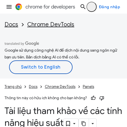
Đăng nhập
Docs
Chrome DevTools
Google sử dụng công nghệ AI để dịch nội dung sang ngôn ngữ
bạn ưu tiên. Bản dịch bằng AI có thể có lỗi.
Trang chủ
Docs
Chrome DevTools
Panels
Thông tin này có hữu ích không cho bạn không?
Tài liệu tham khảo về các tính
năng hiệu suất