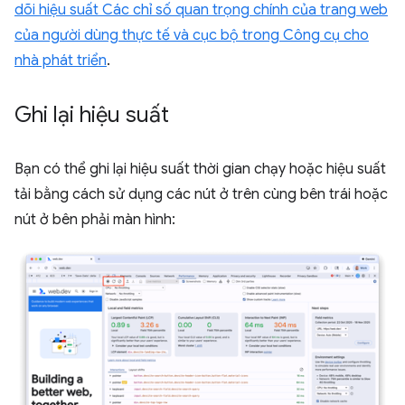
dõi hiệu suất Các chỉ số quan trọng chính của trang web
của người dùng thực tế và cục bộ trong Công cụ cho
nhà phát triển
.
Ghi lại hiệu suất
Bạn có thể ghi lại hiệu suất thời gian chạy hoặc hiệu suất
tải bằng cách sử dụng các nút ở trên cùng bên trái hoặc
nút ở bên phải màn hình: