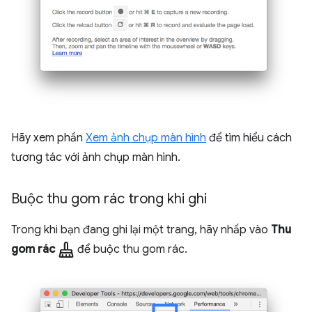
Hãy xem phần
Xem ảnh chụp màn hình
để tìm hiểu cách
tương tác với ảnh chụp màn hình.
Buộc thu gom rác trong khi ghi
Trong khi bạn đang ghi lại một trang, hãy nhấp vào
Thu
mop
gom rác
để buộc thu gom rác.