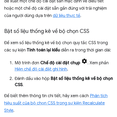
đề xuất một chế độ cài đặt sẵn mặc định về điều tiết
hoặc một chế độ cài đặt sẵn gần đúng với trải nghiệm
của người dùng dựa trên
dữ liệu thực tế
.
Bật số liệu thống kê về bộ chọn CSS
Để xem số liệu thống kê về bộ chọn quy tắc CSS trong
các sự kiện
Tính toán lại kiểu
diễn ra trong thời gian dài:
Mở trình đơn
Chế độ cài đặt chụp
. Xem phần
Hiện chế độ cài đặt ghi hình
.
Đánh dấu vào hộp
Bật số liệu thống kê về bộ chọn
CSS
.
Để biết thêm thông tin chi tiết, hãy xem cách
Phân tích
hiệu suất của bộ chọn CSS trong sự kiện Recalculate
Style
.