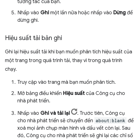
tương tác của bạn.
Nhấp vào
Ghi
một lần nữa hoặc nhấp vào
Dừng
để
dừng ghi.
Hiệu suất tải bản ghi
Ghi lại hiệu suất tải khi bạn muốn phân tích hiệu suất của
một trang trong quá trình tải, thay vì trong quá trình
chạy.
Truy cập vào trang mà bạn muốn phân tích.
Mở bảng điều khiển
Hiệu suất
của Công cụ cho
nhà phát triển.
Nhấp vào
Ghi và tải lại
. Trước tiên, Công cụ
cho nhà phát triển sẽ chuyển đến
about:blank
để
xoá mọi ảnh chụp màn hình và dấu vết còn lại. Sau
đó, Công cụ cho nhà phát triển sẽ ghi lại các chỉ số