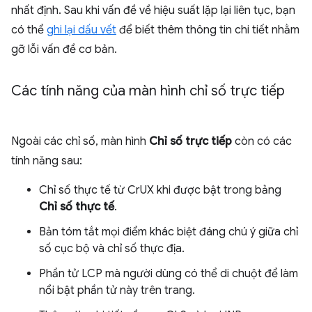
nhất định. Sau khi vấn đề về hiệu suất lặp lại liên tục, bạn
có thể
ghi lại dấu vết
để biết thêm thông tin chi tiết nhằm
gỡ lỗi vấn đề cơ bản.
Các tính năng của màn hình chỉ số trực tiếp
Ngoài các chỉ số, màn hình
Chỉ số trực tiếp
còn có các
tính năng sau:
Chỉ số thực tế từ CrUX khi được bật trong bảng
Chỉ số thực tế
.
Bản tóm tắt mọi điểm khác biệt đáng chú ý giữa chỉ
số cục bộ và chỉ số thực địa.
Phần tử LCP mà người dùng có thể di chuột để làm
nổi bật phần tử này trên trang.