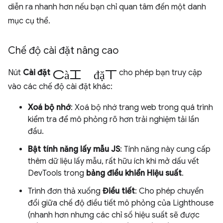
diễn ra nhanh hơn nếu bạn chỉ quan tâm đến một danh
mục cụ thể.
Chế độ cài đặt nâng cao
cài đặt
Nút
Cài đặt
cho phép bạn truy cập
vào các chế độ cài đặt khác:
Xoá bộ nhớ
: Xoá bộ nhớ trang web trong quá trình
kiểm tra để mô phỏng rõ hơn trải nghiệm tải lần
đầu.
Bật tính năng lấy mẫu JS
: Tính năng này cung cấp
thêm dữ liệu lấy mẫu, rất hữu ích khi mở dấu vết
DevTools trong
bảng điều khiển Hiệu suất
.
Trình đơn thả xuống
Điều tiết
: Cho phép chuyển
đổi giữa chế độ điều tiết mô phỏng của Lighthouse
(nhanh hơn nhưng các chỉ số hiệu suất sẽ được