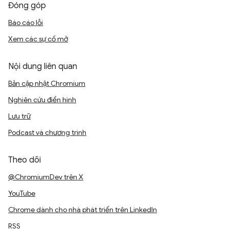
Đóng góp
Báo cáo lỗi
Xem các sự cố mở
Nội dung liên quan
Bản cập nhật Chromium
Nghiên cứu điển hình
Lưu trữ
Podcast và chương trình
Theo dõi
@ChromiumDev trên X
YouTube
Chrome dành cho nhà phát triển trên LinkedIn
RSS