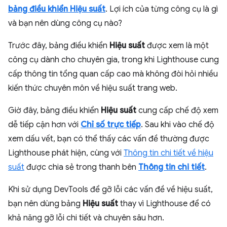
bảng điều khiển Hiệu suất
. Lợi ích của từng công cụ là gì
và bạn nên dùng công cụ nào?
Trước đây, bảng điều khiển
Hiệu suất
được xem là một
công cụ dành cho chuyên gia, trong khi Lighthouse cung
cấp thông tin tổng quan cấp cao mà không đòi hỏi nhiều
kiến thức chuyên môn về hiệu suất trang web.
Giờ đây, bảng điều khiển
Hiệu suất
cung cấp chế độ xem
dễ tiếp cận hơn với
Chỉ số trực tiếp
. Sau khi vào chế độ
xem dấu vết, bạn có thể thấy các vấn đề thường được
Lighthouse phát hiện, cùng với
Thông tin chi tiết về hiệu
suất
được chia sẻ trong thanh bên
Thông tin chi tiết
.
Khi sử dụng DevTools để gỡ lỗi các vấn đề về hiệu suất,
bạn nên dùng bảng
Hiệu suất
thay vì Lighthouse để có
khả năng gỡ lỗi chi tiết và chuyên sâu hơn.