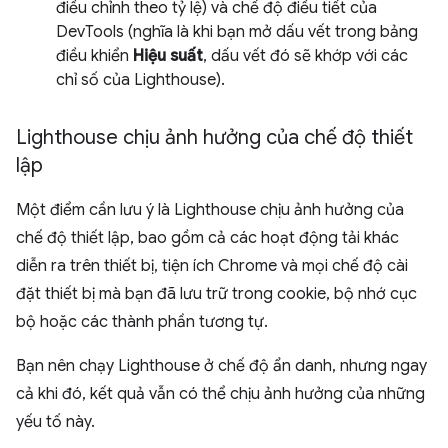
điều chỉnh theo tỷ lệ) và chế độ điều tiết của
DevTools (nghĩa là khi bạn mở dấu vết trong bảng
điều khiển
Hiệu suất
, dấu vết đó sẽ khớp với các
chỉ số của Lighthouse).
Lighthouse chịu ảnh hưởng của chế độ thiết
lập
Một điểm cần lưu ý là Lighthouse chịu ảnh hưởng của
chế độ thiết lập, bao gồm cả các hoạt động tải khác
diễn ra trên thiết bị, tiện ích Chrome và mọi chế độ cài
đặt thiết bị mà bạn đã lưu trữ trong cookie, bộ nhớ cục
bộ hoặc các thành phần tương tự.
Bạn nên chạy Lighthouse ở chế độ ẩn danh, nhưng ngay
cả khi đó, kết quả vẫn có thể chịu ảnh hưởng của những
yếu tố này.