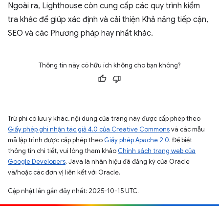
Ngoài ra, Lighthouse còn cung cấp các quy trình kiểm
tra khác để giúp xác định và cải thiện Khả năng tiếp cận,
SEO và các Phương pháp hay nhất khác.
Thông tin này có hữu ích không cho bạn không?
Trừ phi có lưu ý khác, nội dung của trang này được cấp phép theo
Giấy phép ghi nhận tác giả 4.0 của Creative Commons
và các mẫu
mã lập trình được cấp phép theo
Giấy phép Apache 2.0
. Để biết
thông tin chi tiết, vui lòng tham khảo
Chính sách trang web của
Google Developers
. Java là nhãn hiệu đã đăng ký của Oracle
và/hoặc các đơn vị liên kết với Oracle.
Cập nhật lần gần đây nhất: 2025-10-15 UTC.