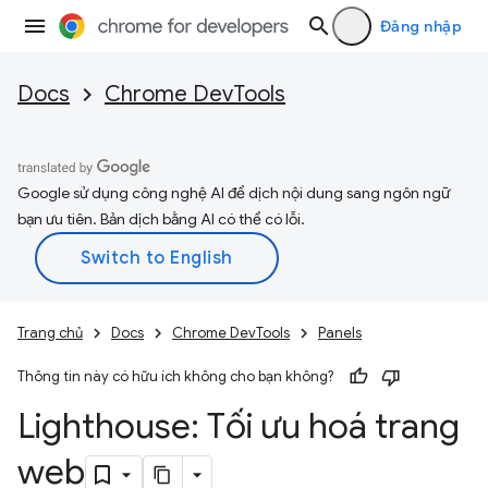
Đăng nhập
Docs
Chrome DevTools
Google sử dụng công nghệ AI để dịch nội dung sang ngôn ngữ
bạn ưu tiên. Bản dịch bằng AI có thể có lỗi.
Trang chủ
Docs
Chrome DevTools
Panels
Thông tin này có hữu ích không cho bạn không?
Lighthouse: Tối ưu hoá trang
web