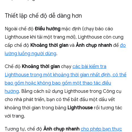
Thiết lập chế độ dễ dàng hơn
Ngoài chế độ
Điều hướng
mặc định (chạy báo cáo
Lighthouse khi tải một trang mới), Lighthouse còn cung
cấp chế độ
Khoảng thời gian
và
Ảnh chụp nhanh
để
đo
lường luồng người dùng
.
Chế độ
Khoảng thời gian
chạy
các bài kiểm tra
Lighthouse trong một khoảng thời gian nhất định, có thể
bao gồm hoặc không bao gồm một thao tác điều
hướng
. Bằng cách sử dụng Lighthouse trong Công cụ
cho nhà phát triển, bạn có thể bắt đầu một dấu vết
khoảng thời gian trong bảng
Lighthouse
rồi tương tác
với trang.
Tương tự, chế độ
Ảnh chụp nhanh
cho phép bạn thực