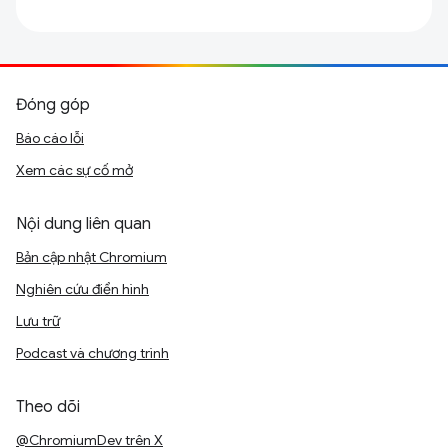
Đóng góp
Báo cáo lỗi
Xem các sự cố mở
Nội dung liên quan
Bản cập nhật Chromium
Nghiên cứu điển hình
Lưu trữ
Podcast và chương trình
Theo dõi
@ChromiumDev trên X