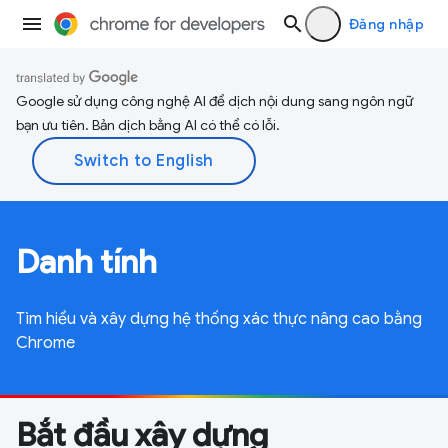
Đăng nhập
Google sử dụng công nghệ AI để dịch nội dung sang ngôn ngữ
bạn ưu tiên. Bản dịch bằng AI có thể có lỗi.
Danh tính
Tìm hiểu và xây dựng hệ thống xác thực nâng cao bằng
Chrome
Bắt đầu xây dựng